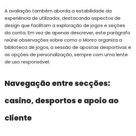
A avaliação também aborda a estabilidade da
experiência de utilizador, destacando aspectos de
design que facilitam a exploração de jogos e seções
da conta. Em vez de apenas descrever, este parágrafo
reúne observações sobre como o Monro organiza a
biblioteca de jogos, a sessão de apostas desportivas e
as opções de personalização, sempre com uma lente
de uso responsável.
Navegação entre secções:
casino, desportos e apoio ao
cliente