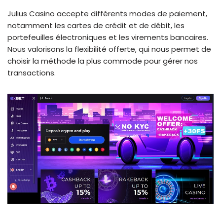
Julius Casino accepte différents modes de paiement,
notamment les cartes de crédit et de débit, les
portefeuilles électroniques et les virements bancaires.
Nous valorisons la flexibilité offerte, qui nous permet de
choisir la méthode la plus commode pour gérer nos
transactions.