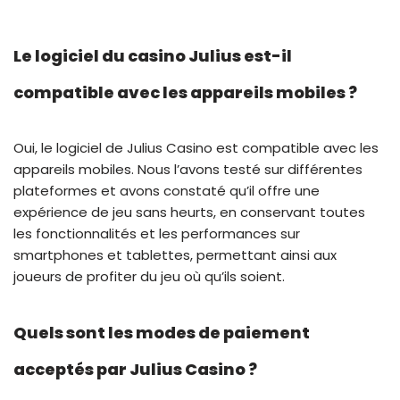
Le logiciel du casino Julius est-il
compatible avec les appareils mobiles ?
Oui, le logiciel de Julius Casino est compatible avec les
appareils mobiles. Nous l’avons testé sur différentes
plateformes et avons constaté qu’il offre une
expérience de jeu sans heurts, en conservant toutes
les fonctionnalités et les performances sur
smartphones et tablettes, permettant ainsi aux
joueurs de profiter du jeu où qu’ils soient.
Quels sont les modes de paiement
acceptés par Julius Casino ?