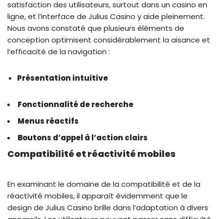
satisfaction des utilisateurs, surtout dans un casino en
ligne, et l’interface de Julius Casino y aide pleinement.
Nous avons constaté que plusieurs éléments de
conception optimisent considérablement la aisance et
l’efficacité de la navigation :
Présentation intuitive
Fonctionnalité de recherche
Menus réactifs
Boutons d’appel à l’action clairs
Compatibilité et réactivité mobiles
En examinant le domaine de la compatibilité et de la
réactivité mobiles, il apparaît évidemment que le
design de Julius Casino brille dans l’adaptation à divers