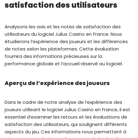
satisfaction des utilisateurs
Analysons les avis et les notes de satisfaction des
utilisateurs du logiciel Julius Casino en France. Nous
étudierons l’expérience des joueurs et les différences
de notes selon les plateformes. Cette évaluation
fournira des informations précieuses sur la
performance globale et l’accueil réservé au logiciel.
Aperçu de l’expérience des joueurs
Dans le cadre de notre analyse de l’expérience des
joueurs utilisant le logiciel Julius Casino en France, il est
essentiel d’examiner les retours et les évaluations de
satisfaction des utilisateurs, qui soulignent différents
aspects du jeu. Ces informations nous permettent à