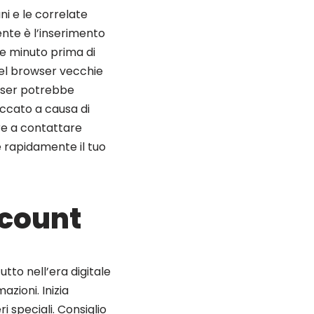
ni e le correlate
nte è l’inserimento
he minuto prima di
 del browser vecchie
wser potrebbe
loccato a causa di
are a contattare
e rapidamente il tuo
ccount
tto nell’era digitale
zioni. Inizia
 speciali. Consiglio