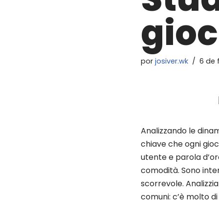
gioc
por
josiver.wk
6 de 
Analizzando le dina
chiave che ogni gioc
utente e parola d’or
comodità. Sono inter
scorrevole. Analizzi
comuni: c’è molto di