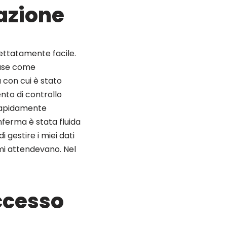
razione
ettatamente facile.
base come
 con cui è stato
nto di controllo
 rapidamente
onferma è stata fluida
 gestire i miei dati
mi attendevano. Nel
ccesso