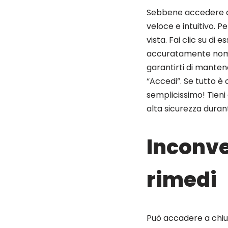
Sebbene accedere a V
veloce e intuitivo. P
vista. Fai clic su d
accuratamente nome 
garantirti di mantene
“Accedi”. Se tutto è 
semplicissimo! Tieni 
alta sicurezza duran
Inconve
rimedi
Può accadere a chiun