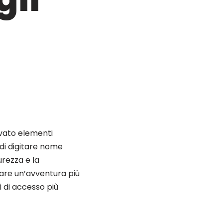
rvato elementi
di digitare nome
urezza e la
are un’avventura più
i di accesso più