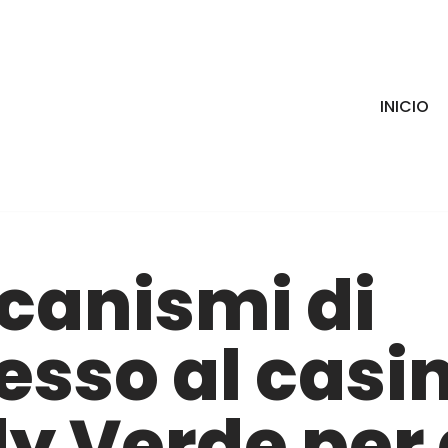
INICIO
canismi di
esso al casi
y Verde per 