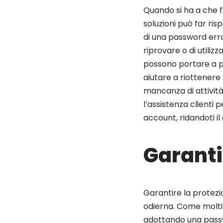
Quando si ha a che f
soluzioni può far ri
di una password erra
riprovare o di utiliz
possono portare a p
aiutare a riottenere 
mancanza di attività
l’assistenza clienti
account, ridandoti il
Garanti
Garantire la protezi
odierna. Come molti 
adottando una passwo