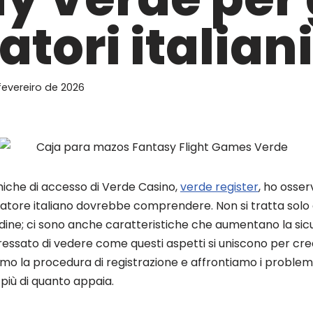
atori italiani
fevereiro de 2026
miche di accesso di Verde Casino,
verde register
, ho osse
atore italiano dovrebbe comprendere. Non si tratta solo 
dine; ci sono anche caratteristiche che aumentano la sic
essato di vedere come questi aspetti si uniscono per cre
amo la procedura di registrazione e affrontiamo i problem
 più di quanto appaia.