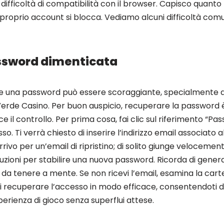
difficoltà di compatibilità con il browser. Capisco quanto 
proprio account si blocca. Vediamo alcuni difficoltà com
ssword dimenticata
re una password può essere scoraggiante, specialmente 
 Verde Casino. Per buon auspicio, recuperare la password
isce il controllo. Per prima cosa, fai clic sul riferimento “
so. Ti verrà chiesto di inserire l’indirizzo email associato 
arrivo per un’email di ripristino; di solito giunge velocemen
struzioni per stabilire una nuova password. Ricorda di gen
a tenere a mente. Se non ricevi l’email, esamina la cart
i recuperare l’accesso in modo efficace, consentendoti d
rienza di gioco senza superflui attese.