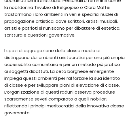
coordinatrice intellettuale. Personalito femminili come
la nobildonna Trivulzio di Belgiojoso o Clara Maffei
trasformano i loro ambienti in veri e specifici nuclei di
propagazione artistica, dove scrittori, artisti musicali,
artisti e patrioti si riuniscono per dibattere di estetica,
scrittura e questioni governative.
I spazi di aggregazione della classe media si
distinguono dai ambienti aristocratici per una più ampia
accessibilito comunitaria e per un metodo più pratico
ai soggetti dibattuti. La ceto borghese emergente
impiega questi ambienti per rafforzare la sua identito
di classe e per sviluppare piani di elevazione di classe.
L’organizzazione di questi raduni osserva procedure
scarsamente severi comparato a quelli nobiliari,
riflettendo i principi meritocratici della innovativa classe
governante.