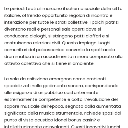
Le periodi teatrali marcano il schema sociale delle citto
italiane, offrendo opportunito regolari di incontro e
interazione per tutte le strati collettive. I palchi patrizi
diventano reali e personali sale aperti dove si
conducono dialoghi, si stringono patti d’affari e si
costruiscono relazioni civili. Questo impiego luoghi
comunitari del palcoscenico converte la spettacolo
drammatica in un accadimento minore comparato alla
attivito collettiva che si tiene in ambiente.
Le sale da esibizione emergono come ambienti
specializzati nella godimento sonora, corrispondendo
alle esigenze di un pubblico costantemente
estremamente competente e colto. L’evoluzione del
sapore musicale dell’epoca, segnato dalla aumentata
significato della musica strumentale, richiede spazi dal
punto di vista acustico idonei bonus casin? e
intellettualmente coinvolgenti. Questi innovativi luoghi