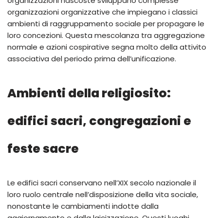
organizzazioni nascoste sviluppano complesse
organizzazioni organizzative che impiegano i classici
ambienti di raggruppamento sociale per propagare le
loro concezioni. Questa mescolanza tra aggregazione
normale e azioni cospirative segna molto della attivito
associativa del periodo prima dell’unificazione.
Ambienti della religiosito:
edifici sacri, congregazioni e
feste sacre
Le edifici sacri conservano nell’XIX secolo nazionale il
loro ruolo centrale nell’disposizione della vita sociale,
nonostante le cambiamenti indotte dalla
aggiornamento e dalla laicizzazione. Questi luoghi