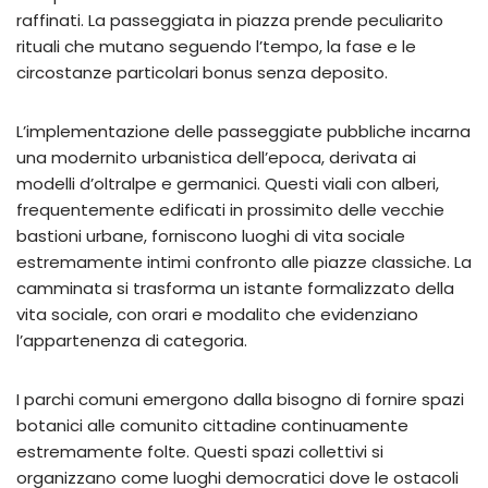
raffinati. La passeggiata in piazza prende peculiarito
rituali che mutano seguendo l’tempo, la fase e le
circostanze particolari bonus senza deposito.
L’implementazione delle passeggiate pubbliche incarna
una modernito urbanistica dell’epoca, derivata ai
modelli d’oltralpe e germanici. Questi viali con alberi,
frequentemente edificati in prossimito delle vecchie
bastioni urbane, forniscono luoghi di vita sociale
estremamente intimi confronto alle piazze classiche. La
camminata si trasforma un istante formalizzato della
vita sociale, con orari e modalito che evidenziano
l’appartenenza di categoria.
I parchi comuni emergono dalla bisogno di fornire spazi
botanici alle comunito cittadine continuamente
estremamente folte. Questi spazi collettivi si
organizzano come luoghi democratici dove le ostacoli