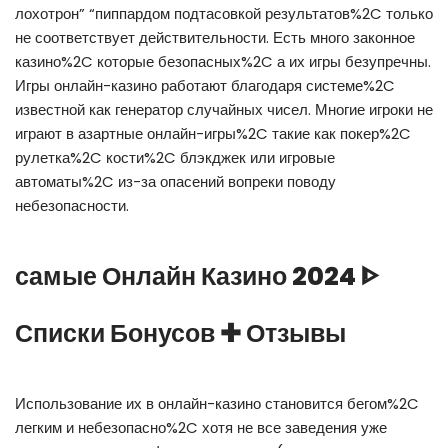
лохотрон” “пиппардом подтасовкой результатов%2C только
не соответствует действительности. Есть много законное
казино%2C которые безопасных%2C а их игры безупречны.
Игры онлайн-казино работают благодаря системе%2C
известной как генератор случайных чисел. Многие игроки не
играют в азартные онлайн-игры%2C такие как покер%2C
рулетка%2C кости%2C блэкджек или игровые
автоматы%2C из-за опасений вопреки поводу
небезопасности.
самые Онлайн Казино 2024 ᐈ
Списки Бонусов ✚ Отзывы
Использование их в онлайн-казино становится бегом%2C
легким и небезопасно%2C хотя не все заведения уже