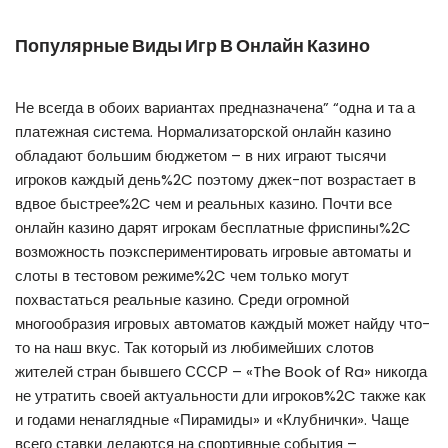
Популярные Виды Игр В Онлайн Казино
Не всегда в обоих вариантах предназначена” “одна и та а
платежная система. Нормализаторской онлайн казино
обладают большим бюджетом – в них играют тысячи
игроков каждый день%2C поэтому джек-пот возрастает в
вдвое быстрее%2C чем и реальных казино. Почти все
онлайн казино дарят игрокам бесплатные фриспины%2C
возможность поэкспериментировать игровые автоматы и
слоты в тестовом режиме%2C чем только могут
похвастаться реальные казино. Среди огромной
многообразия игровых автоматов каждый может найду что-
то на наш вкус. Так который из любимейших слотов
жителей стран бывшего СССР – «The Book of Ra» никогда
не утратить своей актуальности дли игроков%2C также как
и годами ненаглядные «Пирамиды» и «Клубнички». Чаще
всего ставки делаются на спортивные события –