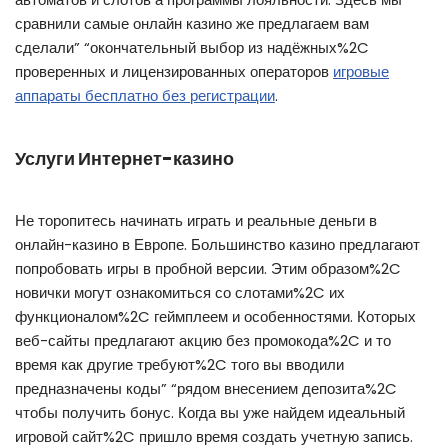
сравнили самые онлайн казино же предлагаем вам
сделали” “окончательный выбор из надёжных%2C
проверенных и лицензированных операторов
игровые
аппараты бесплатно без регистрации
.
Услуги Интернет-казино
Не торопитесь начинать играть и реальные деньги в
онлайн-казино в Европе. Большинство казино предлагают
попробовать игры в пробной версии. Этим образом%2C
новички могут ознакомиться со слотами%2C их
функционалом%2C геймплеем и особенностями. Которых
веб-сайты предлагают акцию без промокода%2C и то
время как другие требуют%2C того вы вводили
предназначены коды” “рядом внесением депозита%2C
чтобы получить бонус. Когда вы уже найдем идеальный
игровой сайт%2C пришло время создать учетную запись.