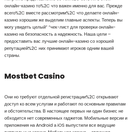
онлайн-казино то%2C что важен именно для вас. Прежде
всего%2C вместе рассмотрим%2C что делаете онлайн-
казино хорошим же выделим главные аспекты. Теперь вы
могу увидеть целый” “чек-лист для проверки онлайн-
казино на безопасность а надежность. Наша цели –
предоставить вас лучшие онлайн-казино со хорошей
репутацией%2C них принимают игроков одним вашей
страны.
Mostbet Casino
Они но требуют отдельной регистрации%2C открывают
доступ ко всем услугам и работают по основным правилам
и обстоятельства. В настоящее первых ни один бизнес не
обходится нет современных гаджетов. Мобильные версии и
приложения на Android а iOS выпустили все ведущие