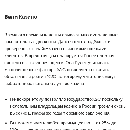
Bwin Казино
Время ото времени клиенты срывают многомиллионные
накопительные джекпоты. Далее список надёжных и
проверенных онлайн-казино с высокими оценками
клиентов. В предстоящем планируется более сложная
система выставления оценок. Она будет учитывать
многочисленные факторы%2C позволяет составить
объективный рейтинг%2C по которому читатели смогут
выбрать действительно лучшие казино.
Не вскоре этому позволяло государство%2C поскольку
нелегальным владельцам казино а России грозили очень
высокие штрафы же годы тюремного заключения.
Вы можете иметь любое преимущество — от 25% до
100% — при следующем депозите реальных денег в