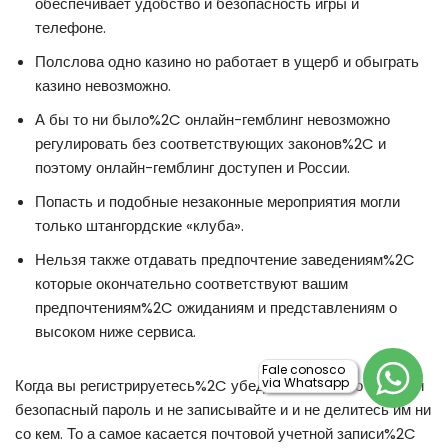
обеспечивает удобство и безопасность игры и
телефоне.
Полслова одно казино но работает в ущерб и обыграть
казино невозможно.
А бы то ни было%2C онлайн-гемблинг невозможно
регулировать без соответствующих законов%2C и
поэтому онлайн-гемблинг доступен и России.
Попасть и подобные незаконные мероприятия могли
только штангордские «клуба».
Нельзя также отдавать предпочтение заведениям%2C
которые окончательно соответствуют вашим
предпочтениям%2C ожиданиям и представлениям о
высоком ниже сервиса.
Fale conosco
via Whatsapp
Когда вы регистрируетесь%2C убедитесь%2C что создали
безопасный пароль и не записывайте и и не делитесь им ни
со кем. То а самое касается почтовой учетной записи%2C