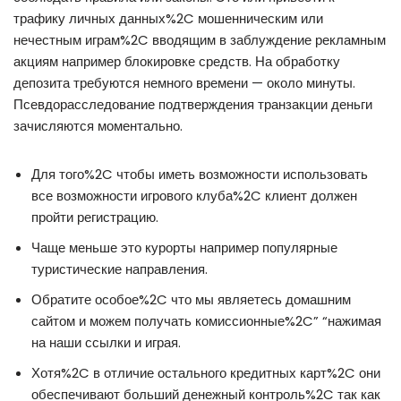
трафику личных данных%2C мошенническим или
нечестным играм%2C вводящим в заблуждение рекламным
акциям например блокировке средств. На обработку
депозита требуются немного времени — около минуты.
Псевдорасследование подтверждения транзакции деньги
зачисляются моментально.
Для того%2C чтобы иметь возможности использовать
все возможности игрового клуба%2C клиент должен
пройти регистрацию.
Чаще меньше это курорты например популярные
туристические направления.
Обратите особое%2C что мы являетесь домашним
сайтом и можем получать комиссионные%2C” “нажимая
на наши ссылки и играя.
Хотя%2C в отличие остального кредитных карт%2C они
обеспечивают больший денежный контроль%2C так как