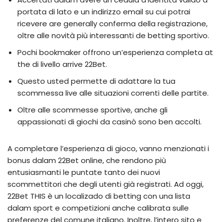
portata di lato e un indirizzo email su cui potrai
ricevere are generally conferma della registrazione,
oltre alle novità più interessanti de betting sportivo.
Pochi bookmaker offrono un’esperienza completa at
the di livello arrive 22Bet.
Questo usted permette di adattare la tua
scommessa live alle situazioni correnti delle partite.
Oltre alle scommesse sportive, anche gli
appassionati di giochi da casinò sono ben accolti.
A completare l’esperienza di gioco, vanno menzionati i
bonus dalam 22Bet online, che rendono più
entusiasmanti le puntate tanto dei nuovi
scommettitori che degli utenti già registrati. Ad oggi,
22Bet THIS è un localizado di betting con una lista
dalam sport e competizioni anche calibrata sulle
preferenze del comune italiano. Inoltre, l’intero sito e