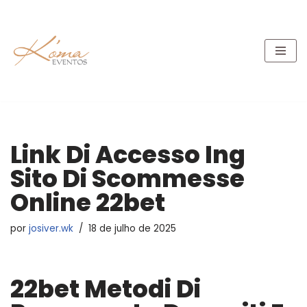
Pular
para
o
conteúdo
Link Di Accesso Ing
Sito Di Scommesse
Online 22bet
por
josiver.wk
18 de julho de 2025
22bet Metodi Di