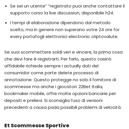
Se sei un utente” “registrato puoi anche contattare il
supporto corso la live discussion, disponibile h24.
I tempi di elaborazione dipendono dal metodo
scelto, ma in genere non superano votre 24 ore for
every portafogli elettronici electronic criptovalute.
Se vuoi scommettere soldi veri e vincere, la prima cosa
che devi fare è registrarti. Per farlo, questo casinò
affidabile richiede sempre i actually dati del
consumidor come parte delete processo di
annotazione. Questo protegge no solo il fornitore di
scommesse ma anche i giocatori. 22Bet Italia,
bookmaker mobile, offre molte opzioni bancarie per
depositi e prelievi. Si sconsiglia l’uso di versioni
precedenti a causa pada possibili problemi di velocità.
Et Scommesse Sportive