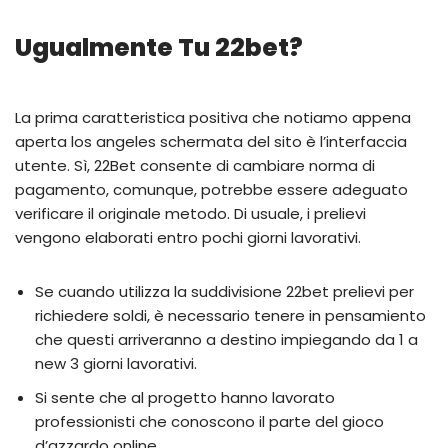
Ugualmente Tu 22bet?
La prima caratteristica positiva che notiamo appena
aperta los angeles schermata del sito è l’interfaccia
utente. Sì, 22Bet consente di cambiare norma di
pagamento, comunque, potrebbe essere adeguato
verificare il originale metodo. Di usuale, i prelievi
vengono elaborati entro pochi giorni lavorativi.
Se cuando utilizza la suddivisione 22bet prelievi per
richiedere soldi, è necessario tenere in pensamiento
che questi arriveranno a destino impiegando da 1 a
new 3 giorni lavorativi.
Si sente che al progetto hanno lavorato
professionisti che conoscono il parte del gioco
d’azzardo online.