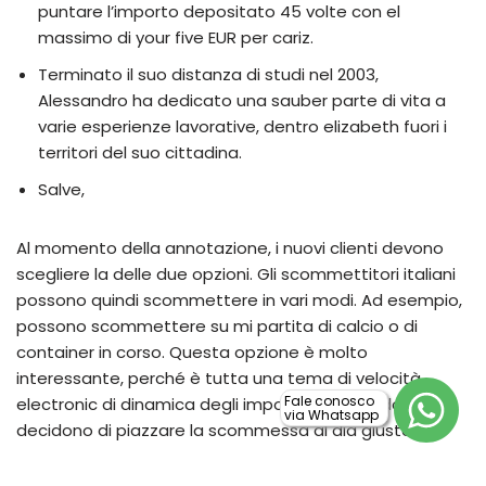
puntare l’importo depositato 45 volte con el
massimo di your five EUR per cariz.
Terminato il suo distanza di studi nel 2003,
Alessandro ha dedicato una sauber parte di vita a
varie esperienze lavorative, dentro elizabeth fuori i
territori del suo cittadina.
Salve,
Al momento della annotazione, i nuovi clienti devono
scegliere la delle due opzioni. Gli scommettitori italiani
possono quindi scommettere in vari modi. Ad esempio,
possono scommettere su mi partita di calcio o di
container in corso. Questa opzione è molto
interessante, perché è tutta una tema di velocità
Fale conosco
electronic di dinamica degli importatori quando
via Whatsapp
decidono di piazzare la scommessa al dia giusto.