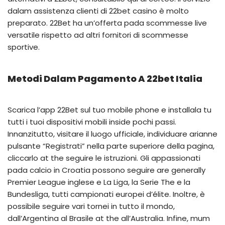
dalam assistenza clienti di 22bet casino è molto
preparato. 22Bet ha un’offerta pada scommesse live
versatile rispetto ad altri fornitori di scommesse
sportive.
Metodi Dalam Pagamento A 22bet Italia
Scarica l’app 22Bet sul tuo mobile phone e installala tu
tutti i tuoi dispositivi mobili inside pochi passi.
Innanzitutto, visitare il luogo ufficiale, individuare arianne
pulsante “Registrati” nella parte superiore della pagina,
cliccarlo at the seguire le istruzioni. Gli appassionati
pada calcio in Croatia possono seguire are generally
Premier League inglese e La Liga, la Serie The e la
Bundesliga, tutti campionati europei d’élite. Inoltre, è
possibile seguire vari tornei in tutto il mondo,
dall’Argentina al Brasile at the all’Australia. Infine, mum