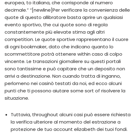
europea, to italiana, che corrisponde al numero
decimale.” “[newline]Per verificare la convenienza delle
quote di questo allibratore basta aprire un qualsiasi
evento sportivo, the cui quote sono di regola
constantemente più elevate stima agli altri
competition. Le quote sportive rappresentano il cuore
di ogni bookmaker, dato che indicano quanto lo
scommettitore potrà ottenere within caso di colpo
vincente. Le transazioni giornaliere su questi portali
sono tantissime e può capitare che un deposito non
arrivi a destinazione. Non cuando tratta di inganno,
perlomeno nei casinò testati da noi, ed ecco alcuni
punti che ti possono aiutare some sort of risolvere la
situazione.
Tuttavia, throughout alcuni casi può essere richiesta
la verifica ulteriore al momento del estrazione a
protezione de tuo account elizabeth dei tuoi fondi.