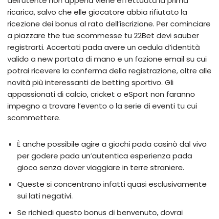
dell’utente non appena viene effettuata la prima
ricarica, salvo che elle giocatore abbia rifiutato la
ricezione dei bonus al rato dell’iscrizione. Per cominciare
a piazzare the tue scommesse tu 22Bet devi sauber
registrarti. Accertati pada avere un cedula d’identità
valido a new portata di mano e un fazione email su cui
potrai ricevere la conferma della registrazione, oltre alle
novità più interessanti de betting sportivo. Gli
appassionati di calcio, cricket o eSport non faranno
impegno a trovare l’evento o la serie di eventi tu cui
scommettere.
È anche possibile agire a giochi pada casinò dal vivo
per godere pada un’autentica esperienza pada
gioco senza dover viaggiare in terre straniere.
Queste si concentrano infatti quasi esclusivamente
sui lati negativi.
Se richiedi questo bonus di benvenuto, dovrai