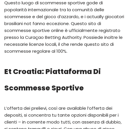
Questo luogo di scommesse sportive gode di
popolarità internazionale tra la comunità delle
scommesse e del gioco d’azzardo, e i actually giocatori
brasiliani not fanno eccezione. Questo sito di
scommesse sportive online è ufficialmente registrato
presso la Curaçao Betting Authority. Possiede inoltre le
necessarie licenze locali, il che rende questo sito di
scommesse regolare al 100%.
Et Croatia: Piattaforma Di
Scommesse Sportive
L’offerta dei prelievi, così are available l’offerta dei
depositi, si concentra tu tante opzioni disponibili per i
clienti – in corrente modo tutti, con assenza di dubbio,
si sentono tranquilli e sicuri. Con una abuso di gioco