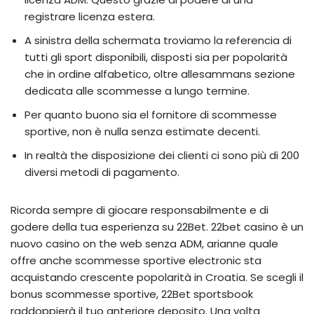
registrare licenza estera.
A sinistra della schermata troviamo la referencia di
tutti gli sport disponibili, disposti sia per popolarità
che in ordine alfabetico, oltre allesammans sezione
dedicata alle scommesse a lungo termine.
Per quanto buono sia el fornitore di scommesse
sportive, non è nulla senza estimate decenti.
In realtà the disposizione dei clienti ci sono più di 200
diversi metodi di pagamento.
Ricorda sempre di giocare responsabilmente e di
godere della tua esperienza su 22Bet. 22bet casino è un
nuovo casino on the web senza ADM, arianne quale
offre anche scommesse sportive electronic sta
acquistando crescente popolarità in Croatia. Se scegli il
bonus scommesse sportive, 22Bet sportsbook
raddoppierà il tuo anteriore deposito. Una volta