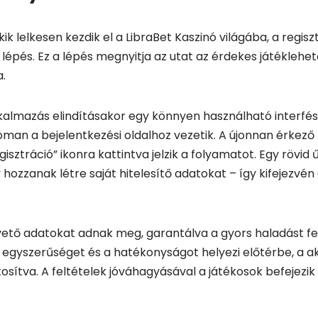
k lelkesen kezdik el a LibraBet Kaszinó világába, a regis
lépés. Ez a lépés megnyitja az utat az érdekes játéklehe
.
kalmazás elindításakor egy könnyen használható interfész
noman a bejelentkezési oldalhoz vezetik. A újonnan érkező
isztráció” ikonra kattintva jelzik a folyamatot. Egy rövid ű
y hozzanak létre saját hitelesítő adatokat – így kifejezvén
vető adatokat adnak meg, garantálva a gyors haladást f
 az egyszerűséget és a hatékonyságot helyezi előtérbe, a
osítva. A feltételek jóváhagyásával a játékosok befejezik 