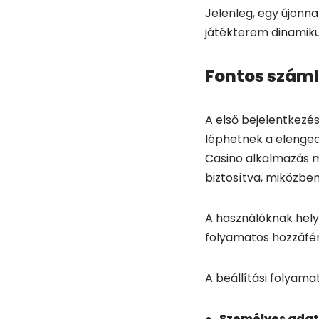
Jelenleg, egy újonna
játékterem dinamiku
Fontos szám
A első bejelentkezés
léphetnek a elenged
Casino alkalmazás m
biztosítva, miközben
A használóknak hely
folyamatos hozzáfé
A beállítási folyama
Személyes ada