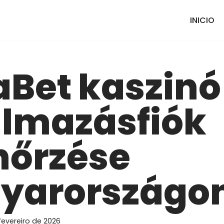
INICIO
aBet kaszinó
almazásfiók
nőrzése
yarországo
fevereiro de 2026