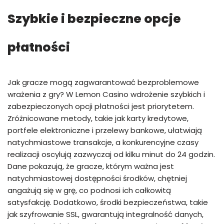
Szybkie i bezpieczne opcje
płatności
Jak gracze mogą zagwarantować bezproblemowe
wrażenia z gry? W Lemon Casino wdrożenie szybkich i
zabezpieczonych opcji płatności jest priorytetem.
Zróżnicowane metody, takie jak karty kredytowe,
portfele elektroniczne i przelewy bankowe, ułatwiają
natychmiastowe transakcje, a konkurencyjne czasy
realizacji oscylują zazwyczaj od kilku minut do 24 godzin.
Dane pokazują, że gracze, którym ważna jest
natychmiastowej dostępności środków, chętniej
angażują się w grę, co podnosi ich całkowitą
satysfakcję. Dodatkowo, środki bezpieczeństwa, takie
jak szyfrowanie SSL, gwarantują integralność danych,