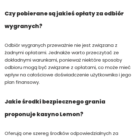
Czy pobierane są jakieś opłaty za odbiór
wygranych?
Odbiór wygranych przeważnie nie jest związana z
żadnymi opłatami. Jednakże warto przeczytać ze
dokładnymi warunkami, ponieważ niektóre sposoby
odbioru mogą być związane z opłatami, co może mieć
wpływ na całościowe doświadczenie użytkownika i jego
plan finansowy.
Jakie środki bezpiecznego grania
proponuje kasyno Lemon?
Oferują one szereg środków odpowiedzialnych za