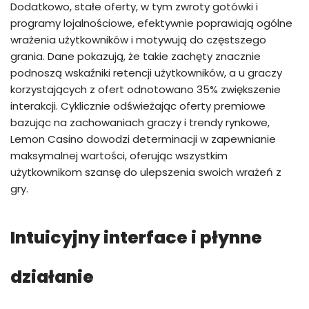
Dodatkowo, stałe oferty, w tym zwroty gotówki i
programy lojalnościowe, efektywnie poprawiają ogólne
wrażenia użytkowników i motywują do częstszego
grania. Dane pokazują, że takie zachęty znacznie
podnoszą wskaźniki retencji użytkowników, a u graczy
korzystających z ofert odnotowano 35% zwiększenie
interakcji. Cyklicznie odświeżając oferty premiowe
bazując na zachowaniach graczy i trendy rynkowe,
Lemon Casino dowodzi determinacji w zapewnianie
maksymalnej wartości, oferując wszystkim
użytkownikom szansę do ulepszenia swoich wrażeń z
gry.
Intuicyjny interface i płynne
działanie