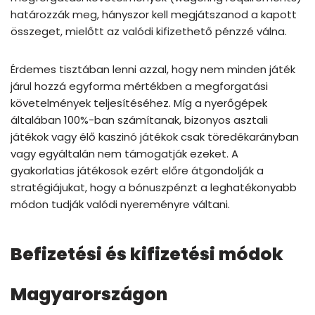
határozzák meg, hányszor kell megjátszanod a kapott
összeget, mielőtt az valódi kifizethető pénzzé válna.
Érdemes tisztában lenni azzal, hogy nem minden játék
járul hozzá egyforma mértékben a megforgatási
követelmények teljesítéséhez. Míg a nyerőgépek
általában 100%-ban számítanak, bizonyos asztali
játékok vagy élő kaszinó játékok csak töredékarányban
vagy egyáltalán nem támogatják ezeket. A
gyakorlatias játékosok ezért előre átgondolják a
stratégiájukat, hogy a bónuszpénzt a leghatékonyabb
módon tudják valódi nyereményre váltani.
Befizetési és kifizetési módok
Magyarországon