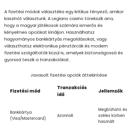
A fizetési módok választéka egy kritikus tényező, amikor
kaszinót választunk. A Legiano casino törekszik arra,
hogy a magyar játékosok számára ismerős és
kényelmes opciókat kínáljon. Használhatsz
hagyományos bankkártyás megoldásokat, vagy
választhatsz elektronikus pénztárcák és modern
fizetési szolgáltatók közül is, amelyek biztonságossá és
gyorssá teszik a tranzakciókat.
Javasolt fizetési opciók áttekintése
Tranzakciós
Fizetési mód
Jellemzők
idő
Megbízható és
Bankkártya
Azonnali
széles körben
(Visa/Mastercard)
használt