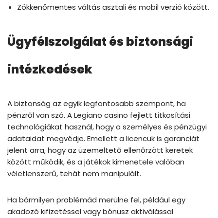
Zökkenőmentes váltás asztali és mobil verzió között.
Ügyfélszolgálat és biztonsági
intézkedések
A biztonság az egyik legfontosabb szempont, ha
pénzről van szó. A Legiano casino fejlett titkosítási
technológiákat használ, hogy a személyes és pénzügyi
adataidat megvédje. Emellett a licencük is garanciát
jelent arra, hogy az üzemeltető ellenőrzött keretek
között működik, és a játékok kimenetele valóban
véletlenszerű, tehát nem manipulált.
Ha bármilyen problémád merülne fel, például egy
akadozó kifizetéssel vagy bónusz aktiválással