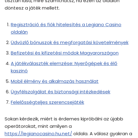
tisztán lásd, mire számíthatsz, ha ezen az oldalon
döntesz a játék mellett.
Regisztráció és fiók hitelesítés a Legiano Casino
oldalán
Üdvözlő bónuszok és megforgatási követelmények
Befizetési és kifizetési módok Magyarországon
A játékválaszték elemzése: Nyerőgépek és élő
kaszinó
Mobil élmény és alkalmazás használat
Ügyfélszolgálat és biztonsági intézkedések
Felelősségteljes szerencsejáték
Sokan kérdezik, miért is érdemes kipróbálni az újabb
operátorokat, mint amilyen a
https://legianocasino.hu.net/
oldala. A válasz gyakran a