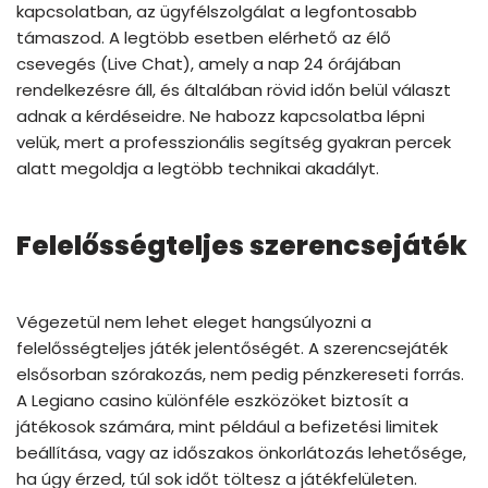
kapcsolatban, az ügyfélszolgálat a legfontosabb
támaszod. A legtöbb esetben elérhető az élő
csevegés (Live Chat), amely a nap 24 órájában
rendelkezésre áll, és általában rövid időn belül választ
adnak a kérdéseidre. Ne habozz kapcsolatba lépni
velük, mert a professzionális segítség gyakran percek
alatt megoldja a legtöbb technikai akadályt.
Felelősségteljes szerencsejáték
Végezetül nem lehet eleget hangsúlyozni a
felelősségteljes játék jelentőségét. A szerencsejáték
elsősorban szórakozás, nem pedig pénzkereseti forrás.
A Legiano casino különféle eszközöket biztosít a
játékosok számára, mint például a befizetési limitek
beállítása, vagy az időszakos önkorlátozás lehetősége,
ha úgy érzed, túl sok időt töltesz a játékfelületen.