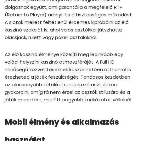
dolgoznak együtt, ami garantálja a megfelelő RTP
(Return to Player) arányt és a tisztességes működést.
A slotok mellett feltétlenül érdemes kipróbálni az élő
kaszinó szekciót is, ahol valós osztókkal játszhatsz
blackjack, rulett vagy póker asztaloknál.
Az élő kaszinó élménye közelíti meg leginkább egy
valódi helyszíni kaszinó atmoszféráját. A Full HD
minőségű közvetítéseknek köszönhetően otthonról is
érezheted a játék feszültségét. Tanácsos kezdetben
az alacsonyabb tétekkel rendelkező asztalokon
gyakorolni, amíg rá nem érzel az osztók stílusára és a
játék menetére, mielőtt nagyobb kockázatot vállalnál.
Mobil élmény és alkalmazás
használat