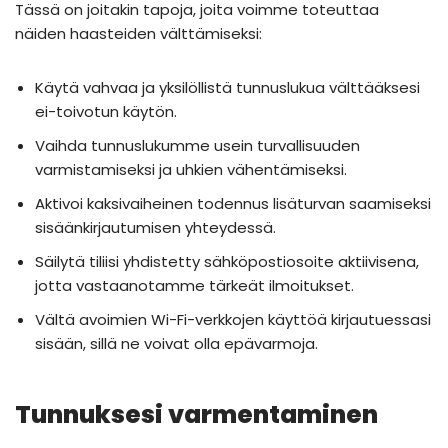
Tässä on joitakin tapoja, joita voimme toteuttaa
näiden haasteiden välttämiseksi:
Käytä vahvaa ja yksilöllistä tunnuslukua välttääksesi
ei-toivotun käytön.
Vaihda tunnuslukumme usein turvallisuuden
varmistamiseksi ja uhkien vähentämiseksi.
Aktivoi kaksivaiheinen todennus lisäturvan saamiseksi
sisäänkirjautumisen yhteydessä.
Säilytä tiliisi yhdistetty sähköpostiosoite aktiivisena,
jotta vastaanotamme tärkeät ilmoitukset.
Vältä avoimien Wi-Fi-verkkojen käyttöä kirjautuessasi
sisään, sillä ne voivat olla epävarmoja.
Tunnuksesi varmentaminen