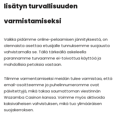
lisätyn turvallisuuden
varmistamiseksi
Vaikka pidämme online-pelaamisen jännityksestä, on
olennaista asettaa etusijalle tunnuksemme suojausta
vahvistamalla se. Tällä tärkeällä askeleella
parannamme turvaamme ei-toivottua käyttöä ja
mahdollisia petoksia vastaan.
Tilimme varmentamiseksi meidän tulee varmistaa, että
email-osoitteemme ja puhelinnumeromme ovat
päivitettyjä, mikä takaa saumattoman viestinnän
Wazamba Casinon kanssa. Voimme myös aktivoida
kaksivaiheisen vahvistuksen, mikä tuo ylimääräisen
suojakerroksen.