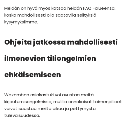
Meidän on hyvä myös katsoa heidän FAQ -alueensa,
koska mahdollisesti olla saatavilla selityksiä
kysymyksiimme.
Ohjeita jatkossa mahdollisesti
ilmenevien tiliongelmien
ehkäisemiseen
Wazamban asiakastuki voi avustaa meitä
kirjautumisongelmissa, mutta ennakoivat toimenpiteet
voivat säästää meiltä aikaa ja pettymystä
tulevaisuudessa.