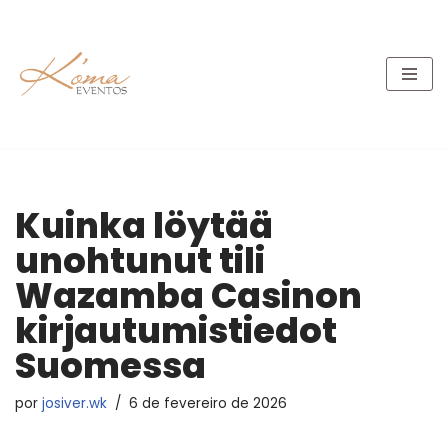
Pular
para
o
conteúdo
Kuinka löytää
unohtunut tili
Wazamba Casinon
kirjautumistiedot
Suomessa
por
josiver.wk
6 de fevereiro de 2026