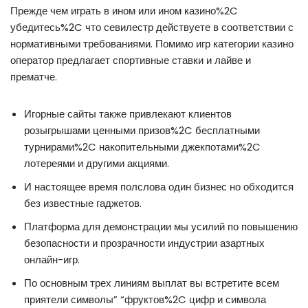
Прежде чем играть в ином или ином казино%2C
убедитесь%2C что севилестр действуете в соответствии с
нормативными требованиями. Помимо игр категории казино
оператор предлагает спортивные ставки и лайве и
прематче.
Игорные сайты также привлекают клиентов
розыгрышами ценными призов%2C бесплатными
турнирами%2C накопительными джекпотами%2C
лотереями и другими акциями.
И настоящее время полслова один бизнес но обходится
без известные гаджетов.
Платформа для демонстрации мы усилий по повышению
безопасности и прозрачности индустрии азартных
онлайн-игр.
По основным трех линиям выплат вы встретите всем
приятели символы” “фруктов%2C цифр и символа