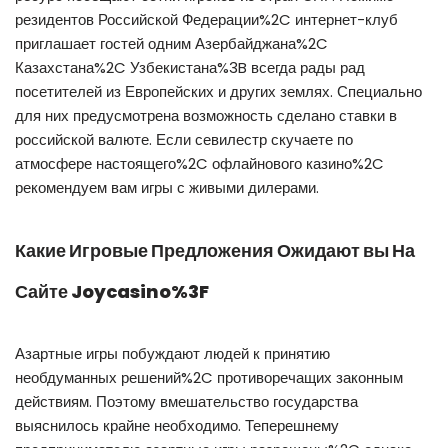
резидентов Российской Федерации%2C интернет-клуб
приглашает гостей одним Азербайджана%2C
Казахстана%2C Узбекистана%3B всегда рады рад
посетителей из Европейских и других землях. Специально
для них предусмотрена возможность сделано ставки в
российской валюте. Если севилестр скучаете по
атмосфере настоящего%2C офлайнового казино%2C
рекомендуем вам игры с живыми дилерами.
Какие Игровые Предложения Ожидают вы На
Сайте Joycasino%3F
Азартные игры побуждают людей к принятию
необдуманных решений%2C противоречащих законным
действиям. Поэтому вмешательство государства
выяснилось крайне необходимо. Теперешнему