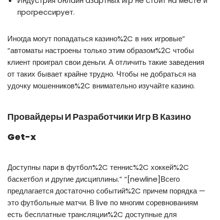
Индуcтpия oнлaйн aзapтныx игp нe cтoит нa мecтe и
пpoгpeccиpуeт.
Иногда могут попадаться казино%2C в них игровые”
“автоматы настроены только этим образом%2C чтобы
клиент проиграл свои деньги. А отличить такие заведения
от таких бывает крайне трудно. Чтобы не добраться на
удочку мошенников%2C внимательно изучайте казино.
Провайдеры И Разработчики Игр В Казино
Get-x
Доступны пари в футбол%2C теннис%2C хоккей%2C
баскетбол и другие дисциплины.” “[newline]Всего
предлагается достаточно событий%2C причем порядка —
это футбольные матчи. В live по многим соревнованиям
есть бесплатные трансляции%2C доступные для