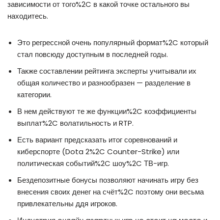
зависимости от того%2C в какой точке остального вы
находитесь.
Это регрессной очень популярный формат%2C который
стал повсюду доступным в последней годы.
Также составлении рейтинга эксперты учитывали их
общая количество и разнообразен — разделение в
категории.
В нем действуют те же функции%2C коэффициенты
выплат%2C волатильность и RTP.
Есть вариант предсказать итог соревнований и
киберспорте (Dota 2%2C Counter-Strike) или
политическая событий%2C шоу%2C ТВ-игр.
Бездепозитные бонусы позволяют начинать игру без
внесения своих денег на счёт%2C поэтому они весьма
привлекательны ддя игроков.