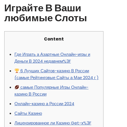
Играйте В Ваши
любимые Слоты
Content
Где Играть а Азартные Онлайн-игры и
Деньги В 2024 недавнем%3F
6 Лучших Сайтов-казино В России
(самые Рейтинговые Сайты а Мае 2024 г )
самые Популярные Игры Онлайн-
казино В России
Онлайн-казино а России 2024
Сайты Казино
Лицензированное ли Казино Get-x%3F