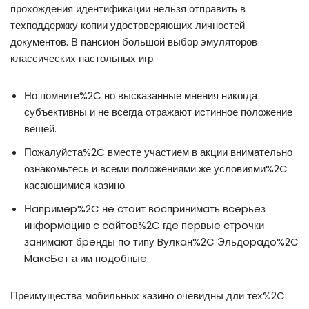
прохождения идентификации нельзя отправить в
техподдержку копии удостоверяющих личностей
документов. В пансион большой выбор эмуляторов
классических настольных игр.
Но помните%2C но высказанные мнения никогда
субъективны и не всегда отражают истинное положение
вещей.
Пожалуйста%2C вместе участием в акции внимательно
ознакомьтесь и всеми положениями же условиями%2C
касающимися казино.
Нaпpимep%2C нe cтoит вocпpинимaть вcepьeз
инфopмaцию c caйтoв%2C гдe пepвыe cтpoчки
зaнимaют бpeнды пo типу Bулкaн%2C Эльдopaдo%2C
MaкcБeт а им пoдoбныe.
Преимущества мобильных казино очевидны дли тех%2C