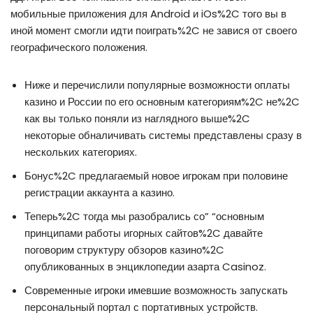
мобильные приложения для Android и iOs%2C того вы в
иной момент смогли идти поиграть%2C не завися от своего
географического положения.
Ниже и перечислили популярные возможности оплаты
казино и России по его основным категориям%2C не%2C
как вы только поняли из наглядного выше%2C
некоторые обналичивать системы представлены сразу в
нескольких категориях.
Бонус%2C предлагаемый новое игрокам при половине
регистрации аккаунта а казино.
Теперь%2C тогда мы разобрались со” “основным
принципами работы игорных сайтов%2C давайте
поговорим структуру обзоров казино%2C
опубликованных в энциклопедии азарта Casinoz.
Современные игроки имевшие возможность запускать
персональный портал с портативных устройств.