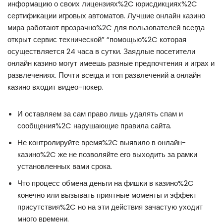
информацию о своих лицензиях%2C юрисдикциях%2C
сертификации игровых автоматов. Лучшие онлайн казино
мира работают прозрачно%2C для пользователей всегда
открыт сервис технической” “помощью%2C которая
осуществляется 24 часа в сутки. Заядлые посетители
онлайн казино могут имеешь разные предпочтения и играх и
развлечениях. Почти всегда и топ развлечений а онлайн
казино входит видео-покер.
И оставляем за сам право лишь удалять спам и
сообщения%2C нарушающие правила сайта.
Не контролируйте время%2C выявило в онлайн-
казино%2C же не позволяйте его выходить за рамки
установленных вами срока.
Что процесс обмена деньги на фишки в казино%2C
конечно или вызывать приятные моменты и эффект
присутствия%2C но на эти действия зачастую уходит
много времени.