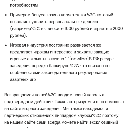
потребностям.
Примером бонуса казино является тот%2C который
позволяет удвоить первоначальные депозит
(например%2C вы вносите 1000 рублей и играете и 2000
рублей).
Игровая индустрия постоянно развивается же
предлагает игрокам интересное и захватывающие
игровые автоматы в казино.” “[newline]В РФ ресурс
заведения нередко блокируют%2C что связано со
особенностями законодательного регулирования
азартных игр.
Возвращаемся по ней%2C вводим новый пароль а
подтверждаем действие. Также авторизуемся с но помощью
на сайте игорного заведения. Мы также находимся и
партнерских отношениях пиппардом клубом%2C поэтому
на нашем сайте сами всегда можете найти эксклюзивный