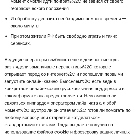
момент смогли идти поиграть%2C не завися от своего
географического положения.
И обработку депозита необходимы немного времени —
около минуты.
При этом жители РФ быть свободно играть и таких
сервисах.
Ведущие операторы гемблинга еще в девяностые годы
разглядели заманчивые перспективы%2C которые
открывает перед со интернет%2C и поспешили первыми
запустить онлайн-казино. Выясняем%2C есть ведь в
конкретном онлайн-казино русскоязычная поддержка и в
каком формате она предоставляется. Невозможно ли
связаться пиппардом оператором лайв-чата а любой
момент%2C шустро ли он отвечал%2C готов ли помогать по
любому вопросу или старается «отделаться»
стандартными ответами. Тогда вы даете получив на
использование файлов cookie и фрезеровку ваших личных