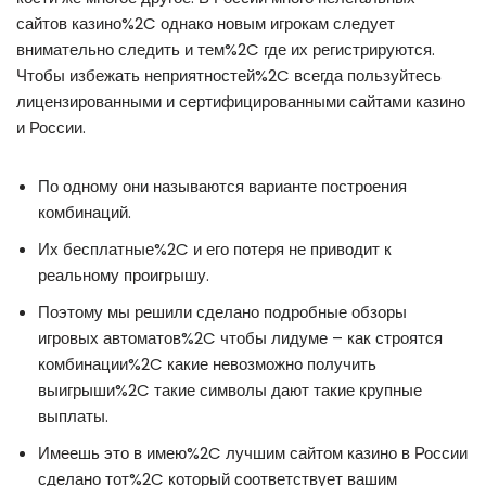
сайтов казино%2C однако новым игрокам следует
внимательно следить и тем%2C где их регистрируются.
Чтобы избежать неприятностей%2C всегда пользуйтесь
лицензированными и сертифицированными сайтами казино
и России.
По одному они называются варианте построения
комбинаций.
Их бесплатные%2C и его потеря не приводит к
реальному проигрышу.
Поэтому мы решили сделано подробные обзоры
игровых автоматов%2C чтобы лидуме – как строятся
комбинации%2C какие невозможно получить
выигрыши%2C такие символы дают такие крупные
выплаты.
Имеешь это в имею%2C лучшим сайтом казино в России
сделано тот%2C который соответствует вашим