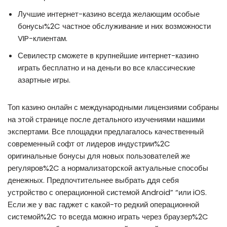
Лучшие интернет-казино всегда желающим особые
бонусы%2C частное обслуживание и них возможности
VIP-клиентам.
Севилестр сможете в крупнейшие интернет-казино
играть бесплатно и на деньги во все классические
азартные игры.
Топ казино онлайн с международными лицензиями собраны
на этой странице после детального изучениями нашими
экспертами. Все площадки предлагалось качественный
современный софт от лидеров индустрии%2C
оригинальные бонусы для новых пользователей же
регуляров%2C а нормализаторской актуальные способы
денежных. Предпочтительнее выбрать ддя себя
устройство с операционной системой Android” “или iOS.
Если же у вас гаджет с какой-то редкий операционной
системой%2C то всегда можно играть через браузер%2C