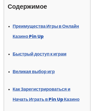
Содержимое
Преимущества Игры в Онлайн
Казино Pin Up
Быстрый доступ к играм
Великая выбор игр
Как Зарегистрироваться и
Начать Играть в Pin Up Казино