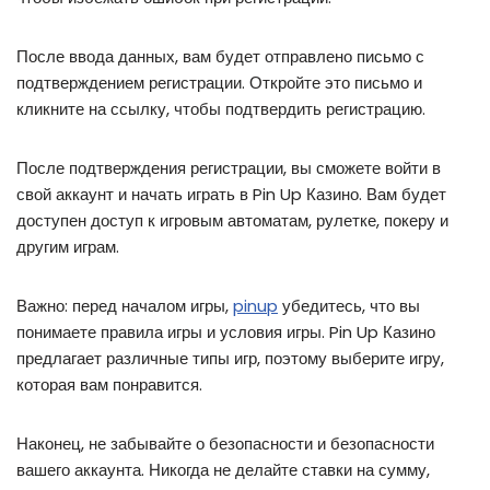
После ввода данных, вам будет отправлено письмо с
подтверждением регистрации. Откройте это письмо и
кликните на ссылку, чтобы подтвердить регистрацию.
После подтверждения регистрации, вы сможете войти в
свой аккаунт и начать играть в Pin Up Казино. Вам будет
доступен доступ к игровым автоматам, рулетке, покеру и
другим играм.
Важно: перед началом игры,
pinup
убедитесь, что вы
понимаете правила игры и условия игры. Pin Up Казино
предлагает различные типы игр, поэтому выберите игру,
которая вам понравится.
Наконец, не забывайте о безопасности и безопасности
вашего аккаунта. Никогда не делайте ставки на сумму,