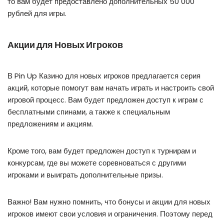
то вам будет предоставлено дополнительных 50 000
рублей для игры.
Акции для Новых Игроков
В Pin Up Казино для новых игроков предлагается серия
акций, которые помогут вам начать играть и настроить свой
игровой процесс. Вам будет предложен доступ к играм с
бесплатными спинами, а также к специальным
предложениям и акциям.
Кроме того, вам будет предложен доступ к турнирам и
конкурсам, где вы можете соревноваться с другими
игроками и выиграть дополнительные призы.
Важно! Вам нужно помнить, что бонусы и акции для новых
игроков имеют свои условия и ограничения. Поэтому перед