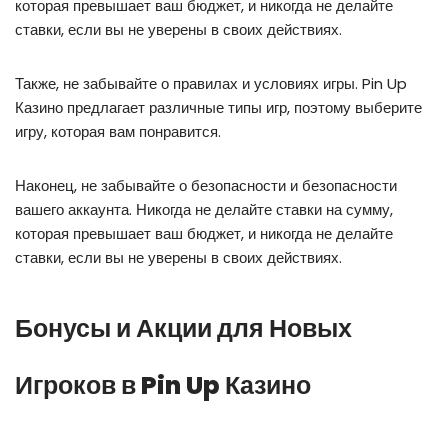
которая превышает ваш бюджет, и никогда не делайте
ставки, если вы не уверены в своих действиях.
Также, не забывайте о правилах и условиях игры. Pin Up
Казино предлагает различные типы игр, поэтому выберите
игру, которая вам понравится.
Наконец, не забывайте о безопасности и безопасности
вашего аккаунта. Никогда не делайте ставки на сумму,
которая превышает ваш бюджет, и никогда не делайте
ставки, если вы не уверены в своих действиях.
Бонусы и Акции для Новых
Игроков в Pin Up Казино