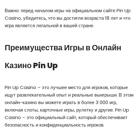
Важно: перед началом игры на официальном сайте Pin Up
Casino, убедитесь, что вы достигли возраста 18 лет и что
игра является легальной в вашей стране.
Преимущества Игры в Онлайн
Казино Pin Up
Pin Up Casino – это лучшее место для игроков, которые
ищут развлекательный опыт и реальные выигрыши. В этом
онлайн-казино вы можете играть в более 3 000 игр,
включая слоты, карточные игры, рулетку и другие. Pin Up
Casino – это официальный сайт, который обеспечивает
безопасность и конфиденциальность игроков.