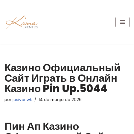
Pular
para
o
conteúdo
Казино Официальный
Сайт Играть в Онлайн
Казино Pin Up.5044
por
josiver.wk
14 de março de 2026
Пин Ап Казино