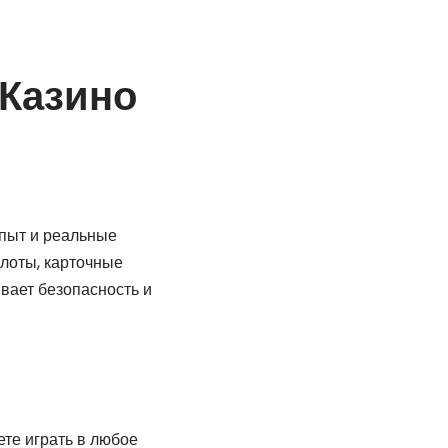
 Казино
опыт и реальные
слоты, карточные
ивает безопасность и
ете играть в любое