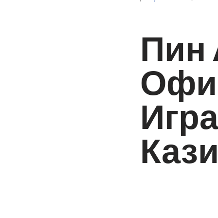
Пин 
Офи
Игра
Кази