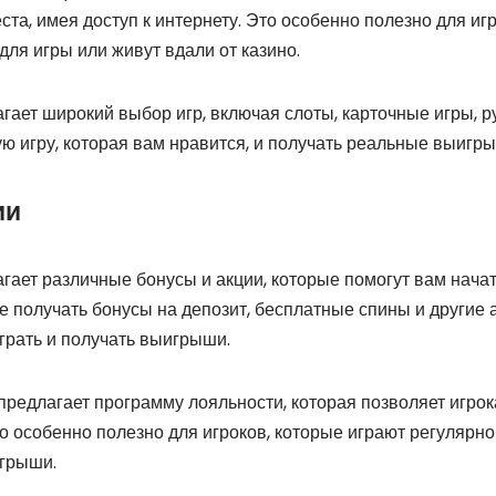
ста, имея доступ к интернету. Это особенно полезно для иг
ля игры или живут вдали от казино.
гает широкий выбор игр, включая слоты, карточные игры, ру
ую игру, которая вам нравится, и получать реальные выигр
ии
гает различные бонусы и акции, которые помогут вам начат
 получать бонусы на депозит, бесплатные спины и другие 
грать и получать выигрыши.
 предлагает программу лояльности, которая позволяет игро
Это особенно полезно для игроков, которые играют регулярно
грыши.