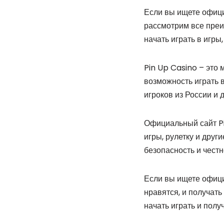
Если вы ищете офици
рассмотрим все преи
начать играть в игры
Pin Up Casino – это
возможность играть в
игроков из России и 
Официальный сайт Pi
игры, рулетку и друг
безопасность и честн
Если вы ищете официа
нравятся, и получат
начать играть и полу