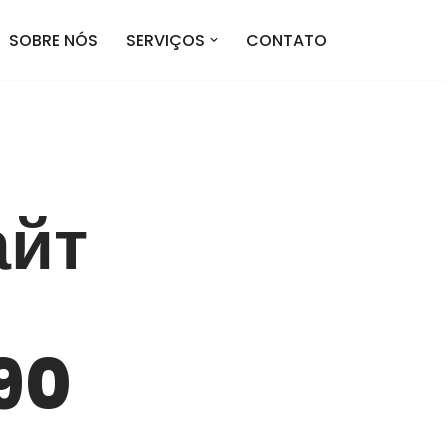
SOBRE NÓS
SERVIÇOS
CONTATO
айт
90