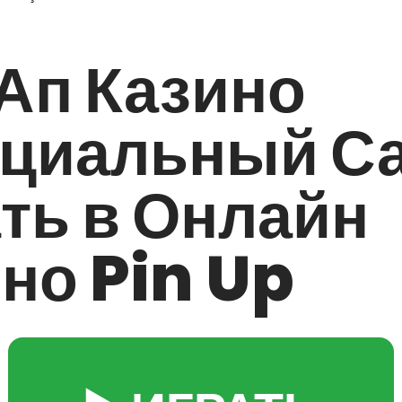
Ап Казино
циальный Са
ть в Онлайн
но Pin Up