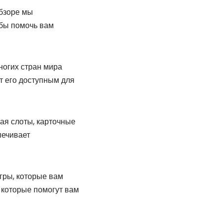
обзоре мы
обы помочь вам
ногих стран мира
ет его доступным для
ая слоты, карточные
печивает
гры, которые вам
 которые помогут вам