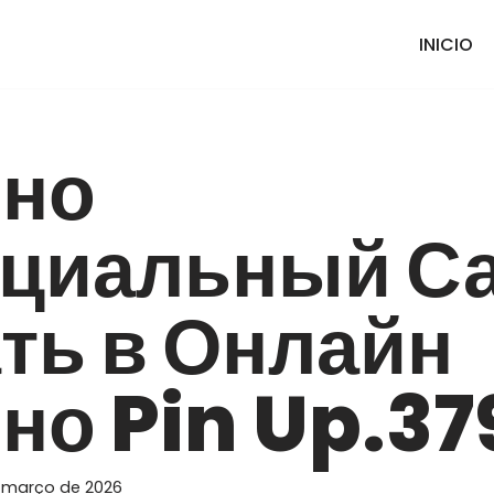
INICIO
ино
циальный С
ть в Онлайн
но Pin Up.37
 março de 2026