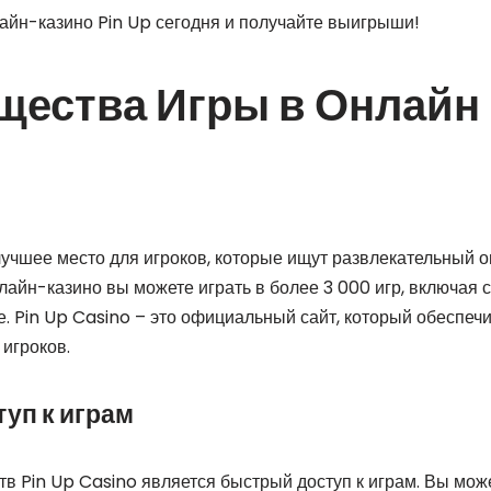
лайн-казино Pin Up сегодня и получайте выигрыши!
ества Игры в Онлайн
 лучшее место для игроков, которые ищут развлекательный 
лайн-казино вы можете играть в более 3 000 игр, включая 
ие. Pin Up Casino – это официальный сайт, который обеспеч
игроков.
уп к играм
в Pin Up Casino является быстрый доступ к играм. Вы мож