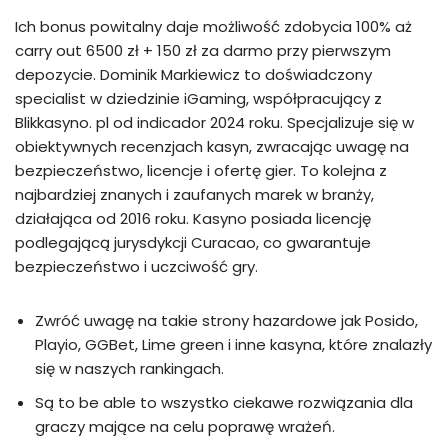
Ich bonus powitalny daje możliwość zdobycia 100% aż
carry out 6500 zł + 150 zł za darmo przy pierwszym
depozycie. Dominik Markiewicz to doświadczony
specialist w dziedzinie iGaming, współpracujący z
Blikkasyno. pl od indicador 2024 roku. Specjalizuje się w
obiektywnych recenzjach kasyn, zwracając uwagę na
bezpieczeństwo, licencje i ofertę gier. To kolejna z
najbardziej znanych i zaufanych marek w branży,
działająca od 2016 roku. Kasyno posiada licencję
podlegającą jurysdykcji Curacao, co gwarantuje
bezpieczeństwo i uczciwość gry.
Zwróć uwagę na takie strony hazardowe jak Posido,
Playio, GGBet, Lime green i inne kasyna, które znalazły
się w naszych rankingach.
Są to be able to wszystko ciekawe rozwiązania dla
graczy mające na celu poprawę wrażeń.