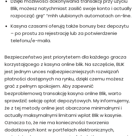
Dzięki możliwości dokonywania transakcji przy użyciu
Blik, możesz natychmiast zasilić swoje konto i actually
rozpocząć grę” “mhh ulubionych automatach on-line.
Kasyna czasami oferują także bonusy bez depozytu
– po prostu za rejestrację lub za potwierdzenie
telefonu/e-maila.
Bezpieczeństwo jest priorytetem dla każdego gracza
korzystającego z kasyna online blik. Na szczęście, BLIK
jest jednym unces najbezpieczniejszych rozwiązań
płatności dostępnych na rynku, dzięki czemu możesz
grać z pełnym spokojem. Aby zapewnić
bezproblemową transakcję kasyna online Blik, warto
sprawdzić sekcję opłat depozytowych. My informujemy,
że z tej metody online jest obarczone minimalnymi i
actually maksymalnymi limitami wpłat Blik w kasynie.
Oznacza to, że nie ma konieczności tworzenia
dodatkowych kont w portfelach elektronicznych,