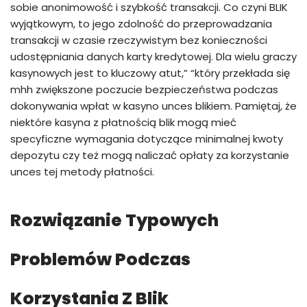
sobie anonimowość i szybkość transakcji. Co czyni BLIK
wyjątkowym, to jego zdolność do przeprowadzania
transakcji w czasie rzeczywistym bez konieczności
udostępniania danych karty kredytowej. Dla wielu graczy
kasynowych jest to kluczowy atut,” “który przekłada się
mhh zwiększone poczucie bezpieczeństwa podczas
dokonywania wpłat w kasyno unces blikiem. Pamiętaj, że
niektóre kasyna z płatnością blik mogą mieć
specyficzne wymagania dotyczące minimalnej kwoty
depozytu czy też mogą naliczać opłaty za korzystanie
unces tej metody płatności.
Rozwiązanie Typowych
Problemów Podczas
Korzystania Z Blik