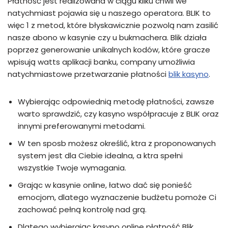
Płatność jest realizowana w ciągu kilku chwil we
natychmiast pojawia się u naszego operatora. BLIK to
więc 1 z metod, które błyskawicznie pozwolą nam zasilić
nasze abono w kasynie czy u bukmachera. Blik działa
poprzez generowanie unikalnych kodów, które gracze
wpisują watts aplikacji banku, company umożliwia
natychmiastowe przetwarzanie płatności
blik kasyno
.
Wybierając odpowiednią metodę płatności, zawsze
warto sprawdzić, czy kasyno współpracuje z BLIK oraz
innymi preferowanymi metodami.
W ten sposb możesz określić, ktra z proponowanych
system jest dla Ciebie idealna, a ktra spełni
wszystkie Twoje wymagania.
Grając w kasynie online, łatwo dać się ponieść
emocjom, dlatego wyznaczenie budżetu pomoże Ci
zachować pełną kontrolę nad grą.
Dlatego wybierając kasyno online płatność Blik,