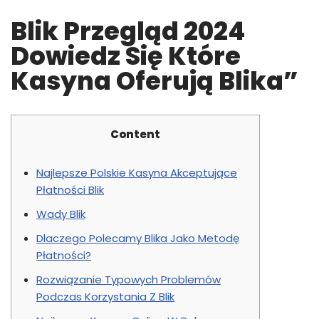
Blik Przegląd 2024
Dowiedz Się Które
Kasyna Oferują Blika”
Content
Najlepsze Polskie Kasyna Akceptujące
Płatności Blik
Wady Blik
Dlaczego Polecamy Blika Jako Metodę
Płatności?
Rozwiązanie Typowych Problemów
Podczas Korzystania Z Blik