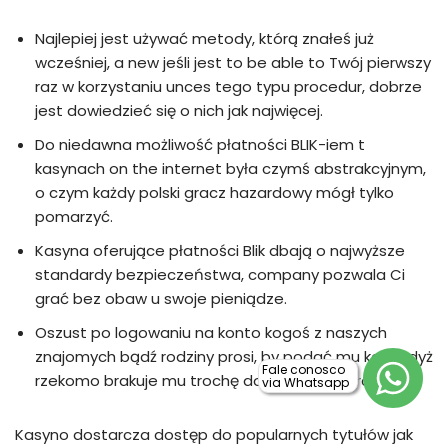
Najlepiej jest używać metody, którą znałeś już
wcześniej, a new jeśli jest to be able to Twój pierwszy
raz w korzystaniu unces tego typu procedur, dobrze
jest dowiedzieć się o nich jak najwięcej.
Do niedawna możliwość płatności BLIK-iem t
kasynach on the internet była czymś abstrakcyjnym,
o czym każdy polski gracz hazardowy mógł tylko
pomarzyć.
Kasyna oferujące płatności Blik dbają o najwyższe
standardy bezpieczeństwa, company pozwala Ci
grać bez obaw u swoje pieniądze.
Oszust po logowaniu na konto kogoś z naszych
znajomych bądź rodziny prosi, by podać mu kod, gdyż
Fale conosco
rzekomo brakuje mu trochę do wykonania transakcji.
via Whatsapp
Kasyno dostarcza dostęp do popularnych tytułów jak