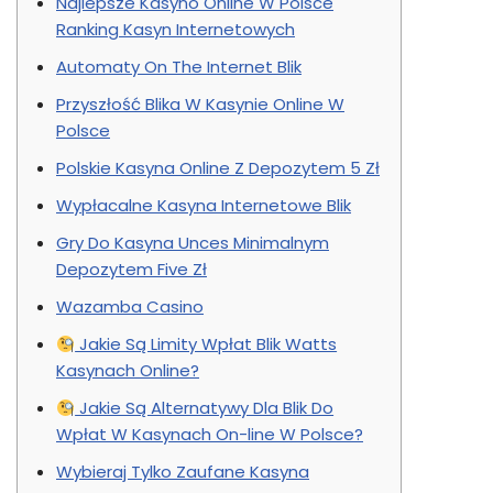
Najlepsze Kasyno Online W Polsce
Ranking Kasyn Internetowych
Automaty On The Internet Blik
Przyszłość Blika W Kasynie Online W
Polsce
Polskie Kasyna Online Z Depozytem 5 Zł
Wypłacalne Kasyna Internetowe Blik
Gry Do Kasyna Unces Minimalnym
Depozytem Five Zł
Wazamba Casino
Jakie Są Limity Wpłat Blik Watts
Kasynach Online?
Jakie Są Alternatywy Dla Blik Do
Wpłat W Kasynach On-line W Polsce?
Wybieraj Tylko Zaufane Kasyna