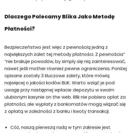
Dlaczego Polecamy Blika Jako Metodę
Płatności?
Bezpieczeństwo jest więc z pewnością jedną z
największych zalet tej metody płatności. Z pewnościa”
“nie brakuje powodów, by simply się nią zainteresować,
nawet jeśli mother również pewne ograniczenia. Poniżej
opisane zostały 3 kluczowe zalety, które mówią
najwięcej o jakości kodów BLIK. Warto wziąć je pod
uwagę przy następnej wpłacie depozytu w swoim
ulubionym kasynie on the web. Blik nie pobiera opłat za
płatności, ale wypłaty z bankomatów mogą wiązać się
z opłatą w zależności z banku i kwoty transakcji.
Cóż, naszą pierwszą radą w tym zakresie jest