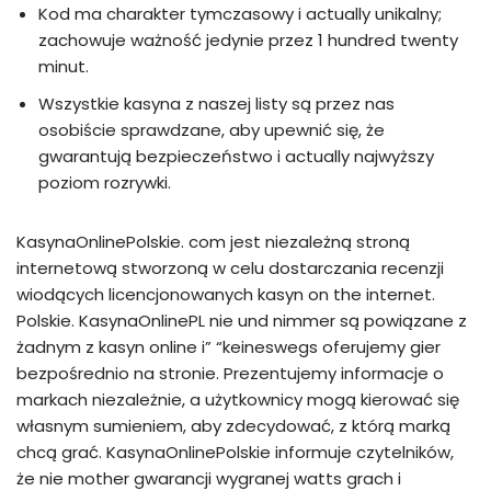
Kod ma charakter tymczasowy i actually unikalny;
zachowuje ważność jedynie przez 1 hundred twenty
minut.
Wszystkie kasyna z naszej listy są przez nas
osobiście sprawdzane, aby upewnić się, że
gwarantują bezpieczeństwo i actually najwyższy
poziom rozrywki.
KasynaOnlinePolskie. com jest niezależną stroną
internetową stworzoną w celu dostarczania recenzji
wiodących licencjonowanych kasyn on the internet.
Polskie. KasynaOnlinePL nie und nimmer są powiązane z
żadnym z kasyn online i” “keineswegs oferujemy gier
bezpośrednio na stronie. Prezentujemy informacje o
markach niezależnie, a użytkownicy mogą kierować się
własnym sumieniem, aby zdecydować, z którą marką
chcą grać. KasynaOnlinePolskie informuje czytelników,
że nie mother gwarancji wygranej watts grach i