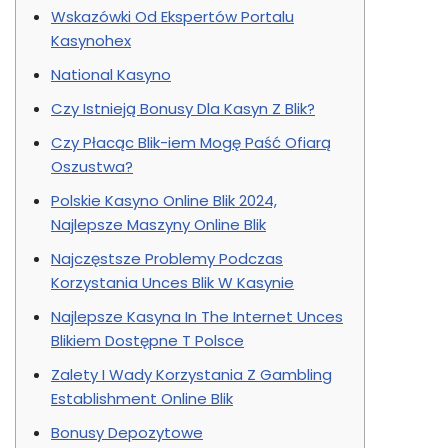
Wskazówki Od Ekspertów Portalu
Kasynohex
National Kasyno
Czy Istnieją Bonusy Dla Kasyn Z Blik?
Czy Płacąc Blik-iem Mogę Paść Ofiarą
Oszustwa?
Polskie Kasyno Online Blik 2024,
Najlepsze Maszyny Online Blik
Najczęstsze Problemy Podczas
Korzystania Unces Blik W Kasynie
Najlepsze Kasyna In The Internet Unces
Blikiem Dostępne T Polsce
Zalety I Wady Korzystania Z Gambling
Establishment Online Blik
Bonusy Depozytowe