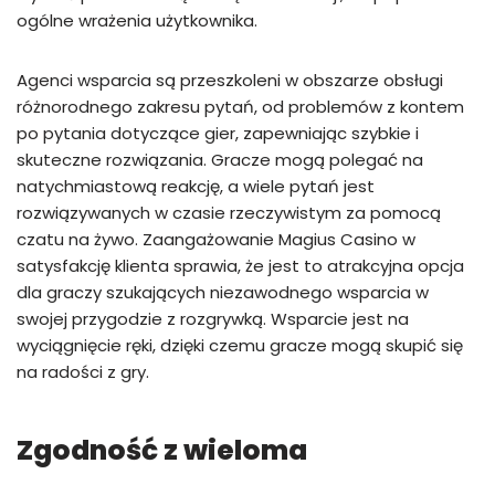
ogólne wrażenia użytkownika.
Agenci wsparcia są przeszkoleni w obszarze obsługi
różnorodnego zakresu pytań, od problemów z kontem
po pytania dotyczące gier, zapewniając szybkie i
skuteczne rozwiązania. Gracze mogą polegać na
natychmiastową reakcję, a wiele pytań jest
rozwiązywanych w czasie rzeczywistym za pomocą
czatu na żywo. Zaangażowanie Magius Casino w
satysfakcję klienta sprawia, że jest to atrakcyjna opcja
dla graczy szukających niezawodnego wsparcia w
swojej przygodzie z rozgrywką. Wsparcie jest na
wyciągnięcie ręki, dzięki czemu gracze mogą skupić się
na radości z gry.
Zgodność z wieloma