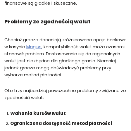
finansowe są gładkie i skuteczne.
Problemy ze zgodnością walut
Chociaż gracze doceniają zróżnicowane opcje bankowe
w kasynie
Magius
, kompatybilność walut może czasami
stanowić problem. Dostosowanie się do regionalnych
walut jest niezbędne dla gładkiego grania. Niemniej
jednak gracze mogą doświadczyć problemy przy
wyborze metod płatności.
Oto trzy najbardziej powszechne problemy związane ze
zgodnością walut:
Wahania kursów walut
Ograniczona dostępność metod płatności