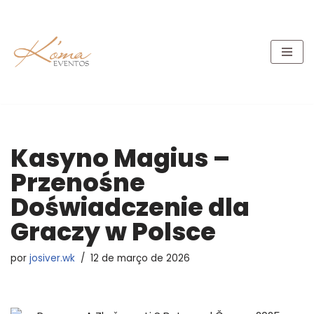
Pular
para
o
conteúdo
Kasyno Magius –
Przenośne
Doświadczenie dla
Graczy w Polsce
por
josiver.wk
12 de março de 2026