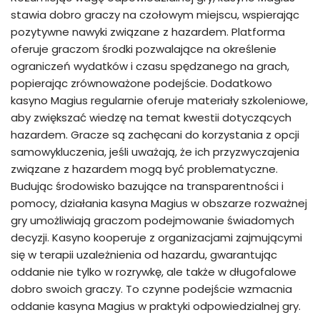
stawia dobro graczy na czołowym miejscu, wspierając
pozytywne nawyki związane z hazardem. Platforma
oferuje graczom środki pozwalające na określenie
ograniczeń wydatków i czasu spędzanego na grach,
popierając zrównoważone podejście. Dodatkowo
kasyno Magius regularnie oferuje materiały szkoleniowe,
aby zwiększać wiedzę na temat kwestii dotyczących
hazardem. Gracze są zachęcani do korzystania z opcji
samowykluczenia, jeśli uważają, że ich przyzwyczajenia
związane z hazardem mogą być problematyczne.
Budując środowisko bazujące na transparentności i
pomocy, działania kasyna Magius w obszarze rozważnej
gry umożliwiają graczom podejmowanie świadomych
decyzji. Kasyno kooperuje z organizacjami zajmującymi
się w terapii uzależnienia od hazardu, gwarantując
oddanie nie tylko w rozrywkę, ale także w długofalowe
dobro swoich graczy. To czynne podejście wzmacnia
oddanie kasyna Magius w praktyki odpowiedzialnej gry.