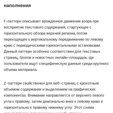
наполнения
F-паттерн описывает врожденное движение взора при
восприятии текстового содержания, стартующее с
горизонтального обзора верхней региона, потом
переходящее к вертикальному передвижению по левому
краю с периодическими горизонтальными остановками.
Данный паттерн особенно соответствен для текстовых
страниц, блогов и новостных онлайн-площадок, где
пользователи ищут специфическую данные среди крупного
объема материала.
Z-паттерн свойственен для веб-страниц с крохотным
объемом содержания и выделением на графических
компонентах. Внимание направляется от верхнего левого
угла к правому, затем диагонально вниз к левому краю и
горизонтально к правому нижнему углу. Этот схема