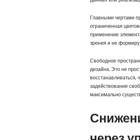
Главными чертами пр
ограниченная цветов
применение элемента
зрения и не формиру
Свободное пространс
дизайна. Это не про
восстанавливаться, 
задействование своб
максимально сущест
Снижен
через у