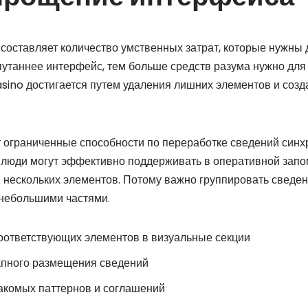
 составляет количество умственных затрат, которые нужны
утаннее интерфейс, тем больше средств разума нужно для
asino достигается путем удаления лишних элементов и созд
 ограниченные способности по переработке сведений синх
о люди могут эффективно поддерживать в оперативной за
 нескольких элементов. Потому важно группировать сведе
небольшими частями.
оответствующих элементов в визуальные секции
пного размещения сведений
акомых паттернов и соглашений