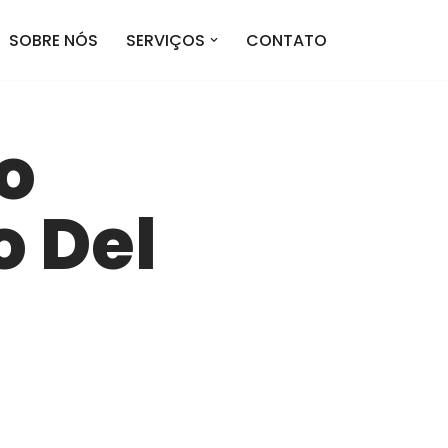
SOBRE NÓS
SERVIÇOS
CONTATO
o
o Del