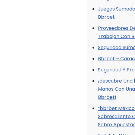
Juegos Sumado
Bbrbet
Proveedores De
Trabajan Con B
Seguridad Suma
Bbrbet – Caract
Seguridad Y Pr
¡descubre Una 
Manos Con Una 
Bbrbet!
“bbrbet México
Sobresaliente C
Sobre Apuesta