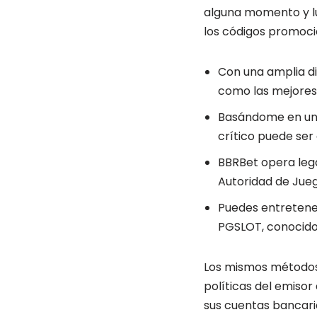
alguna momento y lug
los códigos promocio
Con una amplia di
como las mejores
Basándome en una
crítico puede ser
BBRBet opera leg
Autoridad de Jue
Puedes entretene
PGSLOT, conocidos
Los mismos métodos 
políticas del emisor
sus cuentas bancaria