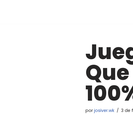
Pular
para
o
conteúdo
Jue
Que 
100
por
josiver.wk
3 de 