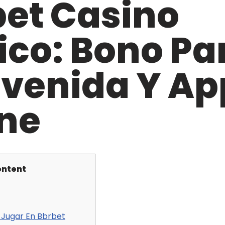
et Casino
co: Bono Pa
nvenida Y Ap
ine
ntent
Jugar En Bbrbet