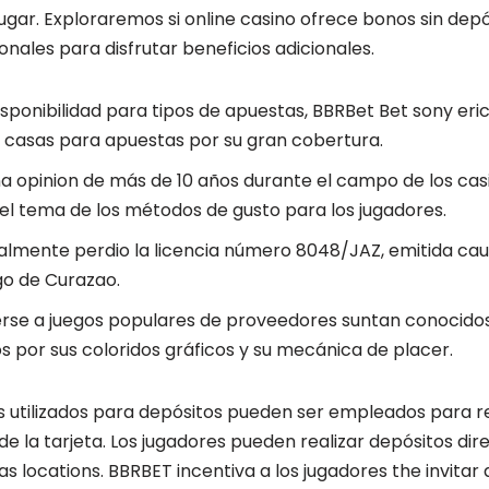
ar. Exploraremos si online casino ofrece bonos sin depós
nales para disfrutar beneficios adicionales.
sponibilidad para tipos de apuestas, BBRBet Bet sony eri
 casas para apuestas por su gran cobertura.
 opinion de más de 10 años durante el campo de los cas
 el tema de los métodos de gusto para los jugadores.
almente perdio la licencia número 8048/JAZ, emitida cau
go de Curazao.
rse a juegos populares de proveedores suntan conocido
 por sus coloridos gráficos y su mecánica de placer.
utilizados para depósitos pueden ser empleados para reti
 de la tarjeta. Los jugadores pueden realizar depósitos d
s locations. BBRBET incentiva a los jugadores the invitar