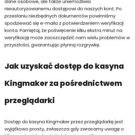
dane osobowe, ale także uniemożliwia
nieautoryzowanemu dostępowi do naszych kont. Po
przesłaniu niezbędnych dokumentów powinniśmy
spodziewać się e-maila z potwierdzeniem weryfikacji
konta. Pamiętaj, że poświęcenie kilku ekstra minut na
weryfikację może zaoszczędzić nam wielu problemów w
przyszłości, gwarantując płynną rozgrywkę.
Jak uzyskać dostęp do kasyna
Kingmaker za pośrednictwem
przeglądarki
Dostęp do kasyna Kingmaker przez przeglądarkę jest
wyjątkowo prosty, zwłaszcza gdy zwracamy uwagę o