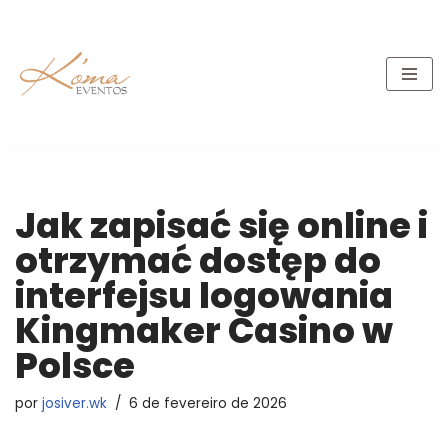
Pular
para
o
conteúdo
Jak zapisać się online i
otrzymać dostęp do
interfejsu logowania
Kingmaker Casino w
Polsce
por
josiver.wk
6 de fevereiro de 2026