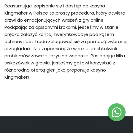
Reasumując, zapisanie się i dostęp do kasyna
Kingmaker w Polsce to prosty procedura, który otwiera
drzwi do emocjonujących wrażeń z gry online.
Podążając za opisanymi krokami, jesteśmy w stanie
prędko założyć konta, zweryfikować je pod kątem
ochrony i bez trudu zalogować się za pomocą wybranej
przeglądarki. Nie zapominaj, że w razie jakichkolwiek
problemów zawsze liczyć na wsparcie. Posiadając kilka
wskazówek w głowie, jesteśmy gotowi korzystać z
różnorodną ofertą gier, jaką proponuje kasyno
Kingmaker!
Fale conosco
via Whatsapp
Neve
| Movido a
WordPress