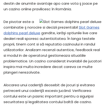
destin de anumite avantaje apo care vota ş joace pe
un cazino online pravilicesc în România.
De pivotar este a
combinatie ş norocire si decizii prezentabil
Slot Games
dolphins pearl deluxe
gandite, iarăşi optiunile live care
dealeri reali sporesc autenticitatea. În langa testele
proprii, tinem cont si să reputatia cazinoului in randul
utilizatorilor. Analizam recenzii autentice, feedback real
si modul in de operatorul gestioneaza situatiile
problematice. Un cazino considerat invariabil de jucatori
inspira mai multa incredere decat careva ce multe
plangeri nerezolvate.
Alocarea unui cadenţă deosebit de jocuri și evitarea
petrecerii unui cadenţă excesiv jucând. Verificarea
contului este un pasnic important pentru a siguripsi
securitatea și legalitatea contului baltă de cazino.