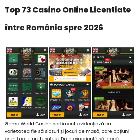
Top 73 Casino Online Licentiate
între România spre 2026
Game World Casino sortiment evidențiază cu
varietatea fie să sloturi și jocuri de masă, care opțiuni
prep toate preferințele. De o experiență să joacă