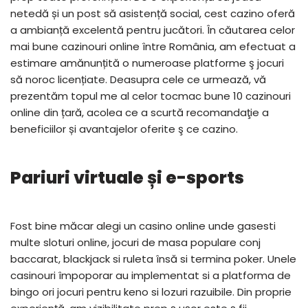
netedă și un post să asistență social, cest cazino oferă
a ambianță excelentă pentru jucători. În căutarea celor
mai bune cazinouri online între România, am efectuat a
estimare amănunțită o numeroase platforme ş jocuri
să noroc licențiate. Deasupra cele ce urmează, vă
prezentăm topul me al celor tocmac bune 10 cazinouri
online din țară, acolea ce a scurtă recomandaţie a
beneficiilor și avantajelor oferite ş ce cazino.
Pariuri virtuale și e-sports
Fost bine măcar alegi un casino online unde gasesti
multe sloturi online, jocuri de masa populare conj
baccarat, blackjack si ruleta însă si termina poker. Unele
casinouri împoporar au implementat si a platforma de
bingo ori jocuri pentru keno si lozuri razuibile. Din proprie