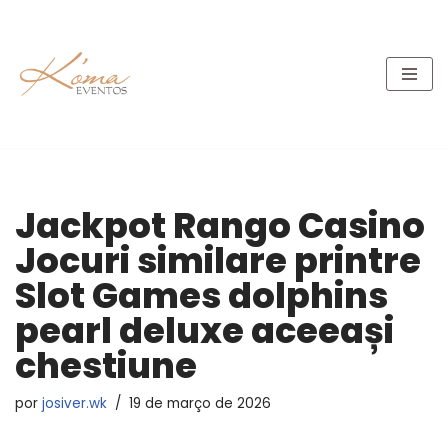
Pular
para
o
conteúdo
Jackpot Rango Casino
Jocuri similare printre
Slot Games dolphins
pearl deluxe aceeași
chestiune
por
josiver.wk
19 de março de 2026