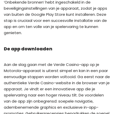
‘Onbekende bronnen’ hebt ingeschakeld in de
beveiligingsinstellingen van je apparaat, zodat je apps
van buiten de Google Play Store kunt installeren. Deze
stap is cruciaal voor een succesvolle installatie van de
app en om ten volle van je spelervaring te kunnen
genieten.
De app downloaden
Aan de slag gaan met de Verde Casino-app op je
Motorola-apparaat is uiterst simpel en kan in een paar
eenvoudige stappen worden voltooid. Ga eerst naar de
authentieke Verde Casino-website in de browser van je
apparaat. Je vindt er een innovatieve app die je
spelervaring naar een hoger niveau tilt. De voordelen
van de app zijn onbegrensd: soepele navigatie,
adembenemende graphics en exclusieve in-app-
promoties. Gebruikersrecensies benadrukken de soepel