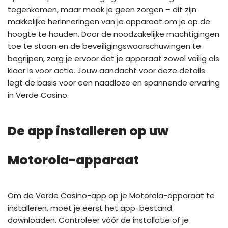
tegenkomen, maar maak je geen zorgen – dit zijn
makkelijke herinneringen van je apparaat om je op de
hoogte te houden. Door de noodzakelijke machtigingen
toe te staan en de beveiligingswaarschuwingen te
begrijpen, zorg je ervoor dat je apparaat zowel veilig als
klaar is voor actie. Jouw aandacht voor deze details
legt de basis voor een naadloze en spannende ervaring
in Verde Casino.
De app installeren op uw
Motorola-apparaat
Om de Verde Casino-app op je Motorola-apparaat te
installeren, moet je eerst het app-bestand
downloaden. Controleer vóór de installatie of je