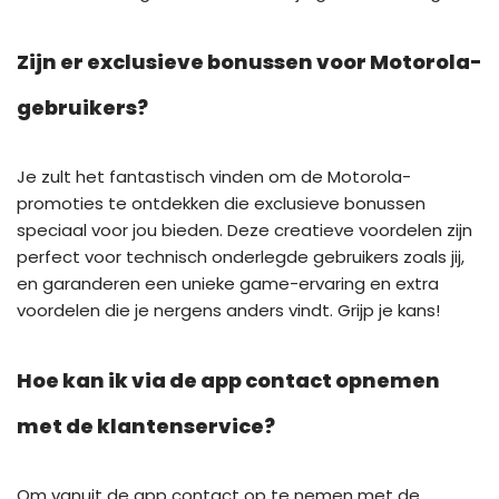
Zijn er exclusieve bonussen voor Motorola-
gebruikers?
Je zult het fantastisch vinden om de Motorola-
promoties te ontdekken die exclusieve bonussen
speciaal voor jou bieden. Deze creatieve voordelen zijn
perfect voor technisch onderlegde gebruikers zoals jij,
en garanderen een unieke game-ervaring en extra
voordelen die je nergens anders vindt. Grijp je kans!
Hoe kan ik via de app contact opnemen
met de klantenservice?
Om vanuit de app contact op te nemen met de