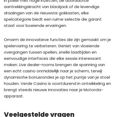
in poker met hoge inzetten, de doordachte
aantrekkingskracht van blackjack of de levendige
draaiingen van de nieuwste gokkasten, elke
spelcategorie biedt een ruime selectie die garant
staat voor boeiende ervaringen.
Omarm de innovatieve functies die zijn gemaakt om je
spelervaring te verbeteren. Geniet van vloeiende
overgangen tussen spellen, snelle laadtijden en
eenvoudige interfaces die elke sessie interessant
maken. Live dealer-rooms brengen de spanning van
een echt casino onmiddellijk naar je scherm, terwijl
dynamische bonusrondes je op het puntje van je stoel
houden. Verde Casino is voortdurend in ontwikkeling en
brengt steeds nieuwe innovaties naar je Motorola-
apparaat.
Veelgestelde vragen