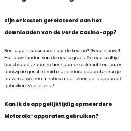
Zijn er kosten gerelateerd aan het
downloaden van de Verde Casino-app?
Ben je geïnteresseerd naar de kosten? Goed nieuws!
Het downloaden van de app is gratis. De app is altijd
beschikbaar, zodat je hem gemakkelijk kunt testen, en
dankzij de geschiktheid met andere apparaten kun je
de vernieuwende functies moeiteloos op je apparaat
gebruiken. Veel plezier!
Kan ik de app gelijktijdig op meerdere
Motorola-apparaten gebruiken?