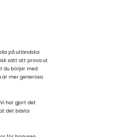
olla på utländska
sk sätt att prova ut
tt du börjar med
ta är mer generösa
Vi har gjort det
tat det bästa
lkor för bonusen