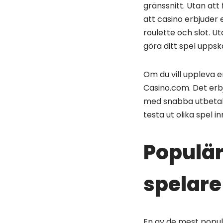
gränssnitt. Utan att
att casino erbjuder 
roulette och slot. U
göra ditt spel uppsk
Om du vill uppleva 
Casino.com. Det erb
med snabba utbetaln
testa ut olika spel in
Populär
spelare
En av de mest popul