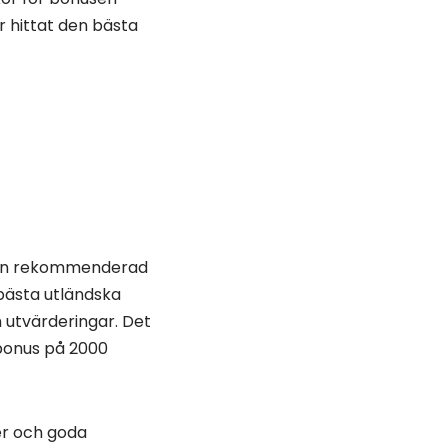
r hittat den bästa
ja en rekommenderad
bästa utländska
 utvärderingar. Det
bonus på 2000
er och goda