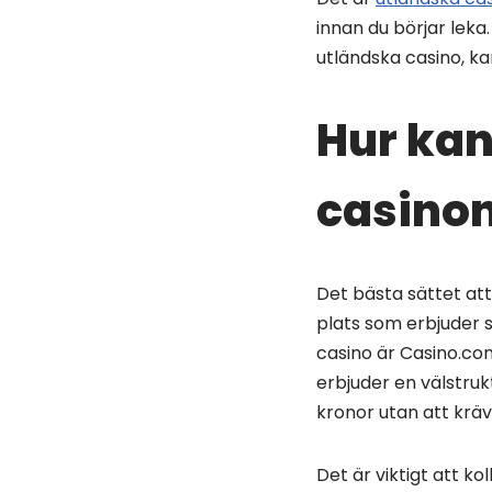
innan du börjar leka
utländska casino, ka
Hur kan
casinon
Det bästa sättet att
plats som erbjuder 
casino är Casino.co
erbjuder en välstr
kronor utan att kräv
Det är viktigt att 