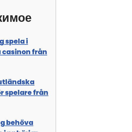
жимое
g spela i
 casinon från
utländska
r spelare från
ag behöva