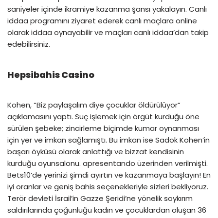
saniyeler içinde ikramiye kazanma şansı yakalayın. Canlı
iddaa programını ziyaret ederek canlı maçlara online
olarak iddaa oynayabilir ve maçları canlı iddaa’dan takip
edebilirsiniz.
Hepsibahis Casino
Kohen, “Biz paylaşalım diye çocuklar öldürülüyor”
açıklamasını yaptı. Suç işlemek için örgüt kurduğu öne
sürülen şebeke; zincirleme biçimde kumar oynanması
için yer ve imkan sağlamıştı. Bu imkan ise Sadok Kohen’in
başarı öyküsü olarak anlattığı ve bizzat kendisinin
kurduğu oyunsalonu. apresentando üzerinden verilmişti.
Bets10’de yerinizi şimdi ayırtın ve kazanmaya başlayın! En
iyi oranlar ve geniş bahis seçenekleriyle sizleri bekliyoruz.
Terör devleti İsrail’in Gazze Şeridi’ne yönelik soykırım
saldırılarında çoğunluğu kadın ve çocuklardan oluşan 36