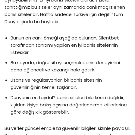
tanıttığımız bu siteler aynı zamanda canlı maç izlenen
bahis siteleridir. Hatta sadece Türkiye için değil” “tüm
Dünya içinda bu böyledir.
Bunun en canlı örneği aşağıda bulunan, Silentbet
tarafından tanıtımı yapılan en iyi bahis sitelerinin
listesidir.
Bu sayede, doğru siteyi seçmek bahis deneyimini
daha eğlenceli ve kazançlı hale getirir.
Lisans ve regülasyonlar, bir bahis sitesinin
güvenilirliğinin temel taşlarıdır.
Dünyanın en faydal? bahis siteleri bile kesin değildir,
kişiden kişiye bakış açısına değerlendirme kriterlerine
göre değişiklik gösterebilir.
Bu yerler güncel empieza güvenilir bilgileri sizinle paylaşır.