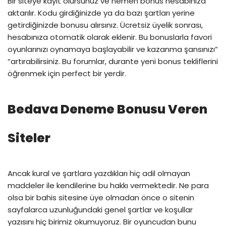
Bir siteye kayıt olursunuz ve hemen bonus hesabınıza
aktarılır. Kodu girdiğinizde ya da bazı şartları yerine
getirdiğinizde bonusu alırsınız. Ücretsiz üyelik sonrası,
hesabınıza otomatik olarak eklenir. Bu bonuslarla favori
oyunlarınızı oynamaya başlayabilir ve kazanma şansınızı”
“artırabilirsiniz. Bu forumlar, durante yeni bonus tekliflerini
öğrenmek için perfect bir yerdir.
Bedava Deneme Bonusu Veren
Siteler
Ancak kural ve şartlara yazdıkları hiç adil olmayan
maddeler ile kendilerine bu hakkı vermektedir. Ne para
olsa bir bahis sitesine üye olmadan önce o sitenin
sayfalarca uzunluğundaki genel şartlar ve koşullar
yazısını hiç birimiz okumuyoruz. Bir oyuncudan bunu