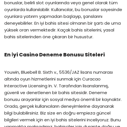
bonuslar, belirli slot oyunlarında veya genel olarak tüm
oyunlarda kullanılabilir. Kullanıcılar, bu bonuslar sayesinde
oyunlara yatırım yapmadan başlayıp, şanslarını
deneyebilirler. En iyi bahis sitesi olmanın bir şartı de uma
yüksek oran vermektedir. Kaçak bahis sitelerini, yasal
bahis sitelerinden öne çıkaran bir husustur.
En İyi Casino Deneme Bonusu Siteleri
Youwin, Bluebell B. Sixth v., 5536/JAZ lisans numarası
altında oyun hizmetlerini sunmak için Curacao
Interactive Licensing In. V. Tarafından lisanslanmış,
güvenli ve denetlenen bir bahis sitesidir. Deneme
bonusu arayanlar için sosyal medya önemli bir kaynaktır.
Orada, gerçek kullanıcıların deneyimlerine dayanarak
bilgi bulabilirsiniz. Biz size en doğru empieza güncel
bilgileri vermek için en iyi bahis sitelerini inceliyoruz. Bunu
yapmakta maksadımız, bahisçiler için durante doğru ve