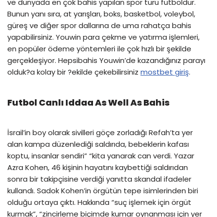
ve dünyada en çok bahis yapılan spor türü futboldur.
Bunun yanı sıra, at yarışları, boks, basketbol, voleybol,
güreş ve diğer spor dallarına de uma rahatça bahis
yapabilirsiniz. Youwin para çekme ve yatırma işlemleri,
en popüler ödeme yöntemleri ile çok hızlı bir şekilde
gerçekleşiyor. Hepsibahis Youwin’de kazandığınız parayı
olduk?a kolay bir ?ekilde çekebilirsiniz
mostbet giriş
.
Futbol Canlı Iddaa As Well As Bahis
İsrail’in boy olarak sivilleri göçe zorladığı Refah’ta yer
alan kampa düzenlediği saldırıda, bebeklerin kafası
koptu, insanlar sendiri” “kita yanarak can verdi. Yazar
Azra Kohen, 46 kişinin hayatını kaybettiği saldırıdan
sonra bir takipçisine verdiği yanıtta skandal ifadeler
kullandı. Sadok Kohen’in örgütün tepe isimlerinden biri
olduğu ortaya çıktı. Hakkında “suç işlemek için örgüt
kurmak”, “zincirleme biçimde kumar oynanması için yer