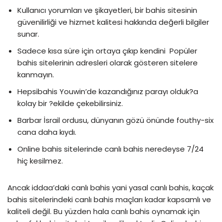
Kullanıcı yorumları ve şikayetleri, bir bahis sitesinin
güvenilirliği ve hizmet kalitesi hakkında değerli bilgiler
sunar.
Sadece kısa süre için ortaya çıkıp kendini Popüler
bahis sitelerinin adresleri olarak gösteren sitelere
kanmayın.
Hepsibahis Youwin’de kazandığınız parayı olduk?a
kolay bir ?ekilde çekebilirsiniz.
Barbar İsrail ordusu, dünyanın gözü önünde fouthy-six
cana daha kıydı.
Online bahis sitelerinde canlı bahis neredeyse 7/24
hiç kesilmez.
Ancak iddaa’daki canlı bahis yani yasal canlı bahis, kaçak
bahis sitelerindeki canlı bahis maçları kadar kapsamlı ve
kaliteli değil. Bu yüzden hala canlı bahis oynamak için