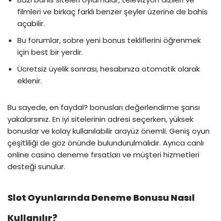
filmleri ve birkaç farklı benzer şeyler üzerine de bahis
açabilir.
Bu forumlar, sobre yeni bonus tekliflerini öğrenmek
için best bir yerdir.
Ücretsiz üyelik sonrası, hesabınıza otomatik olarak
eklenir.
Bu sayede, en faydal? bonusları değerlendirme şansı
yakalarsınız. En iyi sitelerinin adresi seçerken, yüksek
bonuslar ve kolay kullanılabilir arayüz önemli. Geniş oyun
çeşitliliği de göz önünde bulundurulmalıdır. Ayrıca canlı
online casino deneme fırsatları ve müşteri hizmetleri
desteği sunulur.
Slot Oyunlarında Deneme Bonusu Nasıl
Kullanılır?