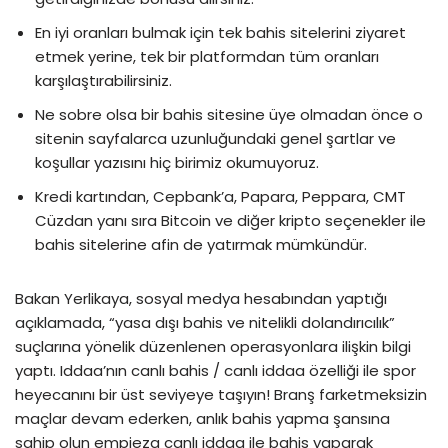
En iyi oranları bulmak için tek bahis sitelerini ziyaret
etmek yerine, tek bir platformdan tüm oranları
karşılaştırabilirsiniz.
Ne sobre olsa bir bahis sitesine üye olmadan önce o
sitenin sayfalarca uzunluğundaki genel şartlar ve
koşullar yazısını hiç birimiz okumuyoruz.
Kredi kartından, Cepbank’a, Papara, Peppara, CMT
Cüzdan yanı sıra Bitcoin ve diğer kripto seçenekler ile
bahis sitelerine afin de yatırmak mümkündür.
Bakan Yerlikaya, sosyal medya hesabından yaptığı
açıklamada, “yasa dışı bahis ve nitelikli dolandırıcılık”
suçlarına yönelik düzenlenen operasyonlara ilişkin bilgi
yaptı. Iddaa’nın canlı bahis / canlı iddaa özelliği ile spor
heyecanını bir üst seviyeye taşıyın! Branş farketmeksizin
maçlar devam ederken, anlık bahis yapma şansına
sahip olun empieza canlı iddaa ile bahis yaparak