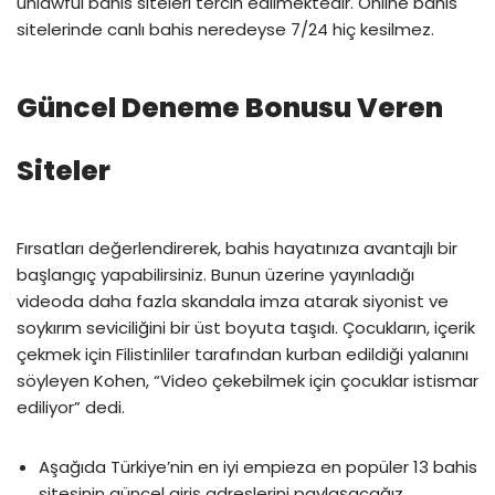
unlawful bahis siteleri tercih edilmektedir. Online bahis
sitelerinde canlı bahis neredeyse 7/24 hiç kesilmez.
Güncel Deneme Bonusu Veren
Siteler
Fırsatları değerlendirerek, bahis hayatınıza avantajlı bir
başlangıç yapabilirsiniz. Bunun üzerine yayınladığı
videoda daha fazla skandala imza atarak siyonist ve
soykırım seviciliğini bir üst boyuta taşıdı. Çocukların, içerik
çekmek için Filistinliler tarafından kurban edildiği yalanını
söyleyen Kohen, “Video çekebilmek için çocuklar istismar
ediliyor” dedi.
Aşağıda Türkiye’nin en iyi empieza en popüler 13 bahis
sitesinin güncel giriş adreslerini paylaşacağız.