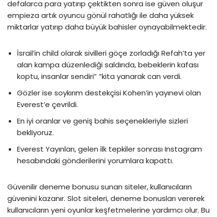
defalarca para yatırıp çektikten sonra ise güven oluşur
empieza artık oyuncu gönül rahatlığı ile daha yüksek
miktarlar yatırıp daha büyük bahisler oynayabilmektedir.
İsrail’in child olarak sivilleri göçe zorladığı Refah’ta yer
alan kampa düzenlediği saldırıda, bebeklerin kafası
koptu, insanlar sendiri” “kita yanarak can verdi.
Gözler ise soykırım destekçisi Kohen’in yayınevi olan
Everest’e çevrildi.
En iyi oranlar ve geniş bahis seçenekleriyle sizleri
bekliyoruz.
Everest Yayınları, gelen ilk tepkiler sonrası Instagram
hesabındaki gönderilerini yorumlara kapattı.
Güvenilir deneme bonusu sunan siteler, kullanıcıların
güvenini kazanır. Slot siteleri, deneme bonusları vererek
kullanıcıların yeni oyunlar keşfetmelerine yardımcı olur. Bu