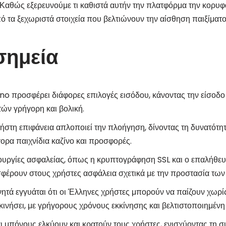
 Καθώς εξερευνούμε τι καθιστά αυτήν την πλατφόρμα την κορυφ
ό τα ξεχωριστά στοιχεία που βελτιώνουν την αίσθηση παιξίματο
σημεία
 προσφέρει διάφορες επιλογές εισόδου, κάνοντας την είσοδο
ών γρήγορη και βολική.
ρήστη επιφάνεια απλοποιεί την πλοήγηση, δίνοντας τη δυνατότη
ρα παιχνίδια καζίνο και προσφορές.
τουργίες ασφαλείας, όπως η κρυπτογράφηση SSL και ο επαλήθε
φέρουν στους χρήστες ασφάλεια σχετικά με την προστασία των
νητά εγγυάται ότι οι Έλληνες χρήστες μπορούν να παίζουν χωρ
ν κινήσει, με γρήγορους χρόνους εκκίνησης και βελτιστοποιημέν
 μπόνους ελκύουν και κρατούν τους χρήστες, ενισχύοντας τη σ