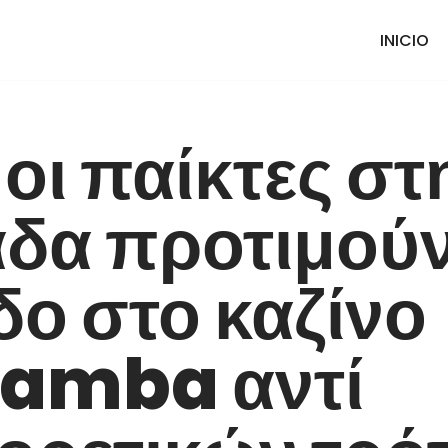
INICIO
 οι παίκτες στ
δα προτιμούν
δο στο καζίνο
amba αντί