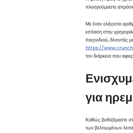
πλοηγούμαστε απρόσκ
Με έναν ελάχιστο αριθ
εστίαση στην γρηγοράδ
παιχνιδιού, δίνοντάς
https://www.crunch
τον διάρκεια που αφι
Ενισχυμ
για ηρεμ
Καθώς βυθιζόμαστε στ
των βελτιωμένων λειτ