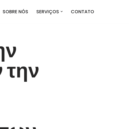
SOBRE NÓS
SERVIÇOS
CONTATO
ην
 την