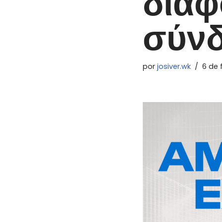
διαφ
σύνδ
por
josiver.wk
6 de 