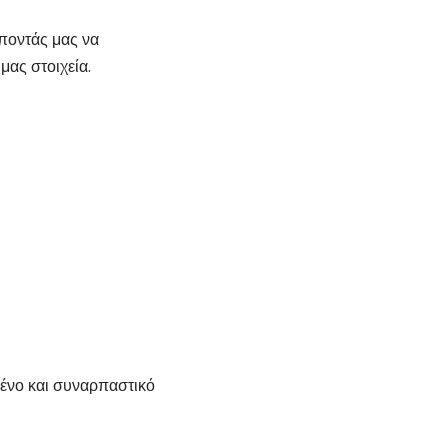
ποντάς μας να
μας στοιχεία.
μένο και συναρπαστικό