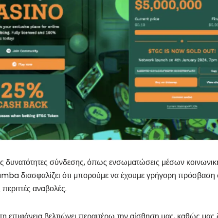
 δυνατότητες σύνδεσης, όπως ενσωματώσεις μέσων κοινωνική
mba διασφαλίζει ότι μπορούμε να έχουμε γρήγορη πρόσβαση σ
περιττές αναβολές.
τη επιφάνεια βελτιώνει περαιτέρω την αίσθηση μας, καθώς μας δ