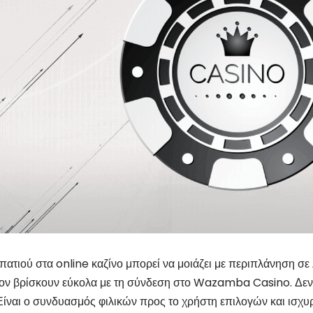
ατιού στα online καζίνο μπορεί να μοιάζει με περιπλάνηση σε 
τον βρίσκουν εύκολα με τη σύνδεση στο Wazamba Casino. Δεν 
 Είναι ο συνδυασμός φιλικών προς το χρήστη επιλογών και ισχ