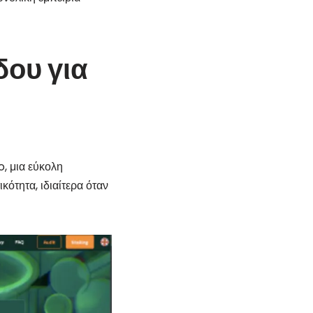
δου για
, μια εύκολη
κότητα, ιδιαίτερα όταν