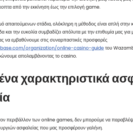
οπτα από την εκκίνηση έως την επιλογή game.
μό απαιτούμενων στάδια, ολόκληρη η μέθοδος είναι απλή στην 
α και την ευκολία συμβαδίζει απόλυτα με την επιθυμία μας για 
 μας να εμβαθύνουμε στις συναρπαστικές προσφορές
base.com/organization/online-casino-guide
του Wazamba
ερώνουμε απολαμβάνοντας το casino.
ένα χαρακτηριστικά ασ
ία
ον περιβάλλον των online games, δεν μπορούμε να παραβλέψ
ουργιών ασφαλείας που μας προσφέρουν γαλήνη.