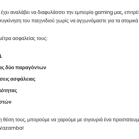
ει αναλάβει να διαφυλάσσει την εμπειρία gaming μας, επιτρέ
γκίνηση του παιχνιδιού χωρίς να αγχωνόμαστε για τα ατομικά 
 μέτρα ασφαλείας τους:
L
τας δύο παραγόντων
σεις ασφάλειας
κότητας
στών
τη θέση τους, μπορούμε να χαρούμε με σιγουριά ένα προστατευ
ο Wazamba!