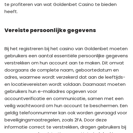
te profiteren van wat Goldenbet Casino te bieden
heeft.
Vereiste persoonlijke gegevens
Bij het registreren bij het casino van Goldenbet moeten
gebruikers een aantal essentiële persoonlijke gegevens
verstrekken om hun account aan te maken. Dit omvat
doorgaans de complete naam, geboortedatum en
adres, waarmee wordt verzekerd dat aan de leeftijds-
en locatievereisten wordt voldaan. Daarnaast moeten
gebruikers hun e-mailadres opgeven voor
accountverificatie en communicatie, samen met een
veilig wachtwoord om hun account te beschermen. Een
geldig telefoonnummer kan ook worden gevraagd voor
beveiligingsmaatregelen, zoals 2FA. Door deze
informatie correct te verstrekken, dragen gebruikers bij