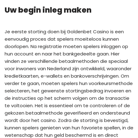
Uw begin inleg maken
Je eerste storting doen bij Goldenbet Casino is een
eenvoudig proces dat spelers moeiteloos kunnen
doorlopen. Na registratie moeten spelers inloggen op
hun account en naar het bankgedeelte gaan. Hier
vinden ze verschillende betaalmethoden die speciaal
voor inwoners van Nederland zijn ontwikkeld, waaronder
kredietkaarten, e-wallets en bankoverschrijvingen. Om
verder te gaan, moeten spelers hun voorkeursmethode
selecteren, het gewenste stortingsbedrag invoeren en
de instructies op het scherm volgen om de transactie
te voltooien. Het is essentieel om te controleren of de
gekozen betaalmethode geverifieerd en ondersteund
wordt door het casino. Zodra de storting is bevestigd,
kunnen spelers genieten van hun favoriete spellen, in de
wetenschap dat hun geld beschermd is en direct