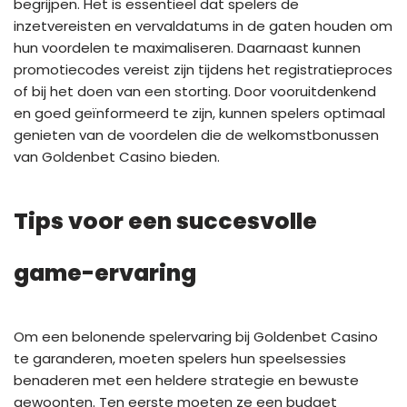
begrijpen. Het is essentieel dat spelers de
inzetvereisten en vervaldatums in de gaten houden om
hun voordelen te maximaliseren. Daarnaast kunnen
promotiecodes vereist zijn tijdens het registratieproces
of bij het doen van een storting. Door vooruitdenkend
en goed geïnformeerd te zijn, kunnen spelers optimaal
genieten van de voordelen die de welkomstbonussen
van Goldenbet Casino bieden.
Tips voor een succesvolle
game-ervaring
Om een belonende spelervaring bij Goldenbet Casino
te garanderen, moeten spelers hun speelsessies
benaderen met een heldere strategie en bewuste
gewoonten. Ten eerste moeten ze een budget