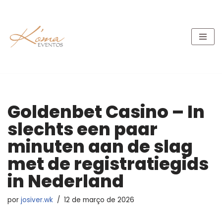
Pular
para
o
conteúdo
Goldenbet Casino – In
slechts een paar
minuten aan de slag
met de registratiegids
in Nederland
por
josiver.wk
12 de março de 2026