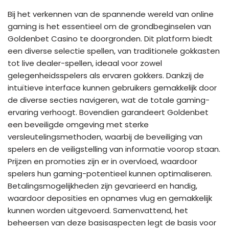
Bij het verkennen van de spannende wereld van online
gaming is het essentieel om de grondbeginselen van
Goldenbet Casino te doorgronden. Dit platform biedt
een diverse selectie spellen, van traditionele gokkasten
tot live dealer-spellen, ideaal voor zowel
gelegenheidsspelers als ervaren gokkers. Dankzij de
intuïtieve interface kunnen gebruikers gemakkelijk door
de diverse secties navigeren, wat de totale gaming-
ervaring verhoogt. Bovendien garandeert Goldenbet
een beveiligde omgeving met sterke
versleutelingsmethoden, waarbij de beveiliging van
spelers en de veiligstelling van informatie voorop staan.
Prijzen en promoties zijn er in overvloed, waardoor
spelers hun gaming-potentieel kunnen optimaliseren.
Betalingsmogelijkheden zijn gevarieerd en handig,
waardoor deposities en opnames vlug en gemakkelijk
kunnen worden uitgevoerd. Samenvattend, het
beheersen van deze basisaspecten legt de basis voor