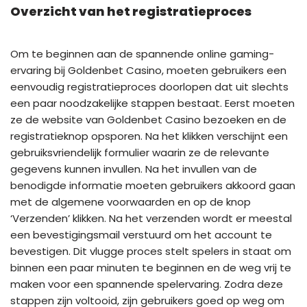
Overzicht van het registratieproces
Om te beginnen aan de spannende online gaming-
ervaring bij Goldenbet Casino, moeten gebruikers een
eenvoudig registratieproces doorlopen dat uit slechts
een paar noodzakelijke stappen bestaat. Eerst moeten
ze de website van Goldenbet Casino bezoeken en de
registratieknop opsporen. Na het klikken verschijnt een
gebruiksvriendelijk formulier waarin ze de relevante
gegevens kunnen invullen. Na het invullen van de
benodigde informatie moeten gebruikers akkoord gaan
met de algemene voorwaarden en op de knop
‘Verzenden’ klikken. Na het verzenden wordt er meestal
een bevestigingsmail verstuurd om het account te
bevestigen. Dit vlugge proces stelt spelers in staat om
binnen een paar minuten te beginnen en de weg vrij te
maken voor een spannende spelervaring. Zodra deze
stappen zijn voltooid, zijn gebruikers goed op weg om