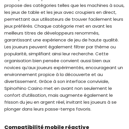
propose des catégories telles que les machines à sous,
les jeux de table et les jeux avec croupiers en direct,
permettant aux utilisateurs de trouver facilement leurs
jeux préférés. Chaque catégorie met en avant les
meilleurs titres de développeurs renommés,
garantissant une expérience de jeu de haute qualité.
Les joueurs peuvent également filtrer par thème ou
popularité, simplifiant ainsi leur recherche. Cette
organisation bien pensée convient aussi bien aux
novices qu’aux joueurs expérimentés, encourageant un
environnement propice à la découverte et au
divertissement. Grâce à son interface conviviale,
Spinorhino Casino met en avant non seulement le
confort d’utilisation, mais augmente également le
frisson du jeu en argent réel, invitant les joueurs à se
plonger dans leurs passe-temps favoris.
Compatibilité mobile réactive