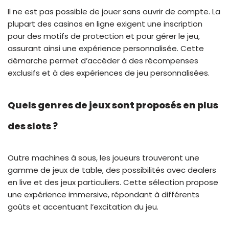
Il ne est pas possible de jouer sans ouvrir de compte. La
plupart des casinos en ligne exigent une inscription
pour des motifs de protection et pour gérer le jeu,
assurant ainsi une expérience personnalisée. Cette
démarche permet d’accéder à des récompenses
exclusifs et à des expériences de jeu personnalisées.
Quels genres de jeux sont proposés en plus
des slots ?
Outre machines à sous, les joueurs trouveront une
gamme de jeux de table, des possibilités avec dealers
en live et des jeux particuliers. Cette sélection propose
une expérience immersive, répondant à différents
goûts et accentuant l’excitation du jeu.