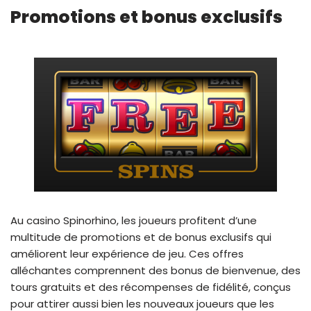
Promotions et bonus exclusifs
Au casino Spinorhino, les joueurs profitent d’une
multitude de promotions et de bonus exclusifs qui
améliorent leur expérience de jeu. Ces offres
alléchantes comprennent des bonus de bienvenue, des
tours gratuits et des récompenses de fidélité, conçus
pour attirer aussi bien les nouveaux joueurs que les