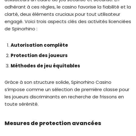
adhérant à ces règles, le casino favorise la fiabilité et la
clarté, deux éléments cruciaux pour tout utilisateur
engagé. Voici trois aspects clés des activités licenciées
de Spinorhino :
Autorisation complète
Protection des joueurs
Méthodes de jeu équitables
Grâce à son structure solide, Spinorhino Casino
s’impose comme un sélection de première classe pour
les joueurs discriminants en recherche de frissons en
toute sérénité.
Mesures de protection avancées