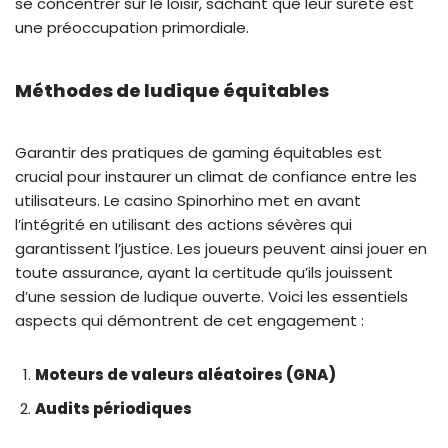
se concentrer sur le loisir, sachant que leur sûreté est
une préoccupation primordiale.
Méthodes de ludique équitables
Garantir des pratiques de gaming équitables est
crucial pour instaurer un climat de confiance entre les
utilisateurs. Le casino Spinorhino met en avant
l’intégrité en utilisant des actions sévères qui
garantissent l’justice. Les joueurs peuvent ainsi jouer en
toute assurance, ayant la certitude qu’ils jouissent
d’une session de ludique ouverte. Voici les essentiels
aspects qui démontrent de cet engagement :
Moteurs de valeurs aléatoires (GNA)
Audits périodiques