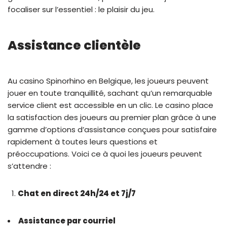
focaliser sur l’essentiel : le plaisir du jeu.
Assistance clientèle
Au casino Spinorhino en Belgique, les joueurs peuvent
jouer en toute tranquillité, sachant qu’un remarquable
service client est accessible en un clic. Le casino place
la satisfaction des joueurs au premier plan grâce à une
gamme d’options d’assistance conçues pour satisfaire
rapidement à toutes leurs questions et
préoccupations. Voici ce à quoi les joueurs peuvent
s’attendre :
Chat en direct 24h/24 et 7j/7
Assistance par courriel