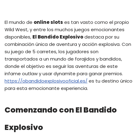
El mundo de
online slots
es tan vasto como el propio
Wild West, y entre los muchos juegos emocionantes
disponibles,
El Bandido Explosivo
destaca por su
combinación única de aventura y acción explosiva. Con
su juego de 5 carretes, los jugadores son
transportados a un mundo de forajidos y bandidos,
donde el objetivo es seguir las aventuras de este
infame outlaw y usar dynamite para ganar premios.
https://obandidoexplosivooficial.es/
es tu destino único
para esta emocionante experiencia.
Comenzando con El Bandido
Explosivo