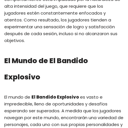
alta intensidad del juego, que requiere que los
jugadores estén constantemente enfocados y
atentos. Como resultado, los jugadores tienden a
experimentar una sensación de logro y satisfacción
después de cada sesión, incluso si no alcanzaron sus
objetivos.
El Mundo de El Bandido
Explosivo
El mundo de
El Bandido Explosivo
es vasto e
impredecible, lleno de oportunidades y desafíos
esperando ser superados. A medida que los jugadores
navegan por este mundo, encontrarán una variedad de
personajes, cada uno con sus propias personalidades y