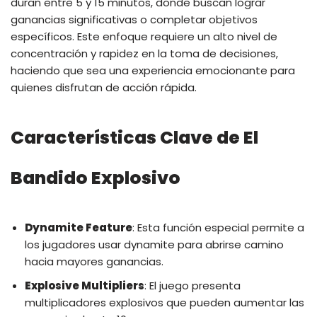
duran entre 5 y 15 minutos, donde buscan lograr
ganancias significativas o completar objetivos
específicos. Este enfoque requiere un alto nivel de
concentración y rapidez en la toma de decisiones,
haciendo que sea una experiencia emocionante para
quienes disfrutan de acción rápida.
Características Clave de El
Bandido Explosivo
Dynamite Feature
: Esta función especial permite a
los jugadores usar dynamite para abrirse camino
hacia mayores ganancias.
Explosive Multipliers
: El juego presenta
multiplicadores explosivos que pueden aumentar las