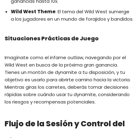
ganancias hasta 10x.
Wild West Theme
: El tema del Wild West sumerge
a los jugadores en un mundo de forajidos y bandidos.
Situaciones Prácticas de Juego
Imagínate como el infame outlaw, navegando por el
Wild West en busca de la próxima gran ganancia.
Tienes un montón de dynamite a tu disposición, y tu
objetivo es usarlo para abrirte camino hacia la victoria.
Mientras giras los carretes, deberás tomar decisiones
rápidas sobre cuándo usar tu dynamite, considerando
los riesgos y recompensas potenciales.
Flujo de la Sesión y Control del