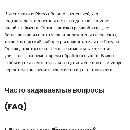
В итоге, казино Pinco обладает лицензией, что
подтверждает его легальность и надежность в мире
онлайн-гейминга. Отзывы игроков разнообразны, но
большинство из них отмечают положительные аспекты,
такие как широкий выбор игр и привлекательные бонусы.
Однако, некоторые негативные моменты также стоит
учитывать, например, время обработки выплат. Важно,
чтобы игроки самостоятельно оценили все плюсы и минусы
перед тем, как принять решение об игре в этом казино.
Часто задаваемые вопросы
(FAQ)
1. Есть ли у казино Pinco лицензия?