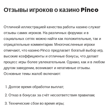
Отзывы игроков о казино Pinco
Отличной иллюстрацией качества работы казино служат
отзывы самих игроков. На различных форумах и в
социальных сетях можно найти как положительные, так и
отрицательные комментарии. Многочисленные игроки
отмечают, что казино Pinco предлагает богатый выбор игр,
высокие коэффициенты и отличные бонусы, что делает
процесс игры более увлекательным. Однако, как и в любом
другом заведении, возникают и негативные отзывы.
Основные темы жалоб включают:
Долгое время обработки выплат;
Отказ в бонусах за счёт несоответствия правилам;
Технические сбои во время игры;