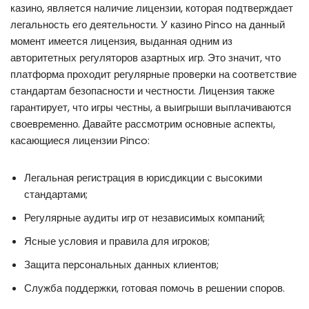
казино, является наличие лицензии, которая подтверждает
легальность его деятельности. У казино Pinco на данный
момент имеется лицензия, выданная одним из
авторитетных регуляторов азартных игр. Это значит, что
платформа проходит регулярные проверки на соответствие
стандартам безопасности и честности. Лицензия также
гарантирует, что игры честны, а выигрыши выплачиваются
своевременно. Давайте рассмотрим основные аспекты,
касающиеся лицензии Pinco:
Легальная регистрация в юрисдикции с высокими
стандартами;
Регулярные аудиты игр от независимых компаний;
Ясные условия и правила для игроков;
Защита персональных данных клиентов;
Служба поддержки, готовая помочь в решении споров.