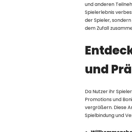
und anderen Teilneh
Spielerlebnis verbe
der Spieler, sondern
dem Zufall zusammen
Entdec
und Pr
Da Nutzer ihr Spiel
Promotions und Boni
vergrößern. Diese A
Spielbindung und Ve