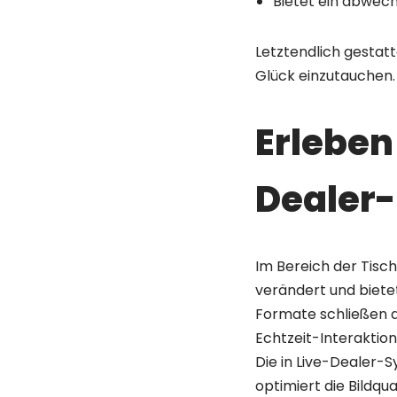
Bietet ein abwech
Letztendlich gestatt
Glück einzutauchen.
Erleben 
Dealer
Im Bereich der Tisc
verändert und bietet
Formate schließen d
Echtzeit-Interaktio
Die in Live-Dealer-
optimiert die Bildqu