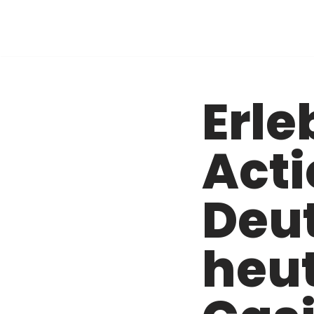
Pular
para
o
conteúdo
Erle
Acti
Deu
heut