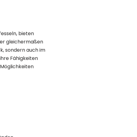
esseln, bieten
eler gleichermaßen
ck, sondern auch im
ihre Fähigkeiten
 Möglichkeiten