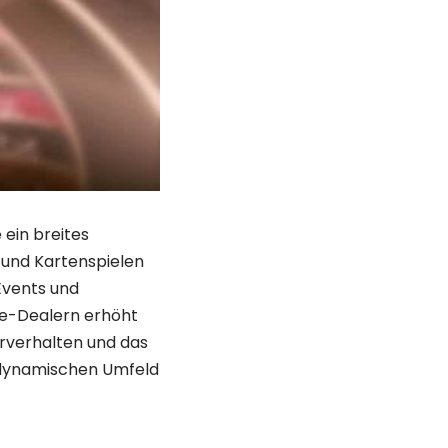
 ein breites
 und Kartenspielen
Events und
ive-Dealern erhöht
erverhalten und das
 dynamischen Umfeld