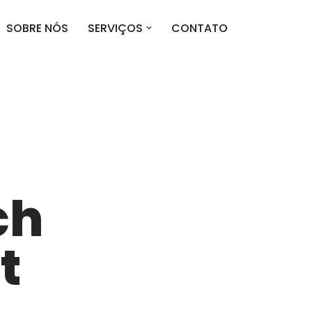
SOBRE NÓS
SERVIÇOS
CONTATO
ch
t