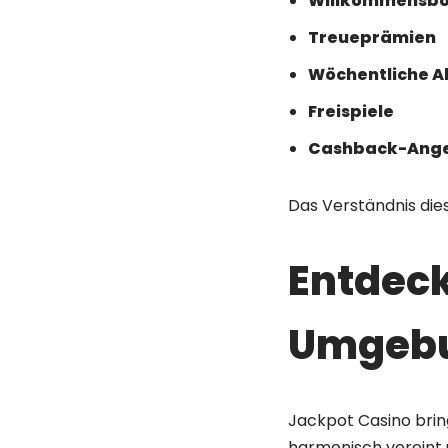
Willkommensb
Treueprämien
Wöchentliche A
Freispiele
Cashback-Ang
Das Verständnis die
Entdeck
Umgebu
Jackpot Casino brin
harmonisch vereint u