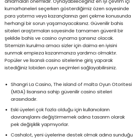
anlamaları önemlidir. Oynayabileceğiniz en iyi çevrim içi
kumarhaneleri seçerken gösterdiğimiz özen sayesinde
para yatırma veya kazançlarınızı geri çekme konusunda
herhangi bir sorun yaşamayacaksınız. Güvenilir bahis
siteleri araştırmaları sayesinde tamamen güvenli bir
şekilde bahis ve casino oynama şansınız olacak.
Sitemizin kurulma amacı sizler için daima en iyisini
sunmak empieza kazanmanıza yardımcı olmaktır.
Popüler ve lisanslı casino sitelerine giriş yaparak
istediğiniz lobiden oyun seçimleri sağlayabilirsiniz.
Shangri La Casino, The island of malta Oyun Otoritesi
(MGA) lisansına sahip güvenilir casino siteleri
arasındadır.
Eski üyeleri çok fazla olduğu için kullanıcıların
davranışlarını değiştirmemek adına tasarım olarak
pek değişiklik yapmıyorlar.
Cashalot, yeni üyelerine destek olmak adına sunduğu