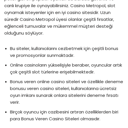
canlı krupiye ile oynayabilirsiniz. Casino Metropol, slot
oynamak isteyenler için en iyi casino sitesidir. Uzun
süredir Casino Metropol üyesi olanlar çeşitli fırsatlar,
eğlenceli turnuvalar ve mükemmel müşteri desteği
olduğunu söylüyor.
Bu siteler, kullanıcılarını cezbetmek için çeşitli bonus
ve promosyonlar sunmaktadır.
Online casinoların yükselişiyle beraber, oyuncular artık
çok çeşitli slot türlerine erişebilmektedir.
Bonus veren online casino siteleri ve özellikle deneme
bonusu veren casino siteleri, kullanıcılarına ücretsiz
oyun imkanı sunarak onlara sitelerini deneme fırsatı
verir.
Birçok oyuncu için cazibesini artıran özelliklerden biri
para Bonus Veren Casino Siteleri olmasıdır.