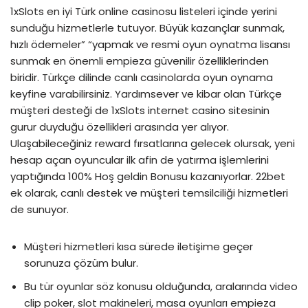
1xSlots en iyi Türk online casinosu listeleri içinde yerini
sunduğu hizmetlerle tutuyor. Büyük kazançlar sunmak,
hızlı ödemeler” “yapmak ve resmi oyun oynatma lisansı
sunmak en önemli empieza güvenilir özelliklerinden
biridir. Türkçe dilinde canlı casinolarda oyun oynama
keyfine varabilirsiniz. Yardımsever ve kibar olan Türkçe
müşteri desteği de 1xSlots internet casino sitesinin
gurur duyduğu özellikleri arasında yer alıyor.
Ulaşabileceğiniz reward fırsatlarına gelecek olursak, yeni
hesap açan oyuncular ilk afin de yatırma işlemlerini
yaptığında 100% Hoş geldin Bonusu kazanıyorlar. 22bet
ek olarak, canlı destek ve müşteri temsilciliği hizmetleri
de sunuyor.
Müşteri hizmetleri kısa sürede iletişime geçer
sorunuza çözüm bulur.
Bu tür oyunlar söz konusu olduğunda, aralarında video
clip poker, slot makineleri, masa oyunları empieza