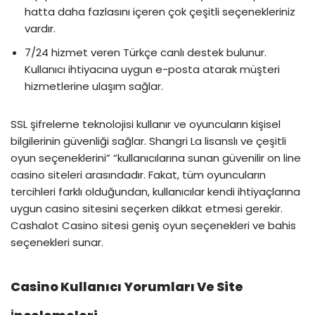
hatta daha fazlasını içeren çok çeşitli seçenekleriniz
vardır.
7/24 hizmet veren Türkçe canlı destek bulunur.
Kullanıcı ihtiyacına uygun e-posta atarak müşteri
hizmetlerine ulaşım sağlar.
SSL şifreleme teknolojisi kullanır ve oyuncuların kişisel
bilgilerinin güvenliği sağlar. Shangri La lisanslı ve çeşitli
oyun seçeneklerini” “kullanıcılarına sunan güvenilir on line
casino siteleri arasındadır. Fakat, tüm oyuncuların
tercihleri farklı olduğundan, kullanıcılar kendi ihtiyaçlarına
uygun casino sitesini seçerken dikkat etmesi gerekir.
Cashalot Casino sitesi geniş oyun seçenekleri ve bahis
seçenekleri sunar.
Casino Kullanıcı Yorumları Ve Site