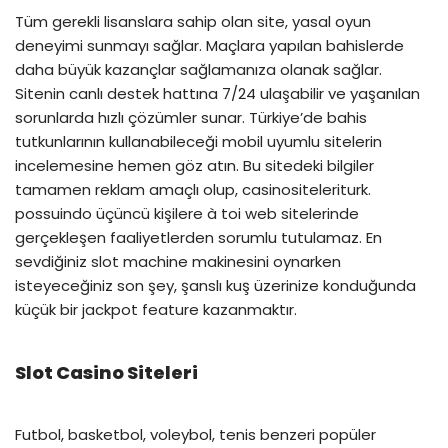
Tüm gerekli lisanslara sahip olan site, yasal oyun
deneyimi sunmayı sağlar. Maçlara yapılan bahislerde
daha büyük kazançlar sağlamanıza olanak sağlar.
Sitenin canlı destek hattına 7/24 ulaşabilir ve yaşanılan
sorunlarda hızlı çözümler sunar. Türkiye’de bahis
tutkunlarının kullanabileceği mobil uyumlu sitelerin
incelemesine hemen göz atın. Bu sitedeki bilgiler
tamamen reklam amaçlı olup, casinositeleriturk.
possuindo üçüncü kişilere à toi web sitelerinde
gerçekleşen faaliyetlerden sorumlu tutulamaz. En
sevdiğiniz slot machine makinesini oynarken
isteyeceğiniz son şey, şanslı kuş üzerinize konduğunda
küçük bir jackpot feature kazanmaktır.
Slot Casino Siteleri
Futbol, basketbol, voleybol, tenis benzeri popüler