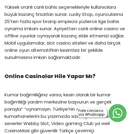
Yüksek oranlı canlı bahis seçenekleriyle kullanıcılara
büyük kazanç fırsatları sunar. Lucky Stop, oyuncularına
25’ten fazla spor branşı empieza yüzlerce lige bahis
oynama imkanı sunar. Ayriyetten canlı online casino ve
offline oyunlar oynayarak kazanç elde etmenizi sağlar.
Mobil uygulamalar, slot casino siteleri ve daha birçok
online oyun alternatifinin kesintisiz bir şekilde
sunulmasına imkan sağlamaktadır.
Online Casinolar Hile Yapar Mı?
Kumar bağımlılığınız varsa, kesin olarak bir kumar
bağımlılığı yardım merkezine başvurun ve gerçek
parayla” “oynamayın. Türkiye’nin en iyi online
Fale conosco
via Whatsapp
kumarhanelerini bu yazımızda sizler için derledik. Oyun
severler Webby Slot, Video gaming Club ya weil
CasinoMaxi gibi güvenilir Türkçe çevrimiçi