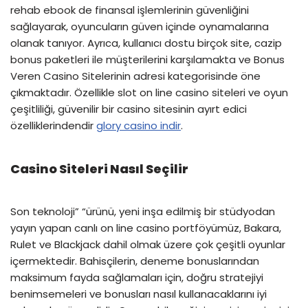
rehab ebook de finansal işlemlerinin güvenliğini
sağlayarak, oyuncuların güven içinde oynamalarına
olanak tanıyor. Ayrıca, kullanıcı dostu birçok site, cazip
bonus paketleri ile müşterilerini karşılamakta ve Bonus
Veren Casino Sitelerinin adresi kategorisinde öne
çıkmaktadır. Özellikle slot on line casino siteleri ve oyun
çeşitliliği, güvenilir bir casino sitesinin ayırt edici
özelliklerindendir
glory casino indir
.
Casino Siteleri Nasıl Seçilir
Son teknoloji” “ürünü, yeni inşa edilmiş bir stüdyodan
yayın yapan canlı on line casino portföyümüz, Bakara,
Rulet ve Blackjack dahil olmak üzere çok çeşitli oyunlar
içermektedir. Bahisçilerin, deneme bonuslarından
maksimum fayda sağlamaları için, doğru stratejiyi
benimsemeleri ve bonusları nasıl kullanacaklarını iyi