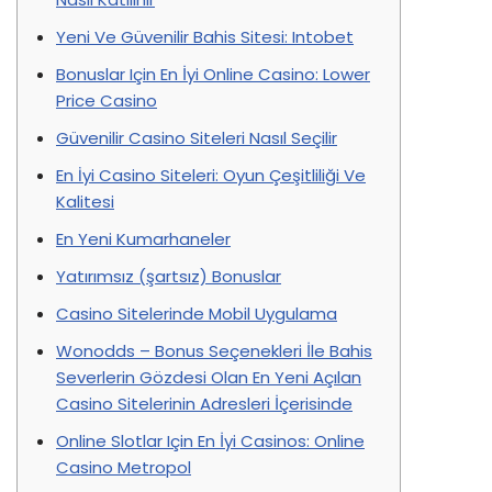
Yeni Ve Güvenilir Bahis Sitesi: Intobet
Bonuslar Için En İyi Online Casino: Lower
Price Casino
Güvenilir Casino Siteleri Nasıl Seçilir
En İyi Casino Siteleri: Oyun Çeşitliliği Ve
Kalitesi
En Yeni Kumarhaneler
Yatırımsız (şartsız) Bonuslar
Casino Sitelerinde Mobil Uygulama
Wonodds – Bonus Seçenekleri İle Bahis
Severlerin Gözdesi Olan En Yeni Açılan
Casino Sitelerinin Adresleri İçerisinde
Online Slotlar Için En İyi Casinos: Online
Casino Metropol