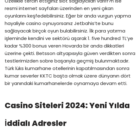
Özellikle tercih ettiğiniz slot sağlayıcıları varifr?n ise
resmi internet sayfaları üzerinden en yeni çıkan
oyunlarını keşfedebilirsiniz. Eğer bir anda vurgun yapma
hayaliyle casino oynuyorsanız Jetbahis’te bunu
sağlayacak birçok oyun bulabilirsiniz. İlk para yatırma
işleminde kendini ve sektörü aşarak 1. five hundred TL’ye
kadar %300 bonus veren Hovarda bir anda dikkatleri
üzerine çekti. Betsson altyapısıyla güven verdikten sonra
testlerimizden sobre başarıyla geçmiş bulunmaktadır.
Türk lüks kumarhane otellerinin kapatılmasından sonra
kumar severler KKTC başta olmak üzere dünyanın dört
bir yanındaki kumarhanelerde oynamaya devam etti.
Casino Siteleri 2024: Yeni Yılda
İddialı Adresler