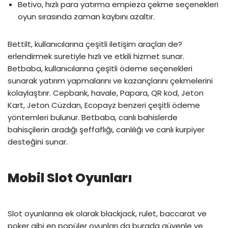
Betivo, hızlı para yatırma empieza çekme seçenekleri
oyun sırasında zaman kaybını azaltır.
Bettilt, kullanıcılarına çeşitli iletişim araçları de?
erlendirmek suretiyle hızlı ve etkili hizmet sunar.
Betbaba, kullanıcılarına çeşitli ödeme seçenekleri
sunarak yatırım yapmalarını ve kazançlarını çekmelerini
kolaylaştırır. Cepbank, havale, Papara, QR kod, Jeton
Kart, Jeton Cüzdan, Ecopayz benzeri çeşitli ödeme
yöntemleri bulunur. Betbaba, canlı bahislerde
bahisçilerin aradığı şeffaflığı, canlılığı ve canlı kurpiyer
desteğini sunar.
Mobil Slot Oyunları
Slot oyunlarına ek olarak blackjack, rulet, baccarat ve
poker gibi en popüler oyunları da burada güvenle ve