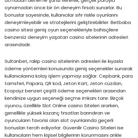
atmadan deneme şansı vererek, gerçek parayla
oynamadan önce bir ön deneyim fırsatı sunarlar. Bu
bonuslar sayesinde, kullanıcılar sıfır riskle oyunlarını
deneyimleyebilir ve stratejilerini geliştirebilirler. Betbaba
casino sitesi geniş oyun seçenekleriyle bahisçilere
benzersiz deneyim yaşatan casino sitelerinin adresleri
arasındadır.
Sultanbet, rakip casino sitelerinin adresleri ile kıyasla
ödeme yöntemleri konusunda geniş seçenekler sunarak
kullanıcılarına kolay işlem yapmayı sağlar. Cepbank, para
tarnsferi, Papara, QR kod, Jeton Kart, Jeton cüzdan,
Ecopayz benzeri çeşitli ödeme seçenekleri arasından
kendinize uygun seçeneği seçme imkanı tanır. Birçok
oyuncu, özellikle Slot Online casino Siteleri ararken,
genellikle yüksek kazanç fırsatları barındıran ve
oyuncuların favorisi olan slot oyunlarında geçerli
bonusları tercih ediyorlar. Güvenilir Casino Siteleri ise
kullanıcıların hem kişisel bilgilerinin korunmasını ankle