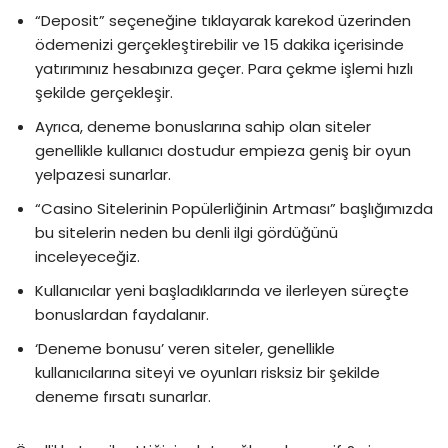
“Deposit” seçeneğine tıklayarak karekod üzerinden
ödemenizi gerçekleştirebilir ve 15 dakika içerisinde
yatırımınız hesabınıza geçer. Para çekme işlemi hızlı
şekilde gerçekleşir.
Ayrıca, deneme bonuslarına sahip olan siteler
genellikle kullanıcı dostudur empieza geniş bir oyun
yelpazesi sunarlar.
“Casino Sitelerinin Popülerliğinin Artması” başlığımızda
bu sitelerin neden bu denli ilgi gördüğünü
inceleyeceğiz.
Kullanıcılar yeni başladıklarında ve ilerleyen süreçte
bonuslardan faydalanır.
‘Deneme bonusu’ veren siteler, genellikle
kullanıcılarına siteyi ve oyunları risksiz bir şekilde
deneme fırsatı sunarlar.