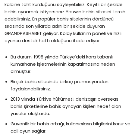
kalbine taht kurduğunu söyleyebiliriz. Keyifli bir şekilde
bahis oynamak istiyorsanız Youwin bahis sitesini tercih
edebilirsiniz. En popüler bahis sitelerinin dördüncü
sırasında son yıllarda adını bir şekilde duyuran
GRANDPASHABET geliyor. Kolay kullanım paneli ve hızlı
oyuncu destek hattı olduğunu ifade ediyor.
Bu durum, 1998 yılında Türkiye’deki kara tabanlı
kumarhane işletmelerinin kapatılmasına neden
olmuştur.
Birçok bahis sitesinde birkaç promosyondan
faydalanabilirsiniz.
2013 yılında Türkiye hükümeti, denizaşırı overseas
bahis şirketlerine bahis oynayan kişileri hedef alan
yasalar oluşturdu.
Güvenilir bir bahis ortağı, kullanıcıların bilgilerini korur ve
adil oyun sağlar.