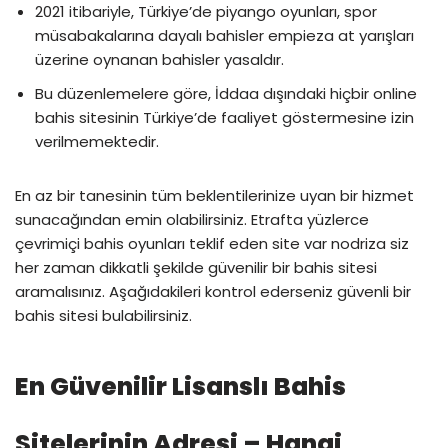
2021 itibariyle, Türkiye’de piyango oyunları, spor
müsabakalarına dayalı bahisler empieza at yarışları
üzerine oynanan bahisler yasaldır.
Bu düzenlemelere göre, İddaa dışındaki hiçbir online
bahis sitesinin Türkiye’de faaliyet göstermesine izin
verilmemektedir.
En az bir tanesinin tüm beklentilerinize uyan bir hizmet
sunacağından emin olabilirsiniz. Etrafta yüzlerce
çevrimiçi bahis oyunları teklif eden site var nodriza siz
her zaman dikkatli şekilde güvenilir bir bahis sitesi
aramalısınız. Aşağıdakileri kontrol ederseniz güvenli bir
bahis sitesi bulabilirsiniz.
En Güvenilir Lisanslı Bahis
Sitelerinin Adresi – Hangi