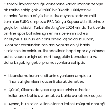
Osmanlı İmparatorluğu dönemine kadar uzanan zengin
bir tarihe sahip çok kültürlü bir ülkedir. Türkiye’deki
insanlar futbola büyük bir tutku duymaktadır ve milli
takımları EURO empieza FIFA Dünya Kupası etkinliklerinde
güçlü bir rakiptir. TurkishBetting’de 2024 yılında Türkiye’de
on-line spor bahisleri için en iyi sitelerinin adresi
inceliyoruz. Bunun en canlı örneği aşağıda bulunan,
Silentbet tarafından tanıtımı yapılan en iyi bahis
sitelerinin listesidir. Bu listedekilerin hepsi spor oyunlarına
bahis yapanlar için cömert hoşgeldin bonuslarına ve
daha birçok ilgi çekici promosyonlara sahiptir.
Lisanslama kurumu, sitenin oyunlarını empieza
finansal işlemlerini düzenli olarak denetler.
Çünkü; ülkemizde yasa dışı sitelerinin adresleri
kullanarak bahis oynamak ve bahis oynatmak suçtur.
Ayrıca, bu siteler, kullanıcılarına kaliteli müşteri desteği