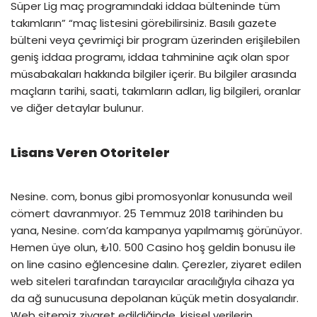
Süper Lig maç programındaki iddaa bülteninde tüm
takımların” “maç listesini görebilirsiniz. Basılı gazete
bülteni veya çevrimiçi bir program üzerinden erişilebilen
geniş iddaa programı, iddaa tahminine açık olan spor
müsabakaları hakkında bilgiler içerir. Bu bilgiler arasında
maçların tarihi, saati, takımların adları, lig bilgileri, oranlar
ve diğer detaylar bulunur.
Lisans Veren Otoriteler
Nesine. com, bonus gibi promosyonlar konusunda weil
cömert davranmıyor. 25 Temmuz 2018 tarihinden bu
yana, Nesine. com’da kampanya yapılmamış görünüyor.
Hemen üye olun, ₺10. 500 Casino hoş geldin bonusu ile
on line casino eğlencesine dalın. Çerezler, ziyaret edilen
web siteleri tarafından tarayıcılar aracılığıyla cihaza ya
da ağ sunucusuna depolanan küçük metin dosyalarıdır.
Web sitemiz ziyaret edildiğinde, kişisel verilerin