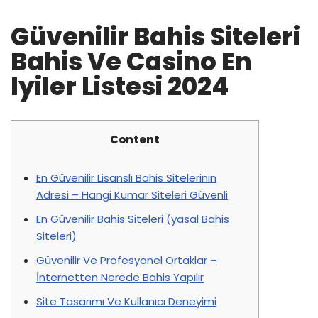
Güvenilir Bahis Siteleri
Bahis Ve Casino En
Iyiler Listesi 2024
Content
En Güvenilir Lisanslı Bahis Sitelerinin
Adresi – Hangi Kumar Siteleri Güvenli
En Güvenilir Bahis Siteleri (yasal Bahis
Siteleri)
Güvenilir Ve Profesyonel Ortaklar –
İnternetten Nerede Bahis Yapılır
Site Tasarımı Ve Kullanıcı Deneyimi