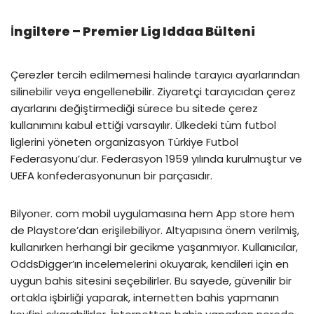
İngiltere – Premier Lig Iddaa Bülteni
Çerezler tercih edilmemesi halinde tarayıcı ayarlarından
silinebilir veya engellenebilir. Ziyaretçi tarayıcıdan çerez
ayarlarını değiştirmediği sürece bu sitede çerez
kullanımını kabul ettiği varsayılır. Ülkedeki tüm futbol
liglerini yöneten organizasyon Türkiye Futbol
Federasyonu’dur. Federasyon 1959 yılında kurulmuştur ve
UEFA konfederasyonunun bir parçasıdır.
Bilyoner. com mobil uygulamasına hem App store hem
de Playstore’dan erişilebiliyor. Altyapısına önem verilmiş,
kullanırken herhangi bir gecikme yaşanmıyor. Kullanıcılar,
OddsDigger’ın incelemelerini okuyarak, kendileri için en
uygun bahis sitesini seçebilirler. Bu sayede, güvenilir bir
ortakla işbirliği yaparak, internetten bahis yapmanın