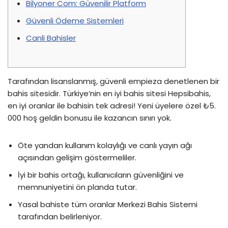
Bilyoner Com: Güvenilir Platform
Güvenli Ödeme Sistemleri
Canli Bahisler
Tarafından lisanslanmış, güvenli empieza denetlenen bir
bahis sitesidir. Türkiye’nin en iyi bahis sitesi Hepsibahis,
en iyi oranlar ile bahisin tek adresi! Yeni üyelere özel ₺5.
000 hoş geldin bonusu ile kazancın sınırı yok.
Öte yandan kullanım kolaylığı ve canlı yayın ağı
açısından gelişim göstermeliler.
İyi bir bahis ortağı, kullanıcıların güvenliğini ve
memnuniyetini ön planda tutar.
Yasal bahiste tüm oranlar Merkezi Bahis Sistemi
tarafından belirleniyor.