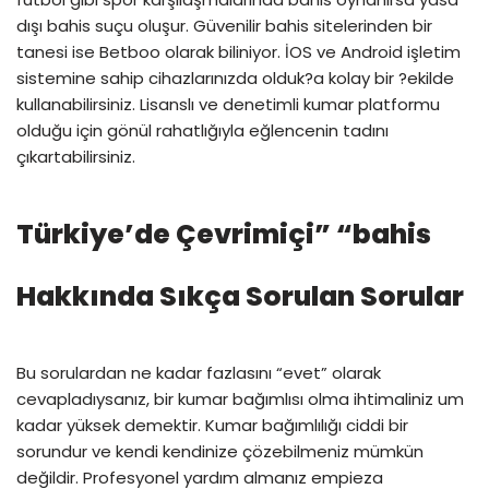
dışı bahis suçu oluşur. Güvenilir bahis sitelerinden bir
tanesi ise Betboo olarak biliniyor. İOS ve Android işletim
sistemine sahip cihazlarınızda olduk?a kolay bir ?ekilde
kullanabilirsiniz. Lisanslı ve denetimli kumar platformu
olduğu için gönül rahatlığıyla eğlencenin tadını
çıkartabilirsiniz.
Türkiye’de Çevrimiçi” “bahis
Hakkında Sıkça Sorulan Sorular
Bu sorulardan ne kadar fazlasını “evet” olarak
cevapladıysanız, bir kumar bağımlısı olma ihtimaliniz um
kadar yüksek demektir. Kumar bağımlılığı ciddi bir
sorundur ve kendi kendinize çözebilmeniz mümkün
değildir. Profesyonel yardım almanız empieza