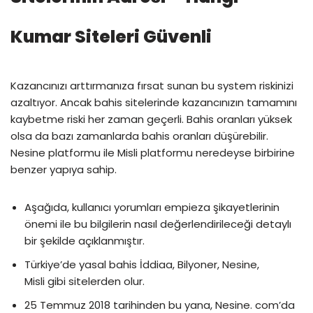
Kumar Siteleri Güvenli
Kazancınızı arttırmanıza fırsat sunan bu system riskinizi
azaltıyor. Ancak bahis sitelerinde kazancınızın tamamını
kaybetme riski her zaman geçerli. Bahis oranları yüksek
olsa da bazı zamanlarda bahis oranları düşürebilir.
Nesine platformu ile Misli platformu neredeyse birbirine
benzer yapıya sahip.
Aşağıda, kullanıcı yorumları empieza şikayetlerinin
önemi ile bu bilgilerin nasıl değerlendirileceği detaylı
bir şekilde açıklanmıştır.
Türkiye’de yasal bahis İddiaa, Bilyoner, Nesine,
Misli gibi sitelerden olur.
25 Temmuz 2018 tarihinden bu yana, Nesine. com’da