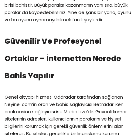
birisi bahistir. Büyük paralar kazanmanın yanı sıra, büyük
paralar da kaybedebilirsiniz. Yine de şans bir yana, oyunu
ve bu oyunu oynamayı bilmek farklı şeylerdir.
Güvenilir Ve Profesyonel
Ortaklar – İnternetten Nerede
Bahis Yapılır
Genel altyapı hizmeti Oddradar tarafından sağlanan
Neyine. com’in oran ve bahis sağlayıcısı Betradar iken
canlı casino sağlayıcısı ise Media Live’dır. Güvenli kumar
sitelerinin adresleri, kullanıcılarının paralarını ve kişisel
bilgilerini korumak için gerekli güvenlik önlemlerini alan
sitelerdir. Bu siteler, genellikle bir lisanslama kurumu