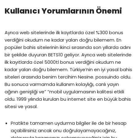
Kullanıcı Yorumlarının Önemi
Ayrıca web sitelerinde ilk kayıtlarda özel %300 bonus
verdiğini okudum ne kadar yalan doğru bilemem. En
popüler bahis sitelerinin ikinci sırasında son yıllarda adını
bir şekilde duyuran BETS10 geliyor. Ayrıca web sitelerinde
ilk kayıtlarda özel 5000tl bonus verdiğini okudum ne
kadar yalan doğru bilemem. Türkiye’nin en iyi yasal bahis
siteleri arasında benim tercihim Nesine. possuindo oldu.
Bu sonuca varmamda kullanım kolaylığı, canlı yayın
ağının genişliği ve” “mobil uygulamasının kalitesi etkili
oldu. 1999 yılında kurulan bu internet site en büyük bahis
sitesi ve yasal.
Pratikte tamamen uydurma bilgiler ile de bir hesap
açabilirsiniz ancak onu doğrulayamayacağınız,
dolayısıyla kazancınızı çekemeyeceğiniz için bu