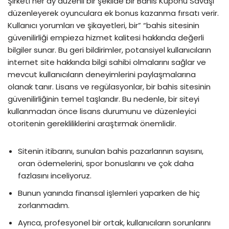
Şirketi her ay düzenli bir şekilde bir Bahis Kuponu Savaşı
düzenleyerek oyunculara ek bonus kazanma fırsatı verir.
Kullanıcı yorumları ve şikayetleri, bir” “bahis sitesinin
güvenilirliği empieza hizmet kalitesi hakkında değerli
bilgiler sunar. Bu geri bildirimler, potansiyel kullanıcıların
internet site hakkında bilgi sahibi olmalarını sağlar ve
mevcut kullanıcıların deneyimlerini paylaşmalarına
olanak tanır. Lisans ve regülasyonlar, bir bahis sitesinin
güvenilirliğinin temel taşlarıdır. Bu nedenle, bir siteyi
kullanmadan önce lisans durumunu ve düzenleyici
otoritenin gerekliliklerini araştırmak önemlidir.
Sitenin itibarını, sunulan bahis pazarlarının sayısını,
oran ödemelerini, spor bonuslarını ve çok daha
fazlasını inceliyoruz.
Bunun yanında finansal işlemleri yaparken de hiç
zorlanmadım.
Ayrıca, profesyonel bir ortak, kullanıcıların sorunlarını