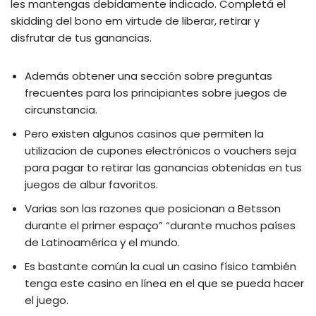
les mantengas debidamente indicado. Completá el
skidding del bono em virtude de liberar, retirar y
disfrutar de tus ganancias.
Además obtener una sección sobre preguntas
frecuentes para los principiantes sobre juegos de
circunstancia.
Pero existen algunos casinos que permiten la
utilizacion de cupones electrónicos o vouchers seja
para pagar to retirar las ganancias obtenidas en tus
juegos de albur favoritos.
Varias son las razones que posicionan a Betsson
durante el primer espaço” “durante muchos países
de Latinoamérica y el mundo.
Es bastante común la cual un casino físico también
tenga este casino en línea en el que se pueda hacer
el juego.