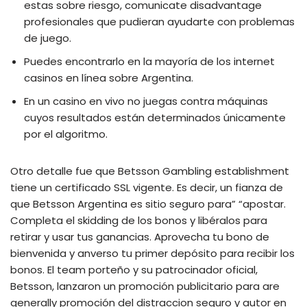
estas sobre riesgo, comunicate disadvantage
profesionales que pudieran ayudarte con problemas
de juego.
Puedes encontrarlo en la mayoría de los internet
casinos en línea sobre Argentina.
En un casino en vivo no juegas contra máquinas
cuyos resultados están determinados únicamente
por el algoritmo.
Otro detalle fue que Betsson Gambling establishment
tiene un certificado SSL vigente. Es decir, un fianza de
que Betsson Argentina es sitio seguro para” “apostar.
Completa el skidding de los bonos y libéralos para
retirar y usar tus ganancias. Aprovecha tu bono de
bienvenida y anverso tu primer depósito para recibir los
bonos. El team porteño y su patrocinador oficial,
Betsson, lanzaron un promoción publicitario para are
generally promoción del distraccion seguro y autor en