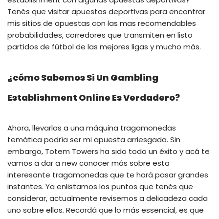
Tenés que visitar apuestas deportivas para encontrar
mis sitios de apuestas con las mas recomendables
probabilidades, corredores que transmiten en listo
partidos de fútbol de las mejores ligas y mucho más.
¿cómo Sabemos Si Un Gambling
Establishment Online Es Verdadero?
Ahora, llevarlas a una máquina tragamonedas
temática podría ser mi apuesta arriesgada. Sin
embargo, Totem Towers ha sido todo un éxito y acá te
vamos a dar a new conocer más sobre esta
interesante tragamonedas que te hará pasar grandes
instantes. Ya enlistamos los puntos que tenés que
considerar, actualmente revisemos a delicadeza cada
uno sobre ellos. Recordá que lo más essencial, es que