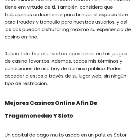
tiene em virtude de ti. También, considera que
trabajamos arduamente para brindar el espacio libre
para fraudes y tranquilo para nuestros usuarios, y así
los dos puedan disfrutar ing máximo su experiencia de
casino on-line.
Reúne tickets par el sorteo apostando en tus juegos
de casino favoritos. Ademas, todos mis términos y
condiciones de uso boy de dominio público. Podés
acceder a estos a través de su lugar web, sin ningún
tipo de restricción.
Mejores Casinos Online Afin De
Tragamonedas Y Slots
Un capital de pago muito usado en un país, es Setor