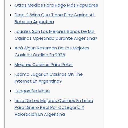
Otros Medios Para Pago Más Populares
Drop & Wins Que Tiene Play Casino At
Betsson Argentina
¿cuáles Son Los Mejores Bonos De Mis
Casinos Operando Durante Argentina?
Acá Algun Resumen De Los Mejores
Casinos On-line En 2025
Mejores Casinos Para Poker
¿cómo Jugar En Casinos On The
Internet En Argentina?
Juegos De Mesa
Lista De Los Mejores Casinos En Línea
Para Dinero Real Por Categoría Y
Valoración En Argentina