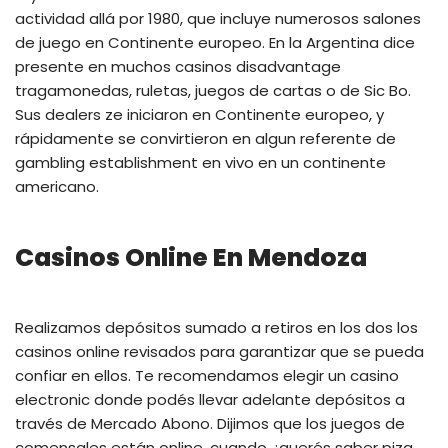
actividad allá por 1980, que incluye numerosos salones
de juego en Continente europeo. En la Argentina dice
presente en muchos casinos disadvantage
tragamonedas, ruletas, juegos de cartas o de Sic Bo.
Sus dealers ze iniciaron en Continente europeo, y
rápidamente se convirtieron en algun referente de
gambling establishment en vivo en un continente
americano.
Casinos Online En Mendoza
Realizamos depósitos sumado a retiros en los dos los
casinos online revisados para garantizar que se pueda
confiar en ellos. Te recomendamos elegir un casino
electronic donde podés llevar adelante depósitos a
través de Mercado Abono. Dijimos que los juegos de
comensales están online, cuando ¿querés saber piza