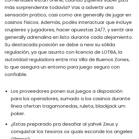
más sorprendente todavía? Vas a advertir una
sensación pratico, casi como are generally de jugar en
casinos físicos. Además, podés interactuar que incluye
crupieres y jugadores, hacer apuestas 24/7, y sentir are
generally adrenalina en listo durante cada alejamiento.
Su destacada posición se debe a new su sólida
regulación, ya que asunto con licencia de LOTBA, la
autoridad reguladora entre ma Villa de Buenos Zones,
lo que asegura un entorno para juego seguro con
confiable.
Los proveedores ponen sus juegos a disposición
para los operadores, sumado a los casinos durante
línea ofertan tragamonedas, ruleta, blackjack um
poker.
¿Estas preparado pra desafiar al yahvé Zeus y
conquistar los tesoros os quais esconde los angeles
Olimpo?