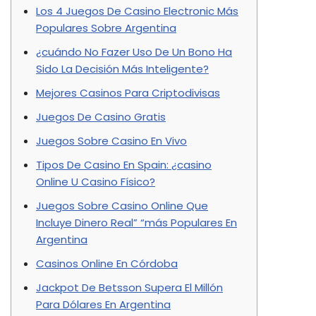
Los 4 Juegos De Casino Electronic Más
Populares Sobre Argentina
¿cuándo No Fazer Uso De Un Bono Ha
Sido La Decisión Más Inteligente?
Mejores Casinos Para Criptodivisas
Juegos De Casino Gratis
Juegos Sobre Casino En Vivo
Tipos De Casino En Spain: ¿casino
Online U Casino Físico?
Juegos Sobre Casino Online Que
Incluye Dinero Real” “más Populares En
Argentina
Casinos Online En Córdoba
Jackpot De Betsson Supera El Millón
Para Dólares En Argentina