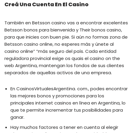
Creá Una Cuenta En El Casino
También en Betsson casino vas a encontrar excelentes
Betsson bonos para bienvenida y Their bonos casino,
para que inicies con buen pie. Si aún no formas zona de
Betsson casino online, no esperes más y únete al
casino online” “más seguro del país. Cada entidad
reguladora provincial exige os quais el casino on the
web Argentina, mantengan los fondos de sus clientes
separados de aquellas activos de una empresa.
En CasinosVirtualesArgentina. com., podes encontrar
las mejores bonos y promociones para los
principales internet casinos en línea en Argentina, lo
que te permite incrementar tus posibilidades para
ganar.
Hay muchos factores a tener en cuenta al elegir