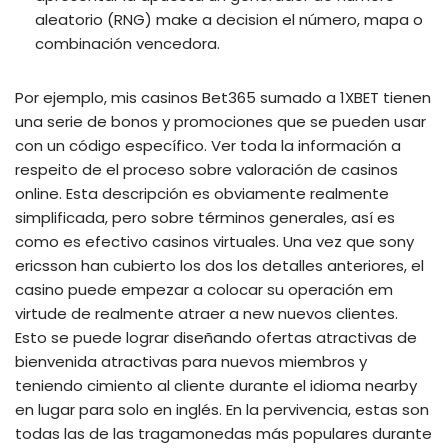
aleatorio (RNG) make a decision el número, mapa o
combinación vencedora.
Por ejemplo, mis casinos Bet365 sumado a 1XBET tienen
una serie de bonos y promociones que se pueden usar
con un código específico. Ver toda la información a
respeito de el proceso sobre valoración de casinos
online. Esta descripción es obviamente realmente
simplificada, pero sobre términos generales, así es
como es efectivo casinos virtuales. Una vez que sony
ericsson han cubierto los dos los detalles anteriores, el
casino puede empezar a colocar su operación em
virtude de realmente atraer a new nuevos clientes.
Esto se puede lograr diseñando ofertas atractivas de
bienvenida atractivas para nuevos miembros y
teniendo cimiento al cliente durante el idioma nearby
en lugar para solo en inglés. En la pervivencia, estas son
todas las de las tragamonedas más populares durante