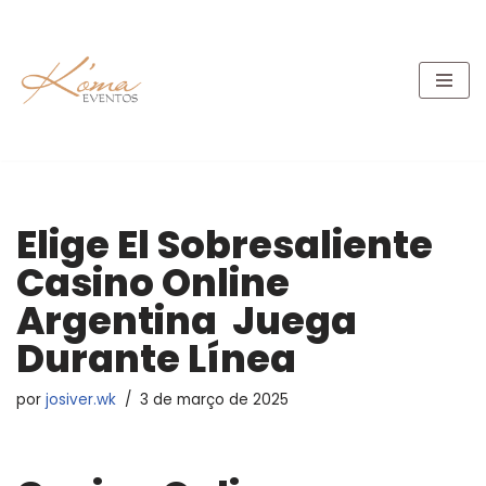
Pular
para
o
conteúdo
Elige El Sobresaliente
Casino Online
Argentina ️ Juega
Durante Línea
por
josiver.wk
3 de março de 2025