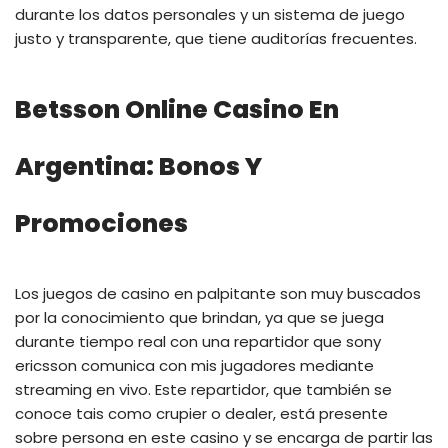
durante los datos personales y un sistema de juego
justo y transparente, que tiene auditorías frecuentes.
Betsson Online Casino En
Argentina: Bonos Y
Promociones
Los juegos de casino en palpitante son muy buscados
por la conocimiento que brindan, ya que se juega
durante tiempo real con una repartidor que sony
ericsson comunica con mis jugadores mediante
streaming en vivo. Este repartidor, que también se
conoce tais como crupier o dealer, está presente
sobre persona en este casino y se encarga de partir las