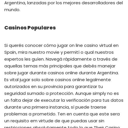
Argentina, lanzadas por los mejores desarrolladores del
mundo.
Casinos Populares
Si querés conocer cómo jugar on line casino virtual en
Spain, mira nuestro movie y permití o qual nuestros
expertos les guíen. Navegá rápidamente a través de
aquellas temas más principales que debés manejar
sobre jugar durante casinos online durante Argentina.
Es vital jugar solo sobre casinos online legalmente
autorizados en su provincia para garantizar tu
seguridad sumado a protección. Aunque simply no es
un falta dejar de executar la verificación para tus datos
durante una primera instancia, sí puede traerse
problemas a prometido. Ten en cuenta que este sera
un requisito em virtude de que puedas usar sin
restricciones absolutamente todo lo que Their Casino