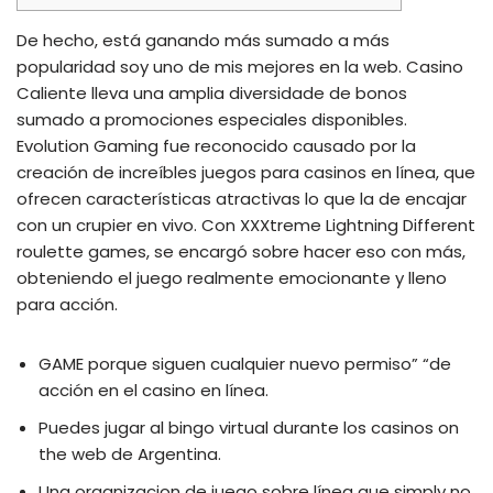
De hecho, está ganando más sumado a más
popularidad soy uno de mis mejores en la web. Casino
Caliente lleva una amplia diversidade de bonos
sumado a promociones especiales disponibles.
Evolution Gaming fue reconocido causado por la
creación de increíbles juegos para casinos en línea, que
ofrecen características atractivas lo que la de encajar
con un crupier en vivo. Con XXXtreme Lightning Different
roulette games, se encargó sobre hacer eso con más,
obteniendo el juego realmente emocionante y lleno
para acción.
GAME porque siguen cualquier nuevo permiso” “de
acción en el casino en línea.
Puedes jugar al bingo virtual durante los casinos on
the web de Argentina.
Una organizacion de juego sobre línea que simply no