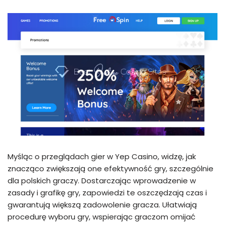
Myśląc o przeglądach gier w Yep Casino, widzę, jak
znacząco zwiększają one efektywność gry, szczególnie
dla polskich graczy. Dostarczając wprowadzenie w
zasady i grafikę gry, zapowiedzi te oszczędzają czas i
gwarantują większą zadowolenie gracza. Ułatwiają
procedurę wyboru gry, wspierając graczom omijać