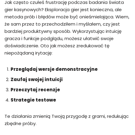
Jak często czułeś frustrację podczas badania świata
gier kasynowych? Eksploracja gier jest konieczna, ale
metoda prób i błędów może być onieśmielająca. Wiem,
że sam przez to przechodziłem i myślałem, czy jest
bardziej produktywny sposób. Wykorzystując intuicję
gracza i funkcje podglądu, możesz ułatwić swoje
doświadczenie. Oto jak możesz zredukować tę
niepożądaną irytację:
Przeglądaj wersje demonstracyjne
Zaufaj swojej intuicji
Przeczytaj recenzje
Strategie testowe
Te działania zmienią Twoją przygodę z grami, redukując
zbędne próby.