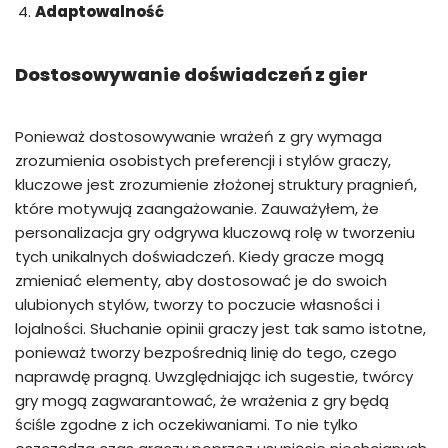
Adaptowalność
Dostosowywanie doświadczeń z gier
Ponieważ dostosowywanie wrażeń z gry wymaga
zrozumienia osobistych preferencji i stylów graczy,
kluczowe jest zrozumienie złożonej struktury pragnień,
które motywują zaangażowanie. Zauważyłem, że
personalizacja gry odgrywa kluczową rolę w tworzeniu
tych unikalnych doświadczeń. Kiedy gracze mogą
zmieniać elementy, aby dostosować je do swoich
ulubionych stylów, tworzy to poczucie własności i
lojalności. Słuchanie opinii graczy jest tak samo istotne,
ponieważ tworzy bezpośrednią linię do tego, czego
naprawdę pragną. Uwzględniając ich sugestie, twórcy
gry mogą zagwarantować, że wrażenia z gry będą
ściśle zgodne z ich oczekiwaniami. To nie tylko