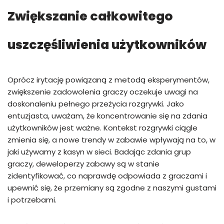
Zwiększanie całkowitego
uszczęśliwienia użytkowników
Oprócz irytację powiązaną z metodą eksperymentów,
zwiększenie zadowolenia graczy oczekuje uwagi na
doskonaleniu pełnego przeżycia rozgrywki. Jako
entuzjasta, uważam, że koncentrowanie się na zdania
użytkowników jest ważne. Kontekst rozgrywki ciągle
zmienia się, a nowe trendy w zabawie wpływają na to, w
jaki używamy z kasyn w sieci. Badając zdania grup
graczy, deweloperzy zabawy są w stanie
zidentyfikować, co naprawdę odpowiada z graczami i
upewnić się, że przemiany są zgodne z naszymi gustami
i potrzebami.