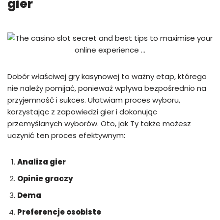
gier
Dobór właściwej gry kasynowej to ważny etap, którego
nie należy pomijać, ponieważ wpływa bezpośrednio na
przyjemność i sukces. Ułatwiam proces wyboru,
korzystając z zapowiedzi gier i dokonując
przemyślanych wyborów. Oto, jak Ty także możesz
uczynić ten proces efektywnym:
Analiza gier
Opinie graczy
Dema
Preferencje osobiste