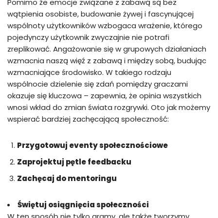
Pomimo że emocje związane z zabawą są bez
wątpienia osobiste, budowanie żywej i fascynującej
wspólnoty użytkowników wzbogaca wrażenie, którego
pojedynczy użytkownik zwyczajnie nie potrafi
zreplikować. Angażowanie się w grupowych działaniach
wzmacnia naszą więź z zabawą i między sobą, budując
wzmacniające środowisko. W takiego rodzaju
wspólnocie dzielenie się zdań pomiędzy graczami
okazuje się kluczowa – zapewnia, że opinia wszystkich
wnosi wkład do zmian świata rozgrywki. Oto jak możemy
wspierać bardziej zachęcającą społeczność:
Przygotowuj eventy społecznościowe
Zaprojektuj pętle feedbacku
Zachęcaj do mentoringu
Świętuj osiągnięcia społeczności
W ten sposób nie tylko gramy, ale także tworzymy