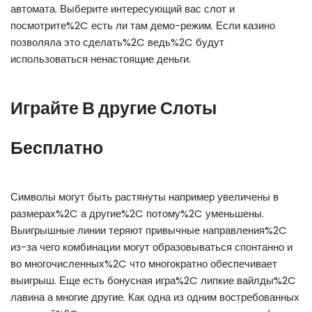
автомата. Выберите интересующий вас слот и
посмотрите%2C есть ли там демо-режим. Если казино
позволяла это сделать%2C ведь%2C будут
использоваться ненастоящие деньги.
Играйте В другие Слоты
Бесплатно
Символы могут быть растянуты например увеличены в
размерах%2C а другие%2C потому%2C уменьшены.
Выигрышные линии теряют привычные направления%2C
из-за чего комбинации могут образовываться спонтанно и
во многочисленных%2C что многократно обеспечивает
выигрыш. Еще есть бонусная игра%2C липкие вайлды%2C
лавина а многие другие. Как одна из одним востребованных