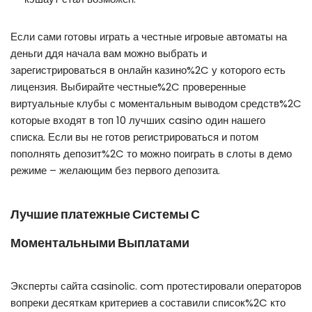
Если сами готовы играть а честные игровые автоматы на
деньги ддя начала вам можно выбрать и
зарегистрироваться в онлайн казино%2C у которого есть
лицензия. Выбирайте честные%2C проверенные
виртуальные клубы с моментальным выводом средств%2C
которые входят в топ 10 лучших casino один нашего
списка. Если вы не готов регистрироваться и потом
пополнять депозит%2C то можно поиграть в слоты в демо
режиме – желающим без первого депозита.
Лучшие платежные Системы С
Моментальными Выплатами
Эксперты сайта casinolic. com протестировали операторов
вопреки десяткам критериев а составили список%2C кто