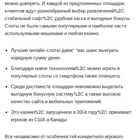
можно доверять. И каждой из предложенных площадок
клиентов ждут разнообразный выбор развлечений%2C
стабильный софт%2C удобная касса и выгодные бонусы.
Слоты не были самыми популярными и наиболее часто
используемыми машинами и любом казино.
Лучшие онлайн-слоты даем” “вас шанс выиграть
изрядную сумму денег.
Благодаря новое технологиям%2C можно играть в
популярные слоты со смартфона также планшета.
Среди достоинств площадки невозможно выделить
выгодную бонусную систему%2C а также высокое
качество сайта и мобильных приложений.
Это казино%2C запущенное в 2014 году%2C принимает
игроков из США а Канады.
Все независимо от особенностей конкретного игрового