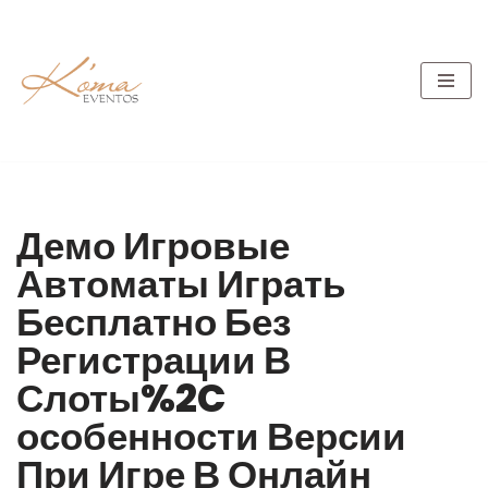
Pular
para
o
conteúdo
Демо Игровые
Автоматы Играть
Бесплатно Без
Регистрации В
Слоты%2C
особенности Версии
При Игре В Онлайн