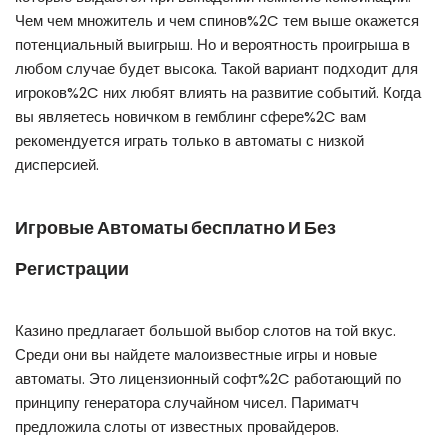
Чем чем множитель и чем спинов%2C тем выше окажется
потенциальный выигрыш. Но и вероятность проигрыша в
любом случае будет высока. Такой вариант подходит для
игроков%2C них любят влиять на развитие событий. Когда
вы являетесь новичком в гемблинг сфере%2C вам
рекомендуется играть только в автоматы с низкой
дисперсией.
Игровые Автоматы бесплатно И Без
Регистрации
Казино предлагает большой выбор слотов на той вкус.
Среди они вы найдете малоизвестные игры и новые
автоматы. Это лицензионный софт%2C работающий по
принципу генератора случайном чисел. Париматч
предложила слоты от известных провайдеров.