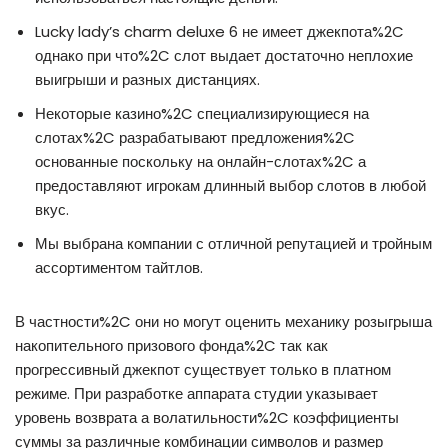
Lucky lady’s charm deluxe 6 не имеет джекпота%2C
однако при что%2C слот выдает достаточно неплохие
выигрыши и разных дистанциях.
Некоторые казино%2C специализирующиеся на
слотах%2C разрабатывают предложения%2C
основанные поскольку на онлайн-слотах%2C а
предоставляют игрокам длинный выбор слотов в любой
вкус.
Мы выбрана компании с отличной репутацией и тройным
ассортиментом тайтлов.
В частности%2C они но могут оценить механику розыгрыша
накопительного призового фонда%2C так как
прогрессивный джекпот существует только в платном
режиме. При разработке аппарата студии указывает
уровень возврата а волатильности%2C коэффициенты
суммы за различные комбинации символов и размер