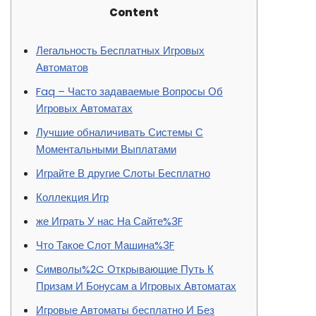
Content
Легальность Бесплатных Игровых
Автоматов
Faq – Часто задаваемые Вопросы Об
Игровых Автоматах
Лучшие обналичивать Системы С
Моментальными Выплатами
Играйте В другие Слоты Бесплатно
Коллекция Игр
же Играть У нас На Сайте%3F
Что Такое Слот Машина%3F
Символы%2C Открывающие Путь К
Призам И Бонусам а Игровых Автоматах
Игровые Автоматы бесплатно И Без