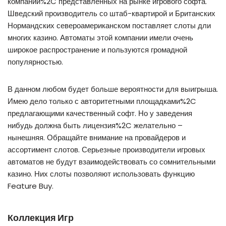
компаний%2C представленных на рынке игрового софта.
Шведский производитель со штаб-квартирой и Британских
Нормандских североамериканском поставляет слоты дли
многих казино. Автоматы этой компании имели очень
широкое распространение и пользуются громадной
популярностью.
В данном любом будет больше вероятности для выигрыша.
Имею дело только с авторитетными площадками%2C
предлагающими качественный софт. Но у заведения
нибудь должна быть лицензия%2C желательно –
нынешняя. Обращайте внимание на провайдеров и
ассортимент слотов. Серьезные производители игровых
автоматов не будут взаимодействовать со сомнительными
казино. Них слоты позволяют использовать функцию
Feature Buy.
Коллекция Игр