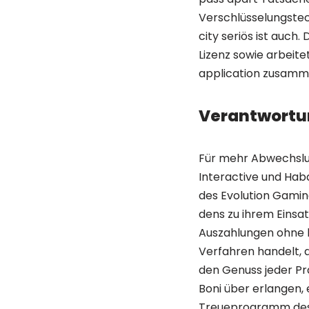
Verschlüsselungstech
city seriös ist auch.
Lizenz sowie arbeit
application zusamm
Verantwortun
Für mehr Abwechslu
Interactive und Haba
des Evolution Gaming
dens zu ihrem Einsa
Auszahlungen ohne le
Verfahren handelt, d
den Genuss jeder P
Boni über erlangen,
Treueprogramm des 