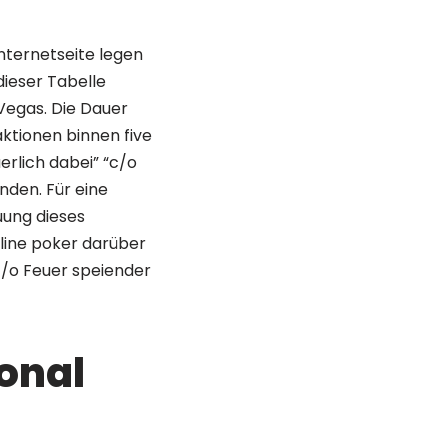
nternetseite legen
dieser Tabelle
 Vegas. Die Dauer
ktionen binnen five
erlich dabei” “c/o
den. Für eine
uung dieses
line poker darüber
 c/o Feuer speiender
ional