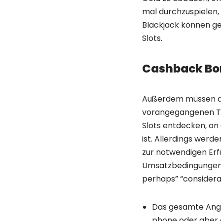
mal durchzuspielen,
Blackjack können ge
Slots.
Cashback Bo
Außerdem müssen die
vorangegangenen Tr
Slots entdecken, an
ist. Allerdings werd
zur notwendigen Erf
Umsatzbedingungen,
perhaps” “consider
Das gesamte Angeb
phone oder aber 