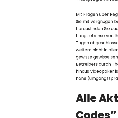
Mit Fragen über Regi
Sie mit vergnügen be
herausfinden Sie auc
hängt ebenso von Ihr
Tagen abgeschlossen
weitem nicht in al
gewisse gewisse seh
Betreibers durch Th
hinaus Videopoker is
höhe (umgangssprac
Alle Ak
Codes”