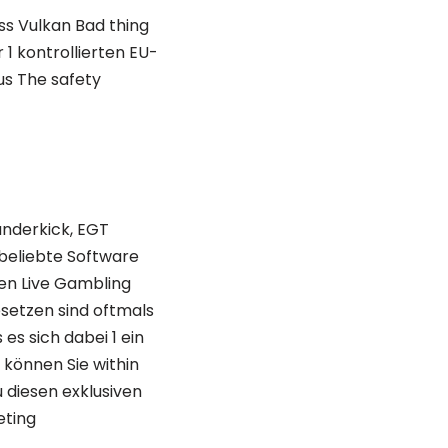
ass Vulkan Bad thing
 1 kontrollierten EU-
us The safety
nderkick, EGT
 beliebte Software
ten Live Gambling
setzen sind oftmals
es sich dabei 1 ein
 können Sie within
diesen exklusiven
eting