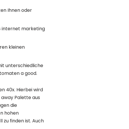
ten Ihnen oder
 internet marketing
ren kleinen
it unterschiedliche
utomaten a good.
n 40x. Hierbei wird
s away Palette aus
agen die
nen hohen
l zu finden ist. Auch