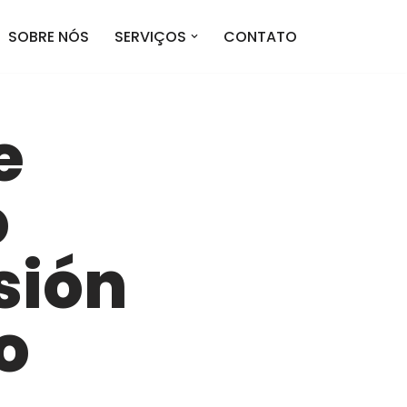
SOBRE NÓS
SERVIÇOS
CONTATO
e
o
sión
o