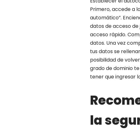
Establecer el auto
Primero, accede a la
automático”. Encien
datos de acceso de 
acceso rápido. Com
datos. Una vez compl
tus datos se rellen
posibilidad de volve
grado de dominio te 
tener que ingresar 
Recome
la segu