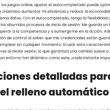
a los juegos online, ajustar el autocompletado puede opt
e maximizo aumentar mi eficiencia y reducir la incomodid
sma datos. Con el autocompletado, tengo la flexibilidad
 los aburridos procesos de inicio de sesión. Me guarda un 
perar a la competencia y a sumergirme en la acción. A
ción de control al saber que mis credenciales están gua
 emplear en cualquier momento. Al usar esta característi
res al iniciar sesión, lo que garantiza una cambio suave a
 un entorno tan dinámico como este, ¡cada instante impo
ciones detalladas par
 el relleno automático