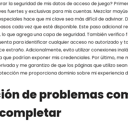
r la seguridad de mis datos de acceso de juego? Primer
ves fuertes y exclusivas para mis cuentas. Mezclar mayús
especiales hace que mi clave sea más difícil de adivinar. D
pasos cada vez que esté disponible. Este paso adicional r
 lo que agrega una capa de seguridad. También verifico
enta para identificar cualquier acceso no autorizado y
uce extraño. Adicionalmente, evito utilizar conexiones ina
, ya que podrían exponer mis credenciales. Por último, m
rivada y me garantizo de que los páginas que utilizo sean
otección me proporciona dominio sobre mi experiencia d
ción de problemas c
ocompletar