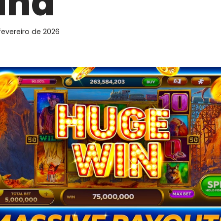
aña
fevereiro de 2026