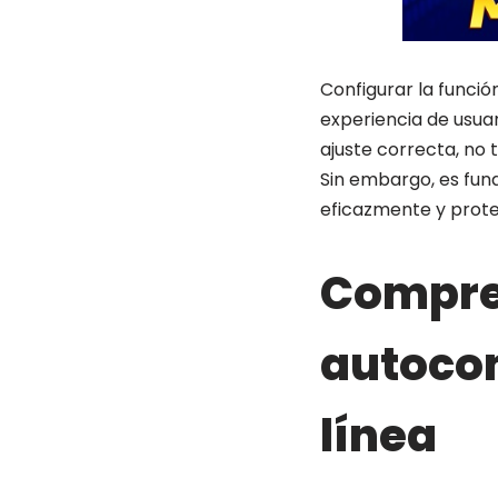
Configurar la funci
experiencia de usuar
ajuste correcta, no
Sin embargo, es fun
eficazmente y prote
Compren
autocom
línea