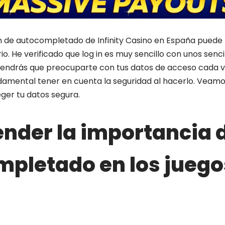
ón de autocompletado de Infinity Casino en España puede
io. He verificado que log in es muy sencillo con unos senci
 tendrás que preocuparte con tus datos de acceso cada ve
damental tener en cuenta la seguridad al hacerlo. Veamo
ger tu datos segura.
der la importancia d
pletado en los juego