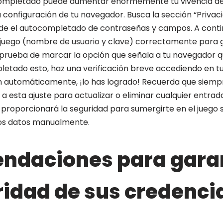
completado puede aumentar enormemente tu vivencia de 
 configuración de tu navegador. Busca la sección “Privac
de el autocompletado de contraseñas y campos. A contin
juego (nombre de usuario y clave) correctamente para g
prueba de marcar la opción que señala a tu navegador q
etado esto, haz una verificación breve accediendo en tu p
an automáticamente, ¡lo has logrado! Recuerda que siempr
r a esta ajuste para actualizar o eliminar cualquier entrad
proporcionará la seguridad para sumergirte en el juego s
los datos manualmente.
ndaciones para garan
ridad de sus credenci