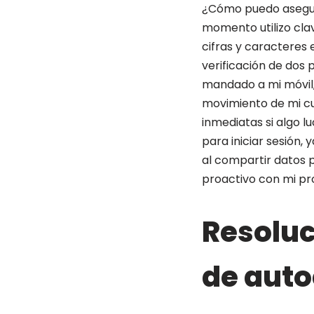
¿Cómo puedo asegura
momento utilizo cla
cifras y caracteres 
verificación de dos 
mandado a mi móvil,
movimiento de mi cu
inmediatas si algo l
para iniciar sesión
al compartir datos p
proactivo con mi pr
Resolu
de aut