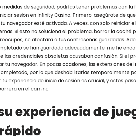
s medidas de seguridad, podrías tener problemas con la 
iciar sesión en Infinity Casino. Primero, asegúrate de que
u navegador esté activada. A veces, con solo reiniciar e
emas. Si esto no soluciona el problema, borrar la caché 
preocupes, no afectará a tus contraseñas guardadas. Ad
ompletado se han guardado adecuadamente; me he enco
ue las credenciales obsoletas causaban confusión. Si el p
r tu navegador. En pocas ocasiones, las extensiones de
completado, por lo que deshabilitarlas temporalmente po
tu experiencia de inicio de sesión es crucial, y estos pa
barrera en el camino.
su experiencia de jue
rápido