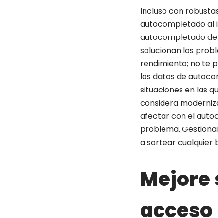
Incluso con robusta
autocompletado al in
autocompletado de t
solucionan los probl
rendimiento; no te 
los datos de autoc
situaciones en las q
considera moderniza
afectar con el auto
problema. Gestionar 
a sortear cualquier 
Mejore 
acceso 