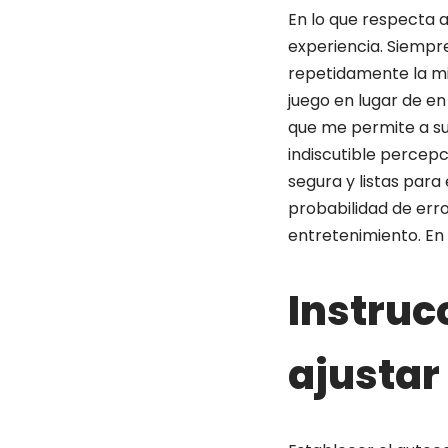
En lo que respecta 
experiencia. Siempr
repetidamente la mi
juego en lugar de en
que me permite a su
indiscutible percep
segura y listas para
probabilidad de erro
entretenimiento. En
Instruc
ajustar