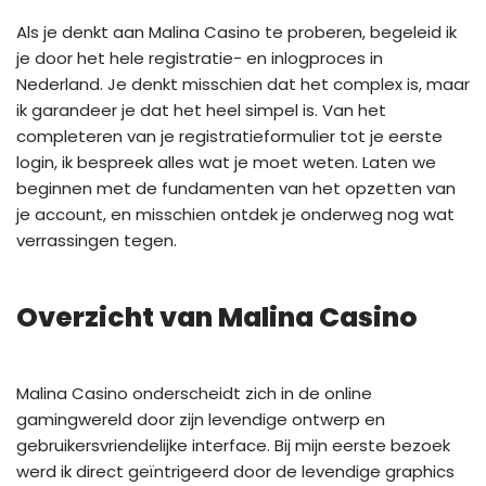
Als je denkt aan Malina Casino te proberen, begeleid ik
je door het hele registratie- en inlogproces in
Nederland. Je denkt misschien dat het complex is, maar
ik garandeer je dat het heel simpel is. Van het
completeren van je registratieformulier tot je eerste
login, ik bespreek alles wat je moet weten. Laten we
beginnen met de fundamenten van het opzetten van
je account, en misschien ontdek je onderweg nog wat
verrassingen tegen.
Overzicht van Malina Casino
Malina Casino onderscheidt zich in de online
gamingwereld door zijn levendige ontwerp en
gebruikersvriendelijke interface. Bij mijn eerste bezoek
werd ik direct geïntrigeerd door de levendige graphics