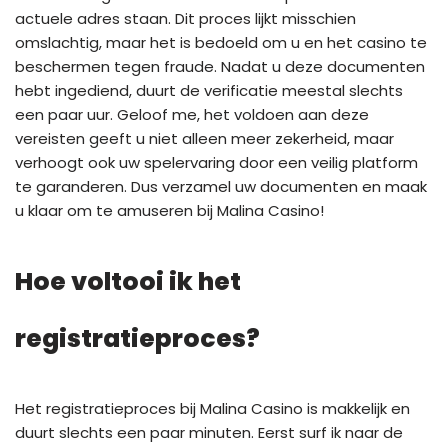
actuele adres staan. Dit proces lijkt misschien
omslachtig, maar het is bedoeld om u en het casino te
beschermen tegen fraude. Nadat u deze documenten
hebt ingediend, duurt de verificatie meestal slechts
een paar uur. Geloof me, het voldoen aan deze
vereisten geeft u niet alleen meer zekerheid, maar
verhoogt ook uw spelervaring door een veilig platform
te garanderen. Dus verzamel uw documenten en maak
u klaar om te amuseren bij Malina Casino!
Hoe voltooi ik het
registratieproces?
Het registratieproces bij Malina Casino is makkelijk en
duurt slechts een paar minuten. Eerst surf ik naar de