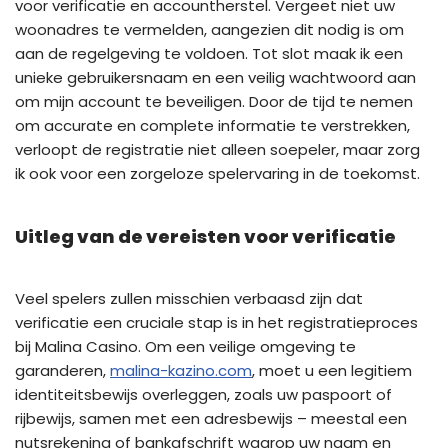
voor verificatie en accountherstel. Vergeet niet uw
woonadres te vermelden, aangezien dit nodig is om
aan de regelgeving te voldoen. Tot slot maak ik een
unieke gebruikersnaam en een veilig wachtwoord aan
om mijn account te beveiligen. Door de tijd te nemen
om accurate en complete informatie te verstrekken,
verloopt de registratie niet alleen soepeler, maar zorg
ik ook voor een zorgeloze spelervaring in de toekomst.
Uitleg van de vereisten voor verificatie
Veel spelers zullen misschien verbaasd zijn dat
verificatie een cruciale stap is in het registratieproces
bij Malina Casino. Om een veilige omgeving te
garanderen,
malina-kazino.com
, moet u een legitiem
identiteitsbewijs overleggen, zoals uw paspoort of
rijbewijs, samen met een adresbewijs – meestal een
nutsrekening of bankafschrift waarop uw naam en