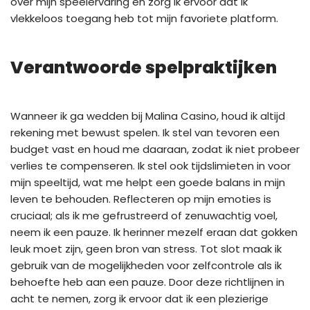
over mijn speelervaring en zorg ik ervoor dat ik
vlekkeloos toegang heb tot mijn favoriete platform.
Verantwoorde spelpraktijken
Wanneer ik ga wedden bij Malina Casino, houd ik altijd
rekening met bewust spelen. Ik stel van tevoren een
budget vast en houd me daaraan, zodat ik niet probeer
verlies te compenseren. Ik stel ook tijdslimieten in voor
mijn speeltijd, wat me helpt een goede balans in mijn
leven te behouden. Reflecteren op mijn emoties is
cruciaal; als ik me gefrustreerd of zenuwachtig voel,
neem ik een pauze. Ik herinner mezelf eraan dat gokken
leuk moet zijn, geen bron van stress. Tot slot maak ik
gebruik van de mogelijkheden voor zelfcontrole als ik
behoefte heb aan een pauze. Door deze richtlijnen in
acht te nemen, zorg ik ervoor dat ik een plezierige