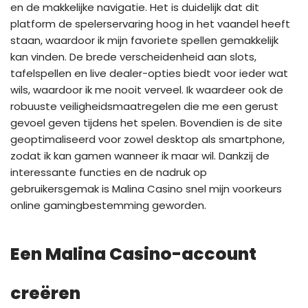
en de makkelijke navigatie. Het is duidelijk dat dit
platform de spelerservaring hoog in het vaandel heeft
staan, waardoor ik mijn favoriete spellen gemakkelijk
kan vinden. De brede verscheidenheid aan slots,
tafelspellen en live dealer-opties biedt voor ieder wat
wils, waardoor ik me nooit verveel. Ik waardeer ook de
robuuste veiligheidsmaatregelen die me een gerust
gevoel geven tijdens het spelen. Bovendien is de site
geoptimaliseerd voor zowel desktop als smartphone,
zodat ik kan gamen wanneer ik maar wil. Dankzij de
interessante functies en de nadruk op
gebruikersgemak is Malina Casino snel mijn voorkeurs
online gamingbestemming geworden.
Een Malina Casino-account
creëren