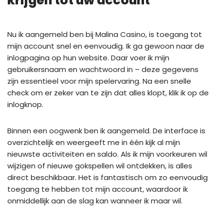
krijgen tot uw account
Nu ik aangemeld ben bij Malina Casino, is toegang tot
mijn account snel en eenvoudig. Ik ga gewoon naar de
inlogpagina op hun website. Daar voer ik mijn
gebruikersnaam en wachtwoord in – deze gegevens
zijn essentieel voor mijn spelervaring. Na een snelle
check om er zeker van te zijn dat alles klopt, klik ik op de
inlogknop.
Binnen een oogwenk ben ik aangemeld. De interface is
overzichtelijk en weergeeft me in één kijk al mijn
nieuwste activiteiten en saldo. Als ik mijn voorkeuren wil
wijzigen of nieuwe gokspellen wil ontdekken, is alles
direct beschikbaar. Het is fantastisch om zo eenvoudig
toegang te hebben tot mijn account, waardoor ik
onmiddellijk aan de slag kan wanneer ik maar wil.