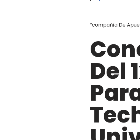
“compañía De Apues
Cono
Del 
Para
Tec
Univ