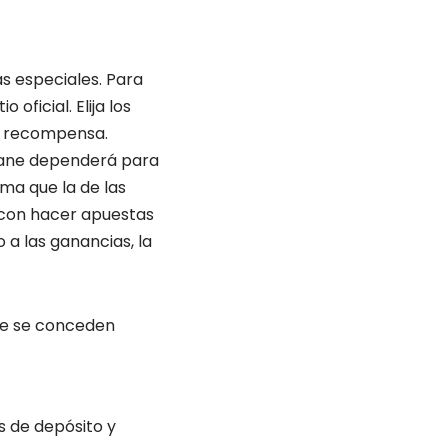
s especiales. Para
oficial. Elija los
na recompensa.
 gane dependerá para
sma que la de las
 con hacer apuestas
 a las ganancias, la
que se conceden
s de depósito y