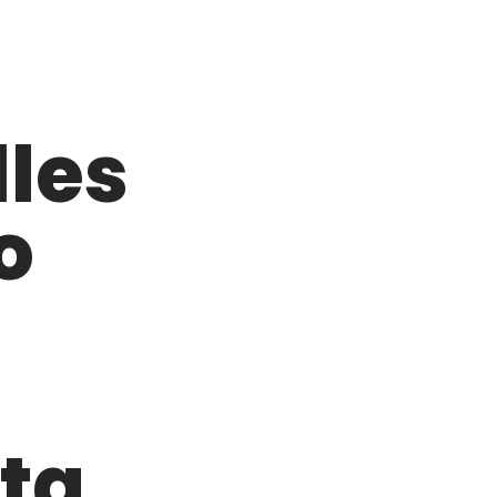
lles
o
nta