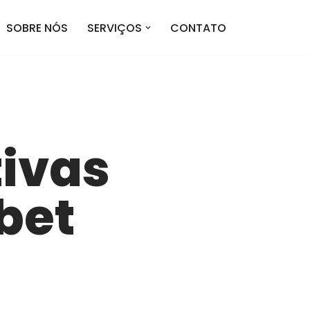
SOBRE NÓS
SERVIÇOS
CONTATO
ivas
xbet