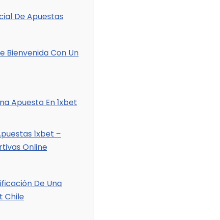
cial De Apuestas
e Bienvenida Con Un
a Apuesta En 1xbet
puestas 1xbet –
tivas Online
ificación De Una
 Chile