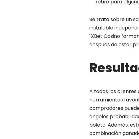
retiro para algu
Se trata sobre un s
instalable independie
1XBet Casino forman
después de estar pr
Result
A todos los clientes
herramientas favorit
compradores pueden 
angeles probabilidad
boleto. Además, este
combinación ganador