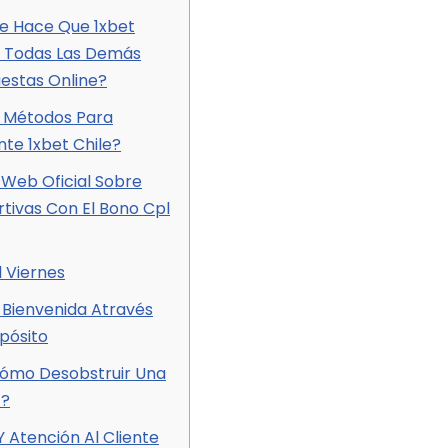
ue Hace Que 1xbet
e Todas Las Demás
estas Online?
s Métodos Para
te 1xbet Chile?
o Web Oficial Sobre
tivas Con El Bono Cpl
l Viernes
 Bienvenida Através
pósito
¿cómo Desobstruir Una
4?
 Atención Al Cliente