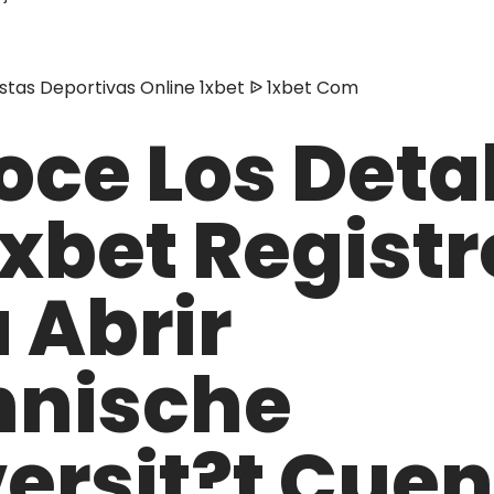
tas Deportivas Online 1xbet ᐉ 1xbet Com
ce Los Deta
1xbet Registr
 Abrir
hnische
ersit?t Cue