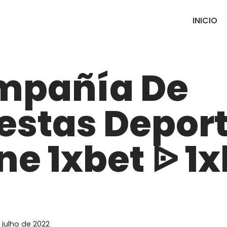
INICIO
mpañía De
estas Deport
ne 1xbet ᐉ 1
 julho de 2022