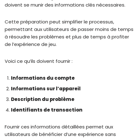
doivent se munir des informations clés nécessaires.
Cette préparation peut simplifier le processus,
permettant aux utilisateurs de passer moins de temps
à résoudre les problèmes et plus de temps à profiter
de l’expérience de jeu.
Voici ce qu’ils doivent fournir :
Informations du compte
Informations sur l’appareil
Description du problème
Identifiants de transaction
Fournir ces informations détaillées permet aux
utilisateurs de bénéficier d’une expérience sans