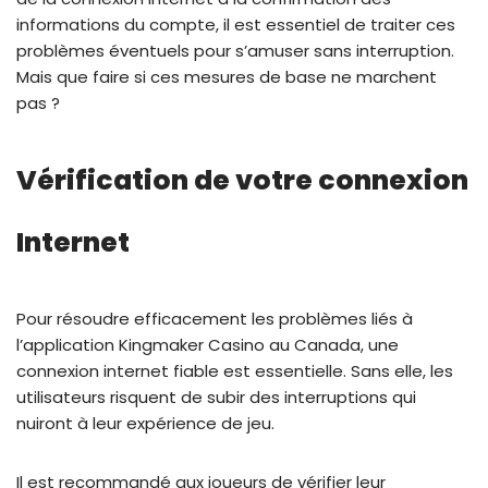
informations du compte, il est essentiel de traiter ces
problèmes éventuels pour s’amuser sans interruption.
Mais que faire si ces mesures de base ne marchent
pas ?
Vérification de votre connexion
Internet
Pour résoudre efficacement les problèmes liés à
l’application Kingmaker Casino au Canada, une
connexion internet fiable est essentielle. Sans elle, les
utilisateurs risquent de subir des interruptions qui
nuiront à leur expérience de jeu.
Il est recommandé aux joueurs de vérifier leur