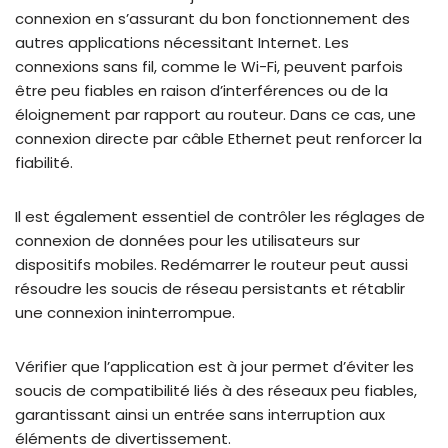
connexion en s’assurant du bon fonctionnement des
autres applications nécessitant Internet. Les
connexions sans fil, comme le Wi-Fi, peuvent parfois
être peu fiables en raison d’interférences ou de la
éloignement par rapport au routeur. Dans ce cas, une
connexion directe par câble Ethernet peut renforcer la
fiabilité.
Il est également essentiel de contrôler les réglages de
connexion de données pour les utilisateurs sur
dispositifs mobiles. Redémarrer le routeur peut aussi
résoudre les soucis de réseau persistants et rétablir
une connexion ininterrompue.
Vérifier que l’application est à jour permet d’éviter les
soucis de compatibilité liés à des réseaux peu fiables,
garantissant ainsi un entrée sans interruption aux
éléments de divertissement.