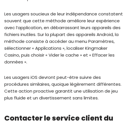
Les usagers soucieux de leur indépendance constatent
souvent que cette méthode améliore leur expérience
avec l’application, en débarrassant leurs appareils des
fichiers inutiles. Sur la plupart des appareils Android, la
méthode consiste à accéder au menu Paramètres,
sélectionner « Applications », localiser Kingmaker
Casino, puis choisir « Vider le cache » et « Effacer les
données ».
Les usagers iOS devront peut-être suivre des
procédures similaires, quoique légèrement différentes.
Cette action proactive garantit une utilisation de jeu
plus fluide et un divertissement sans limites.
Contacter le service client du