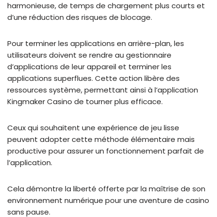
harmonieuse, de temps de chargement plus courts et
d’une réduction des risques de blocage.
Pour terminer les applications en arrière-plan, les
utilisateurs doivent se rendre au gestionnaire
d’applications de leur appareil et terminer les
applications superflues. Cette action libère des
ressources système, permettant ainsi à l’application
Kingmaker Casino de tourner plus efficace.
Ceux qui souhaitent une expérience de jeu lisse
peuvent adopter cette méthode élémentaire mais
productive pour assurer un fonctionnement parfait de
l’application.
Cela démontre la liberté offerte par la maîtrise de son
environnement numérique pour une aventure de casino
sans pause.