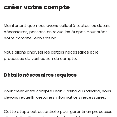
créer votre compte
Maintenant que nous avons collecté toutes les détails
nécessaires, passons en revue les étapes pour créer
notre compte Leon Casino.
Nous allons analyser les détails nécessaires et le
processus de vérification du compte.
Détails nécessaires requises
Pour créer votre compte Leon Casino au Canada, nous
devons recueillir certaines informations nécessaires.
Cette étape est essentielle pour garantir un processus