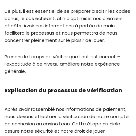
De plus, il est essentiel de se préparer à saisir les codes
bonus, le cas échéant, afin d’optimiser nos premiers
dépôts. Avoir ces informations à portée de main
facilitera le processus et nous permettra de nous
concentrer pleinement sur le plaisir de jouer.
Prenons le temps de vérifier que tout est correct –
l’exactitude à ce niveau améliore notre expérience
générale.
Explication du processus de vérification
Après avoir rassemblé nos informations de paiement,
nous devons effectuer la vérification de notre compte
de connexion au casino Leon. Cette étape cruciale
assure notre sécurité et notre droit de jouer.