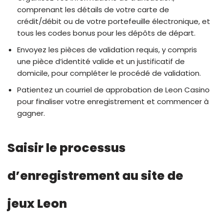
comprenant les détails de votre carte de
crédit/débit ou de votre portefeuille électronique, et
tous les codes bonus pour les dépôts de départ.
Envoyez les pièces de validation requis, y compris
une pièce d’identité valide et un justificatif de
domicile, pour compléter le procédé de validation.
Patientez un courriel de approbation de Leon Casino
pour finaliser votre enregistrement et commencer à
gagner.
Saisir le processus
d’enregistrement au site de
jeux Leon