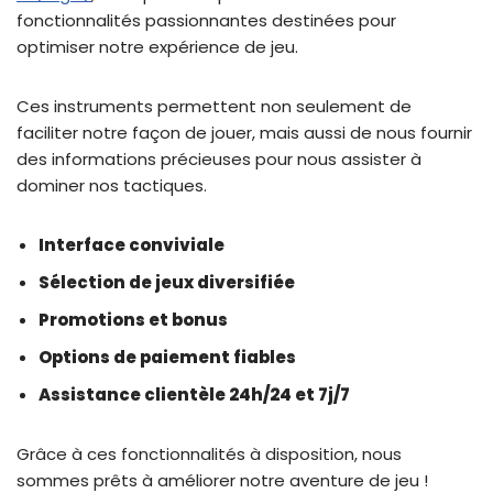
fonctionnalités passionnantes destinées pour
optimiser notre expérience de jeu.
Ces instruments permettent non seulement de
faciliter notre façon de jouer, mais aussi de nous fournir
des informations précieuses pour nous assister à
dominer nos tactiques.
Interface conviviale
Sélection de jeux diversifiée
Promotions et bonus
Options de paiement fiables
Assistance clientèle 24h/24 et 7j/7
Grâce à ces fonctionnalités à disposition, nous
sommes prêts à améliorer notre aventure de jeu !