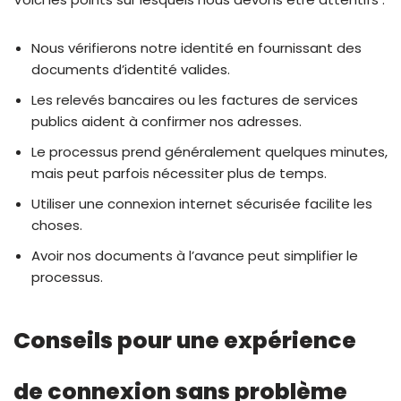
Nous vérifierons notre identité en fournissant des
documents d’identité valides.
Les relevés bancaires ou les factures de services
publics aident à confirmer nos adresses.
Le processus prend généralement quelques minutes,
mais peut parfois nécessiter plus de temps.
Utiliser une connexion internet sécurisée facilite les
choses.
Avoir nos documents à l’avance peut simplifier le
processus.
Conseils pour une expérience
de connexion sans problème