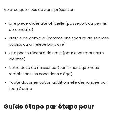
Voici ce que nous devrons présenter :
Une pièce d’identité officielle (passeport ou permis
de conduire)
Preuve de domicile (comme une facture de services
publics ou un relevé bancaire)
Une photo récente de nous (pour confirmer notre
identité)
Notre date de naissance (confirmant que nous
remplissons les conditions d’âge)
Toute documentation additionnelle demandée par
Leon Casino
Guide étape par étape pour