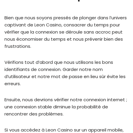
Bien que nous soyons pressés de plonger dans l’univers
captivant de Leon Casino, consacrer du temps pour
vérifier que la connexion se déroule sans accroc peut
nous économiser du temps et nous prévenir bien des
frustrations.
Vérifions tout d’abord que nous utilisons les bons
identifiants de connexion. Garder notre nom
d’utilisateur et notre mot de passe en lieu sûr évite les
erreurs.
Ensuite, nous devrions vérifier notre connexion internet ;
une connexion stable diminue la probabilité de
rencontrer des problèmes.
Si vous accédez à Leon Casino sur un appareil mobile,