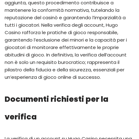
aggiunta, questo procedimento contribuisce a
mantenere la conformità normativa, tutelando la
reputazione del casinò e garantendo l’imparzialità a
tutti i giocatori. Nella verifica degli account, Hugo
Casino rafforza le pratiche di gioco responsabile,
garantendo l’esclusione dei minori e la capacità per i
giocatori di monitorare effettivamente le proprie
abitudini di gioco. In definitiva, la verifica dell’account
non è solo un requisito burocratico; rappresenta il
pilastro della fiducia e della sicurezza, essenziali per
un’esperienza di gioco online di successo.
Documenti richiesti per la
verifica
La verifica di un account su Hugo Casino necessita una