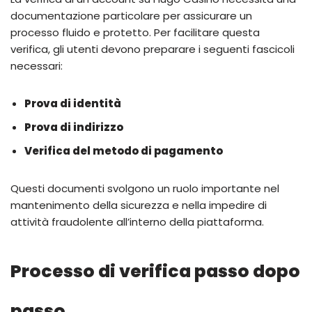
documentazione particolare per assicurare un
processo fluido e protetto. Per facilitare questa
verifica, gli utenti devono preparare i seguenti fascicoli
necessari:
Prova di identità
Prova di indirizzo
Verifica del metodo di pagamento
Questi documenti svolgono un ruolo importante nel
mantenimento della sicurezza e nella impedire di
attività fraudolente all’interno della piattaforma.
Processo di verifica passo dopo
passo