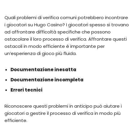
Quali problemi di verifica comuni potrebbero incontrare
i giocatori su Hugo Casino? I giocatori spesso si trovano
ad affrontare difficoltà specifiche che possono
ostacolare il loro processo di verifica. Affrontare questi
ostacoli in modo efficiente è importante per
un’esperienza di gioco più fluida.
Documentazione inesatta
Documentazione incompleta
Errori tecnici
Riconoscere questi problemi in anticipo può aiutare i
giocatori a gestire il processo di verifica in modo più
efficiente.