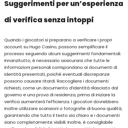
Suggerimenti per un’esperienza
di verifica senza intoppi
Quando i giocatori si preparano a verificare i propri
account su Hugo Casino, possono semplificare il
processo seguendo alcuni suggerimenti fondamentali.
Innanzitutto, è necessario assicurarsi che tutte le
informazioni personali corrispondano ai documenti di
identità presentati, poiché eventuali discrepanze
possono causare ritardi. Raccogliere i documenti
richiesti, come un documento d’identità rilasciato dal
governo e una prova di residenza, prima di iniziare la
verifica aumenterà l’efficienza. I giocatori dovrebbero
inoltre utilizzare scansioni o fotografie di buona qualità,
garantendo che tutto il testo sia chiaro e i documenti
siano completamente visibili. Inoltre, è consigliabile