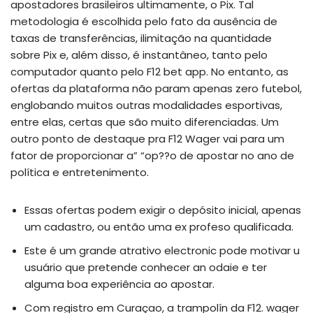
apostadores brasileiros ultimamente, o Pix. Tal
metodologia é escolhida pelo fato da ausência de
taxas de transferências, ilimitação na quantidade
sobre Pix e, além disso, é instantâneo, tanto pelo
computador quanto pelo F12 bet app. No entanto, as
ofertas da plataforma não param apenas zero futebol,
englobando muitos outras modalidades esportivas,
entre elas, certas que são muito diferenciadas. Um
outro ponto de destaque pra F12 Wager vai para um
fator de proporcionar a” “op??o de apostar no ano de
política e entretenimento.
Essas ofertas podem exigir o depósito inicial, apenas
um cadastro, ou então uma ex profeso qualificada.
Este é um grande atrativo electronic pode motivar u
usuário que pretende conhecer an odaie e ter
alguma boa experiência ao apostar.
Com registro em Curaçao, a trampolín da F12. wager