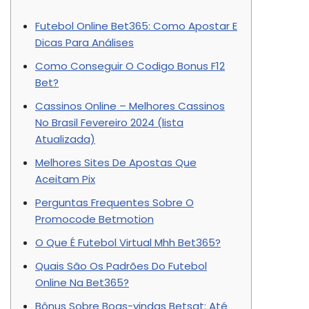
Futebol Online Bet365: Como Apostar E
Dicas Para Análises
Como Conseguir O Codigo Bonus F12
Bet?
Cassinos Online – Melhores Cassinos
No Brasil Fevereiro 2024 (lista
Atualizada)
Melhores Sites De Apostas Que
Aceitam Pix
Perguntas Frequentes Sobre O
Promocode Betmotion
O Que É Futebol Virtual Mhh Bet365?
Quais São Os Padrões Do Futebol
Online Na Bet365?
Bônus Sobre Boas-vindas Betsat: Até