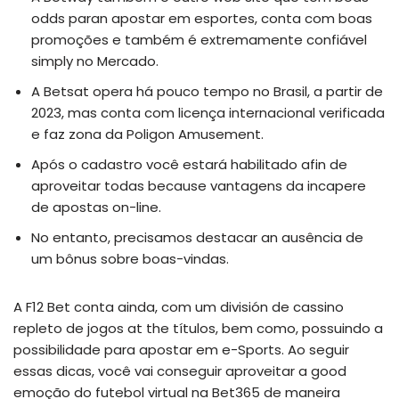
odds paran apostar em esportes, conta com boas
promoções e também é extremamente confiável
simply no Mercado.
A Betsat opera há pouco tempo no Brasil, a partir de
2023, mas conta com licença internacional verificada
e faz zona da Poligon Amusement.
Após o cadastro você estará habilitado afin de
aproveitar todas because vantagens da incapere
de apostas on-line.
No entanto, precisamos destacar an ausência de
um bônus sobre boas-vindas.
A F12 Bet conta ainda, com um división de cassino
repleto de jogos at the títulos, bem como, possuindo a
possibilidade para apostar em e-Sports. Ao seguir
essas dicas, você vai conseguir aproveitar a good
emoção do futebol virtual na Bet365 de maneira