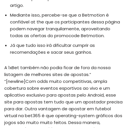
artigo.
Mediante isso, percebe-se que a Betmotion é
confiável at the que os participantes dessa página
podem navegar tranquilamente, aproveitando
todas as ofertas do promocode Betmotion.
Já que tudo isso irá dificultar cumprir as
recomendações e sacar seus ganhos.
A 1xBet também não podia ficar de fora da nossa
listagem de melhores sites de apostas.”
“[newline]Com odds muito competitivas, ampla
cobertura sobre eventos esportivos ao vivo e um
aplicativo exclusivo para apostas pelo Android, esse
site para apostas tem tudo que um apostador precisa
para dar. Outra vantagem de apostar em futebol
virtual na bet365 é que operating-system gráficos dos
jogos são muito muito feitos. Dessa manera,