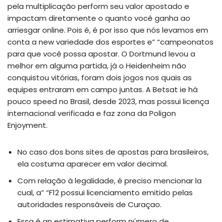
pela multiplicação perform seu valor apostado e
impactam diretamente o quanto você ganha ao
arriesgar online. Pois é, é por isso que nós levamos em
conta a new variedade dos esportes e” “campeonatos
para que você possa apostar. O Dortmund levou a
melhor em alguma partida, já o Heidenheim não
conquistou vitórias, foram dois jogos nos quais as
equipes entraram em campo juntas. A Betsat ie há
pouco speed no Brasil, desde 2023, mas possui licença
internacional verificada e faz zona da Poligon
Enjoyment.
No caso dos bons sites de apostas para brasileiros,
ela costuma aparecer em valor decimal.
Com relação à legalidade, é preciso mencionar la
cual, a” “F12 possui licenciamento emitido pelas
autoridades responsáveis de Curaçao.
Essa é an estimativa perform número de