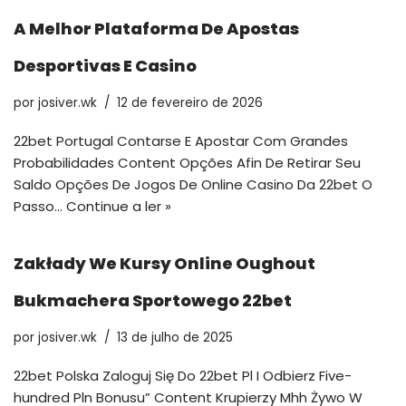
A Melhor Plataforma De Apostas
Desportivas E Casino
por
josiver.wk
12 de fevereiro de 2026
22bet Portugal Contarse E Apostar Com Grandes
Probabilidades Content Opções Afin De Retirar Seu
Saldo Opções De Jogos De Online Casino Da 22bet O
Passo…
Continue a ler »
Zakłady We Kursy Online Oughout
Bukmachera Sportowego 22bet
por
josiver.wk
13 de julho de 2025
22bet Polska Zaloguj Się Do 22bet Pl I Odbierz Five-
hundred Pln Bonusu” Content Krupierzy Mhh Żywo W