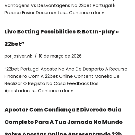
Vantagens Vs Desvantagens Na 22bet Portugal É
Preciso Enviar Documentos…
Continue a ler »
Live Betting Possibilities & Bet In-play »
22bet”
por
josiver.wk
18 de março de 2026
“22bet Portugal Aposte No Ano De Desporto A Recurso
Financeiro Com A 22bet Online Content Maneira De
Realizar O Registo Na Casa Feedback Dos
Apostadores…
Continue a ler »
Apostar Com Confiança E Diversão Guia
Completo Para A Tua Jornada No Mundo
Sobre Apostas Online Apresentando 22b