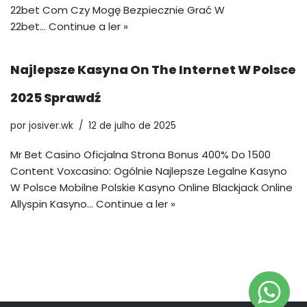
22bet Com Czy Mogę Bezpiecznie Grać W
22bet…
Continue a ler »
Najlepsze Kasyna On The Internet W Polsce
2025 Sprawdź
por
josiver.wk
12 de julho de 2025
Mr Bet Casino Oficjalna Strona Bonus 400% Do 1500
Content Voxcasino: Ogólnie Najlepsze Legalne Kasyno
W Polsce Mobilne Polskie Kasyno Online Blackjack Online
Allyspin Kasyno…
Continue a ler »