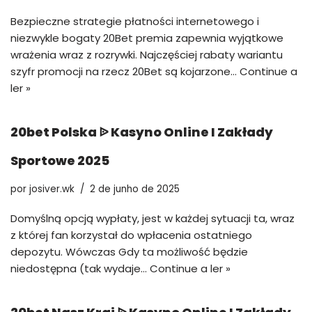
Bezpieczne strategie płatności internetowego i
niezwykle bogaty 20Bet premia zapewnia wyjątkowe
wrażenia wraz z rozrywki. Najczęściej rabaty wariantu
szyfr promocji na rzecz 20Bet są kojarzone…
Continue a
ler »
20bet Polska ᐉ Kasyno Online I Zakłady
Sportowe 2025
por
josiver.wk
2 de junho de 2025
Domyślną opcją wypłaty, jest w każdej sytuacji ta, wraz
z której fan korzystał do wpłacenia ostatniego
depozytu. Wówczas Gdy ta możliwość będzie
niedostępna (tak wydaje…
Continue a ler »