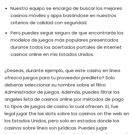
Nuestro equipo se encarga de buscar los mejores
casinos móviles y apps basándose en nuestros
criterios de calidad con seguridad.
Pero puedes seguir seguro de que encontrarás los
modelos de juegos más populares presentados
durante todos los acertados portales de internet
casinos online en mis Estados Unidos.
¿Deseas, durante ejemplo, que este casino en línea
ofrezca juegos para tu proveedor predileto? Solo
deberas seleccionar su nombre sobre el filtro
Administrador de juegos. Además, puedes filtrar los
angeles lista de casinos online por métodos de pago
to tipos de juegos de casino la cual ofrecen. Sí, fue
legal jugar the las slots sobre los casinos on the web en
los Estados Unidos, pero solo en estados donde los
casinos sobre línea son jurídicas. Puedes jugar