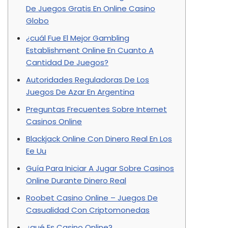
De Juegos Gratis En Online Casino
Globo
¿cuál Fue El Mejor Gambling
Establishment Online En Cuanto A
Cantidad De Juegos?
Autoridades Reguladoras De Los
Juegos De Azar En Argentina
Preguntas Frecuentes Sobre Internet
Casinos Online
Blackjack Online Con Dinero Real En Los
Ee Uu
Guía Para Iniciar A Jugar Sobre Casinos
Online Durante Dinero Real
Roobet Casino Online – Juegos De
Casualidad Con Criptomonedas
¿qué Es Casino Online?