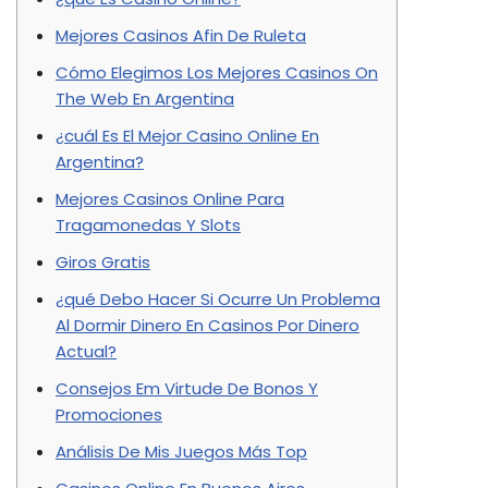
Mejores Casinos Afin De Ruleta
Cómo Elegimos Los Mejores Casinos On
The Web En Argentina
¿cuál Es El Mejor Casino Online En
Argentina?
Mejores Casinos Online Para
Tragamonedas Y Slots
Giros Gratis
¿qué Debo Hacer Si Ocurre Un Problema
Al Dormir Dinero En Casinos Por Dinero
Actual?
Consejos Em Virtude De Bonos Y
Promociones
Análisis De Mis Juegos Más Top