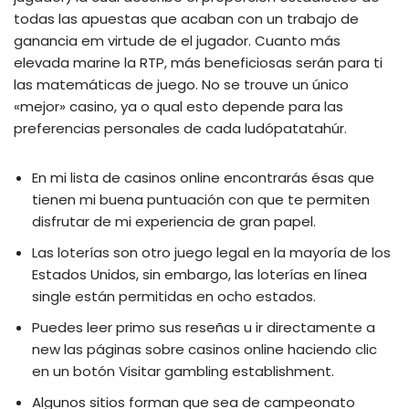
todas las apuestas que acaban con un trabajo de
ganancia em virtude de el jugador. Cuanto más
elevada marine la RTP, más beneficiosas serán para ti
las matemáticas de juego. No se trouve un único
«mejor» casino, ya o qual esto depende para las
preferencias personales de cada ludópatatahúr.
En mi lista de casinos online encontrarás ésas que
tienen mi buena puntuación con que te permiten
disfrutar de mi experiencia de gran papel.
Las loterías son otro juego legal en la mayoría de los
Estados Unidos, sin embargo, las loterías en línea
single están permitidas en ocho estados.
Puedes leer primo sus reseñas u ir directamente a
new las páginas sobre casinos online haciendo clic
en un botón Visitar gambling establishment.
Algunos sitios forman que sea de campeonato