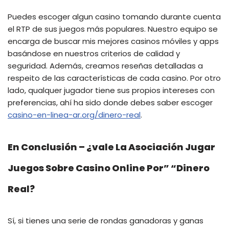
Puedes escoger algun casino tomando durante cuenta
el RTP de sus juegos más populares. Nuestro equipo se
encarga de buscar mis mejores casinos móviles y apps
basándose en nuestros criterios de calidad y
seguridad. Además, creamos reseñas detalladas a
respeito de las características de cada casino. Por otro
lado, qualquer jugador tiene sus propios intereses con
preferencias, ahí ha sido donde debes saber escoger
casino-en-linea-ar.org/dinero-real
.
En Conclusión – ¿vale La Asociación Jugar
Juegos Sobre Casino Online Por” “Dinero
Real?
Sí, si tienes una serie de rondas ganadoras y ganas