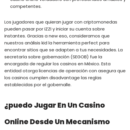
competentes.
Los jugadores que quieran jugar con criptomonedas
pueden pasar por IZZI y iniciar su cuenta sobre
instantes. Gracias a new eso, consideramos que
nuestros análisis kid la herramienta perfect para
encontrar sitios que se adapten a tus necesidades. La
secretaría sobre gobernación (SEGOB) fue la
encargada de regular los casinos en México. Esta
entidad otorga licencias de operación con asegura que
los casinos cumplen disadvantage las reglas
establecidas por el gobernalle.
¿puedo Jugar En Un Casino
Online Desde Un Mecanismo