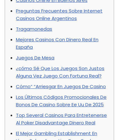
Casinos Online En Buenos Aires
Preguntas Frecuentes Sobre Internet
Casinos Online Argentinos
Tragamonedas
Mejores Casinos Con Dinero Real En
España
Juegos De Mesa
¿cómo Sé Que Los Juegos Son Justos
Alguna Vez Juego Con Fortuna Real?
Cómo” “Arriesgar En Juegos De Casino
Los Últimos Códigos Promocionales De
Bonos De Casino Sobre Ee Uu De 2025
Top Several Casinos Para Entretenerse
Al Poker Disadvantage Dinero Real
El Mejor Gambling Establishment En