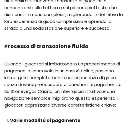
all’usabilità, Stonevegas consente ai giocatori di
concentrarsi sulla tattica e sul piacere piuttosto che
districarsi in menu complessi, migliorando in definitiva la
loro esperienza di gioco complessiva e aprendo la
strada a una soddisfazione superiore e successo.
Processo di transazione fluido
Quando i giocatori si imbattono in un procedimento di
pagamento scorrevole in un casinò online, possono
immergersi completamente nell’esperienza di gioco
senza doversi preoccupare di questioni di pagamento.
Su Stonevegas Casino, un’interfaccia intuitiva e una
navigazione semplice migliorano questa esperienza. I
giocatori apprezzano diverse caratteristiche chiave:
Varie modalità di pagamento