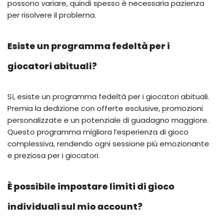
possono variare, quindi spesso è necessaria pazienza
per risolvere il problema.
Esiste un programma fedeltà per i
giocatori abituali?
Sì, esiste un programma fedeltà per i giocatori abituali.
Premia la dedizione con offerte esclusive, promozioni
personalizzate e un potenziale di guadagno maggiore.
Questo programma migliora l’esperienza di gioco
complessiva, rendendo ogni sessione più emozionante
e preziosa per i giocatori.
È possibile impostare limiti di gioco
individuali sul mio account?