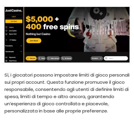
Sì, i giocatori possono impostare limiti di gioco personali
sui propri account. Questa funzione promuove il gioco
responsabile, consentendo agli utenti di definire limiti di
spesa, limiti di tempo e altro ancora, garantendo
un’esperienza di gioco controllata e piacevole,
personalizzata in base alle proprie preferenze.