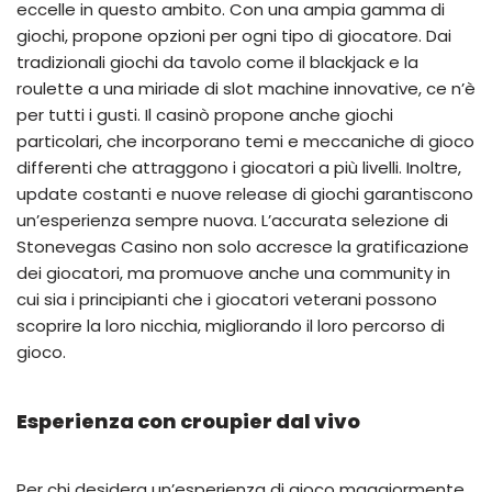
eccelle in questo ambito. Con una ampia gamma di
giochi, propone opzioni per ogni tipo di giocatore. Dai
tradizionali giochi da tavolo come il blackjack e la
roulette a una miriade di slot machine innovative, ce n’è
per tutti i gusti. Il casinò propone anche giochi
particolari, che incorporano temi e meccaniche di gioco
differenti che attraggono i giocatori a più livelli. Inoltre,
update costanti e nuove release di giochi garantiscono
un’esperienza sempre nuova. L’accurata selezione di
Stonevegas Casino non solo accresce la gratificazione
dei giocatori, ma promuove anche una community in
cui sia i principianti che i giocatori veterani possono
scoprire la loro nicchia, migliorando il loro percorso di
gioco.
Esperienza con croupier dal vivo
Per chi desidera un’esperienza di gioco maggiormente