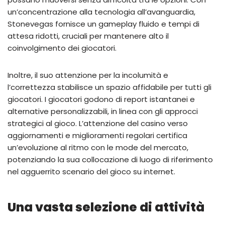
un’concentrazione alla tecnologia all’avanguardia,
Stonevegas fornisce un gameplay fluido e tempi di
attesa ridotti, cruciali per mantenere alto il
coinvolgimento dei giocatori.
Inoltre, il suo attenzione per la incolumità e
l’correttezza stabilisce un spazio affidabile per tutti gli
giocatori. I giocatori godono di report istantanei e
alternative personalizzabili, in linea con gli approcci
strategici al gioco. L’attenzione del casino verso
aggiornamenti e miglioramenti regolari certifica
un’evoluzione al ritmo con le mode del mercato,
potenziando la sua collocazione di luogo di riferimento
nel agguerrito scenario del gioco su internet.
Una vasta selezione di attività