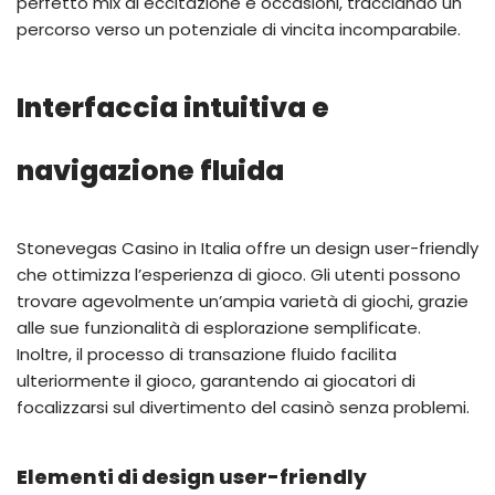
perfetto mix di eccitazione e occasioni, tracciando un
percorso verso un potenziale di vincita incomparabile.
Interfaccia intuitiva e
navigazione fluida
Stonevegas Casino in Italia offre un design user-friendly
che ottimizza l’esperienza di gioco. Gli utenti possono
trovare agevolmente un’ampia varietà di giochi, grazie
alle sue funzionalità di esplorazione semplificate.
Inoltre, il processo di transazione fluido facilita
ulteriormente il gioco, garantendo ai giocatori di
focalizzarsi sul divertimento del casinò senza problemi.
Elementi di design user-friendly