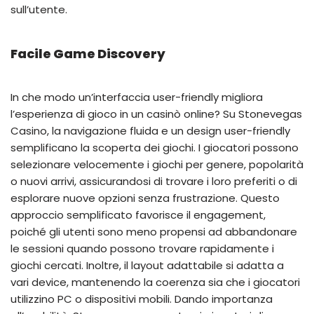
sull’utente.
Facile Game Discovery
In che modo un’interfaccia user-friendly migliora
l’esperienza di gioco in un casinò online? Su Stonevegas
Casino, la navigazione fluida e un design user-friendly
semplificano la scoperta dei giochi. I giocatori possono
selezionare velocemente i giochi per genere, popolarità
o nuovi arrivi, assicurandosi di trovare i loro preferiti o di
esplorare nuove opzioni senza frustrazione. Questo
approccio semplificato favorisce il engagement,
poiché gli utenti sono meno propensi ad abbandonare
le sessioni quando possono trovare rapidamente i
giochi cercati. Inoltre, il layout adattabile si adatta a
vari device, mantenendo la coerenza sia che i giocatori
utilizzino PC o dispositivi mobili. Dando importanza