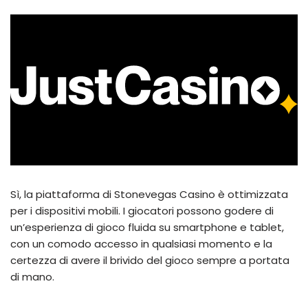
Sì, la piattaforma di Stonevegas Casino è ottimizzata
per i dispositivi mobili. I giocatori possono godere di
un’esperienza di gioco fluida su smartphone e tablet,
con un comodo accesso in qualsiasi momento e la
certezza di avere il brivido del gioco sempre a portata
di mano.