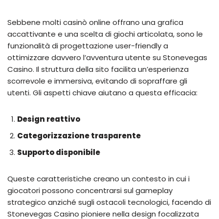
Sebbene molti casinò online offrano una grafica
accattivante e una scelta di giochi articolata, sono le
funzionalità di progettazione user-friendly a
ottimizzare davvero l’avventura utente su Stonevegas
Casino. Il struttura della sito facilita un’esperienza
scorrevole e immersiva, evitando di sopraffare gli
utenti. Gli aspetti chiave aiutano a questa efficacia:
Design reattivo
Categorizzazione trasparente
Supporto disponibile
Queste caratteristiche creano un contesto in cui i
giocatori possono concentrarsi sul gameplay
strategico anziché sugli ostacoli tecnologici, facendo di
Stonevegas Casino pioniere nella design focalizzata