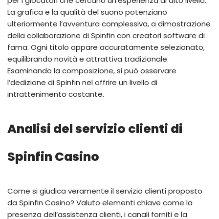
per i giocatori che cercano un’esperienza di alto livello.
La grafica e la qualità del suono potenziano
ulteriormente l’avventura complessiva, a dimostrazione
della collaborazione di Spinfin con creatori software di
fama. Ogni titolo appare accuratamente selezionato,
equilibrando novità e attrattiva tradizionale.
Esaminando la composizione, si può osservare
l’dedizione di Spinfin nel offrire un livello di
intrattenimento costante.
Analisi del servizio clienti di
Spinfin Casino
Come si giudica veramente il servizio clienti proposto
da Spinfin Casino? Valuto elementi chiave come la
presenza dell’assistenza clienti, i canali forniti e la