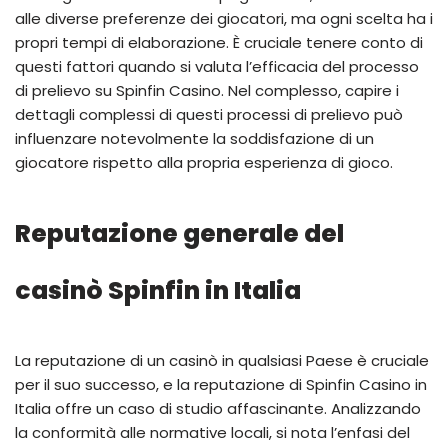
alle diverse preferenze dei giocatori, ma ogni scelta ha i
propri tempi di elaborazione. È cruciale tenere conto di
questi fattori quando si valuta l’efficacia del processo
di prelievo su Spinfin Casino. Nel complesso, capire i
dettagli complessi di questi processi di prelievo può
influenzare notevolmente la soddisfazione di un
giocatore rispetto alla propria esperienza di gioco.
Reputazione generale del
casinò Spinfin in Italia
La reputazione di un casinò in qualsiasi Paese è cruciale
per il suo successo, e la reputazione di Spinfin Casino in
Italia offre un caso di studio affascinante. Analizzando
la conformità alle normative locali, si nota l’enfasi del