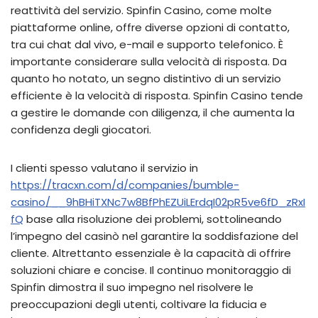
reattività del servizio. Spinfin Casino, come molte
piattaforme online, offre diverse opzioni di contatto,
tra cui chat dal vivo, e-mail e supporto telefonico. È
importante considerare sulla velocità di risposta. Da
quanto ho notato, un segno distintivo di un servizio
efficiente è la velocità di risposta. Spinfin Casino tende
a gestire le domande con diligenza, il che aumenta la
confidenza degli giocatori.
I clienti spesso valutano il servizio in
https://tracxn.com/d/companies/bumble-
casino/__9hBHiTXNc7w8BfPhEZUiLErdqI02pR5ve6fD_zRxI
fQ
base alla risoluzione dei problemi, sottolineando
l’impegno del casinò nel garantire la soddisfazione del
cliente. Altrettanto essenziale è la capacità di offrire
soluzioni chiare e concise. Il continuo monitoraggio di
Spinfin dimostra il suo impegno nel risolvere le
preoccupazioni degli utenti, coltivare la fiducia e