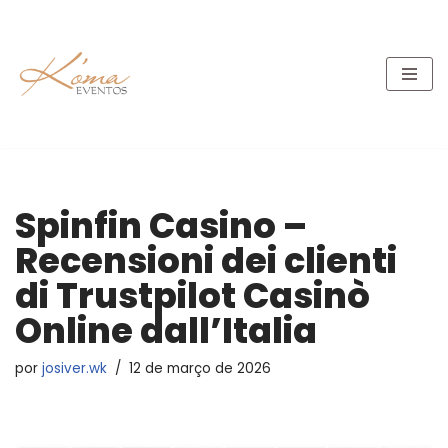
Pular
para
o
conteúdo
Spinfin Casino –
Recensioni dei clienti
di Trustpilot Casinò
Online dall’Italia
por
josiver.wk
12 de março de 2026