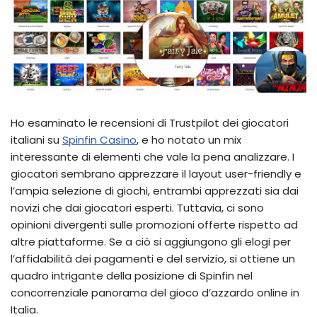
Ho esaminato le recensioni di Trustpilot dei giocatori
italiani su
Spinfin Casino
, e ho notato un mix
interessante di elementi che vale la pena analizzare. I
giocatori sembrano apprezzare il layout user-friendly e
l’ampia selezione di giochi, entrambi apprezzati sia dai
novizi che dai giocatori esperti. Tuttavia, ci sono
opinioni divergenti sulle promozioni offerte rispetto ad
altre piattaforme. Se a ciò si aggiungono gli elogi per
l’affidabilità dei pagamenti e del servizio, si ottiene un
quadro intrigante della posizione di Spinfin nel
concorrenziale panorama del gioco d’azzardo online in
Italia.