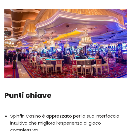
Punti chiave
Spinfin Casino è apprezzato per la sua interfaccia
intuitiva che migliora l’esperienza di gioco
complessiva.