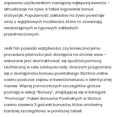
zapewnia użytkownikom następną najlepszą kwestia –
aktualizacje na żywo a także logowanie bonus
statystyki. Popularność zakładów na żywo powstaje
wraz z wyjątkowych możliwości, które to stwarzają,
niedostępnych w typowych zakładach
przedmeczowych.
Jeśli fan posiada wątpliwości, czy konieczna jemu
procedura płatności jest dostępna na stronie www –
wskazane jest skontaktować się spośród pomocą
techniczną w celu zdobycia rady. Graczom przypomina
się o dostępności bonusu powitalnego Slottica online
casino podczas zapisu w kwestionariuszu o identycznej
nazwie. Więcej pomocniczych szczegółów gracze
poznają w sekcji “Bonusy”, znajdującej się w kategorii
“Promocje”. Pakiet Bonusów Powitalnych w Slotica
casino zawiera 3 gatunki bonusów, które omówimy
bardziej szczegółowo w poniższej tabeli.