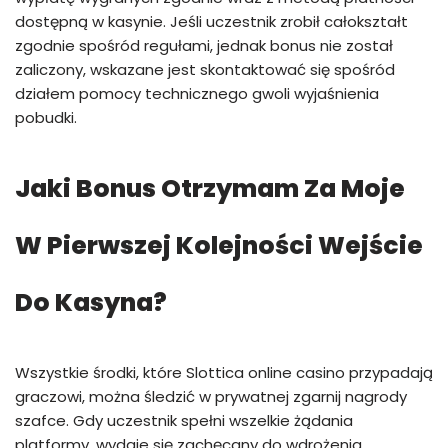
dostępną w kasynie. Jeśli uczestnik zrobił całokształt
zgodnie spośród regułami, jednak bonus nie został
zaliczony, wskazane jest skontaktować się spośród
działem pomocy technicznego gwoli wyjaśnienia
pobudki.
Jaki Bonus Otrzymam Za Moje
W Pierwszej Kolejności Wejście
Do Kasyna?
Wszystkie środki, które Slottica online casino przypadają
graczowi, można śledzić w prywatnej zgarnij nagrody
szafce. Gdy uczestnik spełni wszelkie żądania
platformy, wydaje się zachęcany do wdrożenia