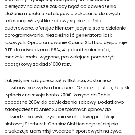
pieniędzy na dalsze zakłady bądź do odwiedzenia
złożenia morału o katalogów przekazanie do swych
referencji. Wszystkie zabawy są niezależnie
audytowane, oferując klientom jedynie stałe działanie
oprogramowania, niezależność generatora liczb
losowych. Oprogramowanie Casino Slottica dysponuje
RTP do odwiedzenia 98%, 4 gatunki zmienności,
mnożniki, maks. wygrane, pozwalające pomnożyć
początkowy zakład x1000 razy.
Jak jedynie zalogujesz się w Slottica, zostaniesz
powitany niezwykłym bonusem. Oznacza jest to, że jeśli
wpłacisz na swoje konto 200€, kasyno da Tobie
poboczne 200€ do odwiedzenia zabawy. Dodatkowo
zdobędziesz również 20 bezpłatnych spinów do
odwiedzenia wykorzystania w chodliwej produkcji
slotowej Starburst. Chociaż Slottica najczęściej nie
przekazuje transmisji wydarzeń sportowych na żywo,