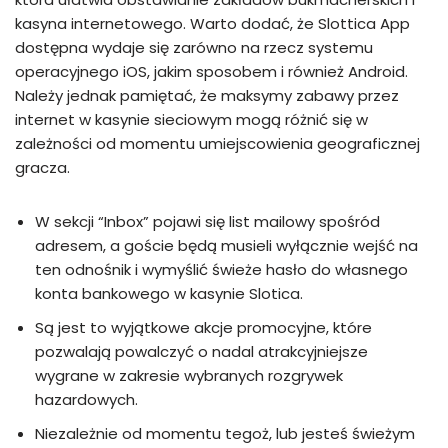
kasyna internetowego. Warto dodać, że Slottica App
dostępna wydaje się zarówno na rzecz systemu
operacyjnego iOS, jakim sposobem i również Android.
Należy jednak pamiętać, że maksymy zabawy przez
internet w kasynie sieciowym mogą różnić się w
zależności od momentu umiejscowienia geograficznej
gracza.
W sekcji “Inbox” pojawi się list mailowy spośród
adresem, a goście będą musieli wyłącznie wejść na
ten odnośnik i wymyślić świeże hasło do własnego
konta bankowego w kasynie Slotica.
Są jest to wyjątkowe akcje promocyjne, które
pozwalają powalczyć o nadal atrakcyjniejsze
wygrane w zakresie wybranych rozgrywek
hazardowych.
Niezależnie od momentu tegoż, lub jesteś świeżym