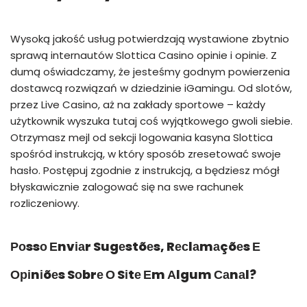
Wysoką jakość usług potwierdzają wystawione zbytnio
sprawą internautów Slottica Casino opinie i opinie. Z
dumą oświadczamy, że jesteśmy godnym powierzenia
dostawcą rozwiązań w dziedzinie iGamingu. Od slotów,
przez Live Casino, aż na zakłady sportowe – każdy
użytkownik wyszuka tutaj coś wyjątkowego gwoli siebie.
Otrzymasz mejl od sekcji logowania kasyna Slottica
spośród instrukcją, w który sposób zresetować swoje
hasło. Postępuj zgodnie z instrukcją, a będziesz mógł
błyskawicznie zalogować się na swe rachunek
rozliczeniowy.
Роssо Еnvіаr Sugеstõеs, Rесlаmаçõеs Е
Оріnіõеs Sоbrе О Sіtе Еm Аlgum Саnаl?