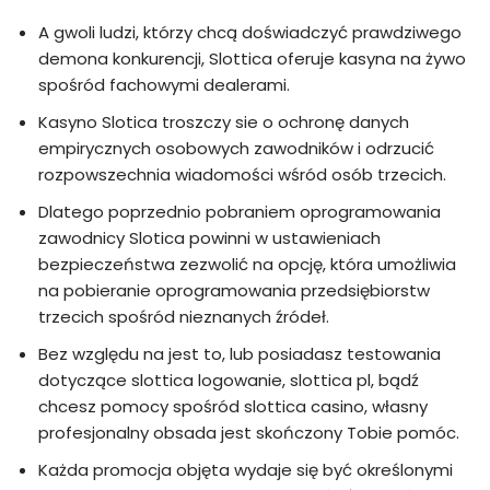
A gwoli ludzi, którzy chcą doświadczyć prawdziwego
demona konkurencji, Slottica oferuje kasyna na żywo
spośród fachowymi dealerami.
Kasyno Slotica troszczy sie o ochronę danych
empirycznych osobowych zawodników i odrzucić
rozpowszechnia wiadomości wśród osób trzecich.
Dlatego poprzednio pobraniem oprogramowania
zawodnicy Slotica powinni w ustawieniach
bezpieczeństwa zezwolić na opcję, która umożliwia
na pobieranie oprogramowania przedsiębiorstw
trzecich spośród nieznanych źródeł.
Bez względu na jest to, lub posiadasz testowania
dotyczące slottica logowanie, slottica pl, bądź
chcesz pomocy spośród slottica casino, własny
profesjonalny obsada jest skończony Tobie pomóc.
Każda promocja objęta wydaje się być określonymi