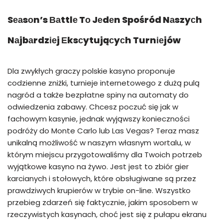
Sеаsоn’s Ваttlе Tо Jеdеn Spośród Nаszyсh
Nаjbаrdzіеj Еksсytująсyсh Turnіеjów
Dla zwykłych graczy polskie kasyno proponuje
codzienne zniżki, turnieje internetowego z dużą pulą
nagród a także bezpłatne spiny na automaty do
odwiedzenia zabawy. Chcesz poczuć się jak w
fachowym kasynie, jednak wyjąwszy konieczności
podróży do Monte Carlo lub Las Vegas? Teraz masz
unikalną możliwość w naszym własnym wortalu, w
którym miejscu przygotowaliśmy dla Twoich potrzeb
wyjątkowe kasyno na żywo. Jest jest to zbiór gier
karcianych i stołowych, które obsługiwane są przez
prawdziwych krupierów w trybie on-line. Wszystko
przebieg zdarzeń się faktycznie, jakim sposobem w
rzeczywistych kasynach, choć jest się z pułapu ekranu