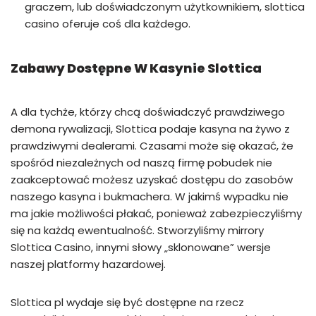
graczem, lub doświadczonym użytkownikiem, slottica
casino oferuje coś dla każdego.
Zabawy Dostępne W Kasynie Slottica
A dla tychże, którzy chcą doświadczyć prawdziwego
demona rywalizacji, Slottica podaje kasyna na żywo z
prawdziwymi dealerami. Czasami może się okazać, że
spośród niezależnych od naszą firmę pobudek nie
zaakceptować możesz uzyskać dostępu do zasobów
naszego kasyna i bukmachera. W jakimś wypadku nie
ma jakie możliwości płakać, ponieważ zabezpieczyliśmy
się na każdą ewentualność. Stworzyliśmy mirrory
Slottica Casino, innymi słowy „sklonowane” wersje
naszej platformy hazardowej.
Slottica pl wydaje się być dostępne na rzecz