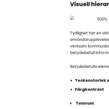
Visuell hiera
Tydlighet har en vikt
användarupplevelse 
verksam kommunikat
betydelsefull inform
Betydelsefulla eleme
Teckenstorlek o
Färgkontrast
Tomrum