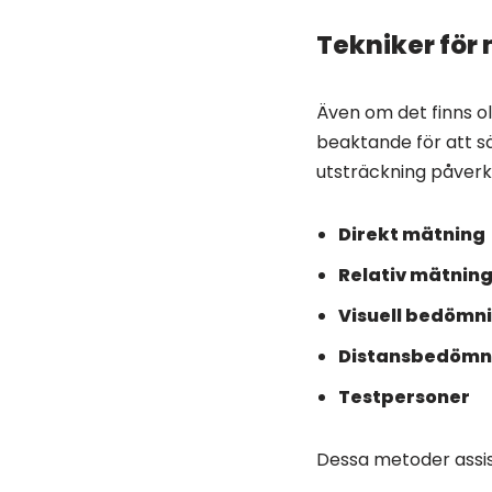
Tekniker för
Även om det finns ol
beaktande för att s
utsträckning påverk
Direkt mätning
Relativ mätnin
Visuell bedömn
Distansbedömn
Testpersoner
Dessa metoder assis