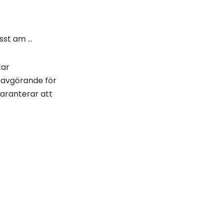
kar
 avgörande för
aranterar att