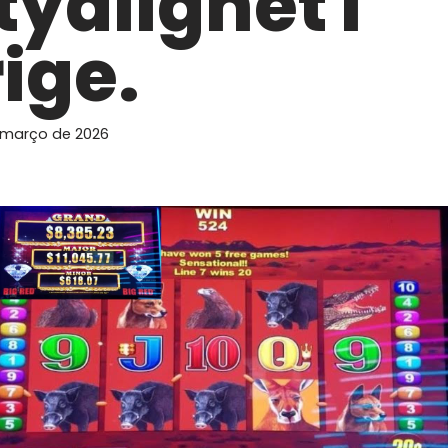
tydlighet i
ige.
 março de 2026