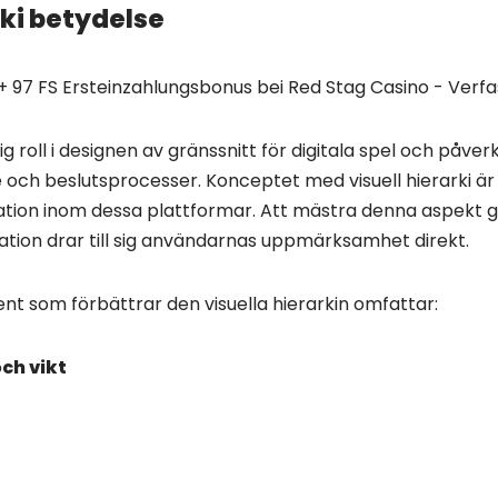
rki betydelse
ig roll i designen av gränssnitt för digitala spel och påver
och beslutsprocesser. Konceptet med visuell hierarki är
ion inom dessa plattformar. Att mästra denna aspekt g
ation drar till sig användarnas uppmärksamhet direkt.
nt som förbättrar den visuella hierarkin omfattar:
ch vikt