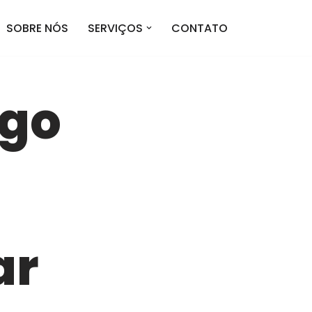
SOBRE NÓS
SERVIÇOS
CONTATO
ugo
ar