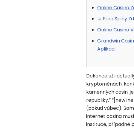
Online Casino 
♤ Free Spiny Z
Online Casina V
Grandwin Casino
Aplikaci
Dokonce už i actuall
kryptoměnách, konkr
kamenných casin, je
republiky.” “[newli
(pokud vůbec). Samo
internet casina mus
instituce, případně p