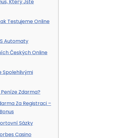
nus, Který Jste
ak Testujeme Online
a S Automaty
ních Českých Online
e Spolehlivými
 Peníze Zdarma?
darma Za Registraci –
 Bonus
portovní Sázky
Forbes Casino