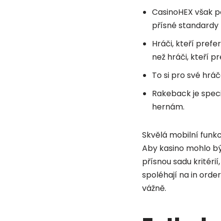
CasinoHEX však p
přísné standardy 
Hráči, kteří prefe
než hráči, kteří pr
To si pro své hráč
Rakeback je spec
hernám.
Skvělá mobilní funk
Aby kasino mohlo bý
přísnou sadu kritéri
spoléhají na in orde
vážně.