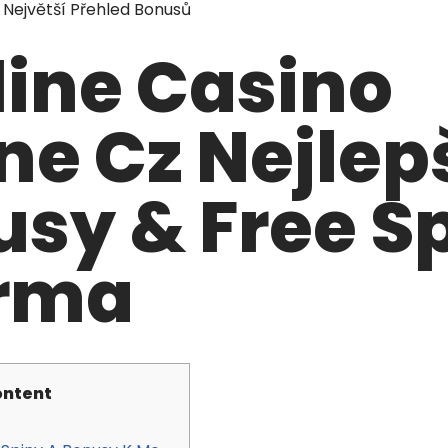
 Největší Přehled Bonusů
ine Casino
ne Cz Nejlep
sy & Free S
rma
ntent