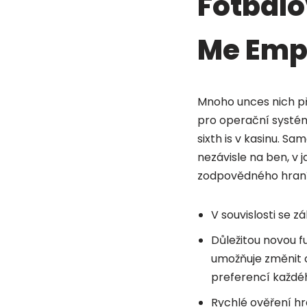
Fotbalo
Me Empi
Mnoho unces nich př
pro operační systémy
sixth is v kasinu. Sa
nezávisle na ben, v 
zodpovědného hraní
V souvislosti se 
Důležitou novou f
umožňuje změnit 
preferencí každé
Rychlé ověření hr