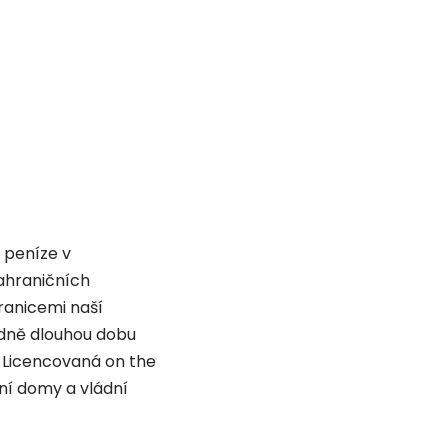
 peníze v
ahraničních
ranicemi naší
odně dlouhou dobu
. Licencovaná on the
ní domy a vládní