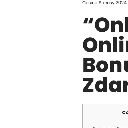
Casino Bonusy 2024:
“Onl
Onli
Bonu
Zda
Co